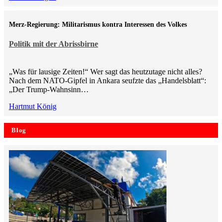
Merz-Regierung: Militarismus kontra Inte­ressen des Volkes
Politik mit der Abrissbirne
„Was für lausige Zeiten!“ Wer sagt das heutzutage nicht alles?
Nach dem NATO-Gipfel in Ankara seufzte das „Handelsblatt“:
„Der Trump-Wahnsinn…
Hartmut König
Blog