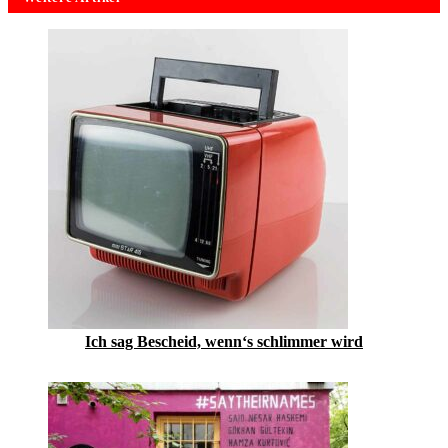
Ich sag Bescheid, wenn‘s schlimmer wird