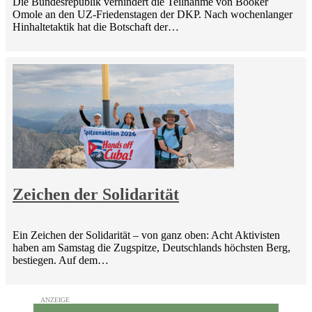
Die Bundesrepublik verhindert die Teilnahme von Booker
Omole an den UZ-Friedenstagen der DKP. Nach wochenlanger
Hinhaltetaktik hat die Botschaft der…
Zeichen der Solidarität
Ein Zeichen der Solidarität – von ganz oben: Acht Aktivisten
haben am Samstag die Zugspitze, Deutschlands höchsten Berg,
bestiegen. Auf dem…