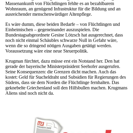
Massenankunft von Flüchtlingen fehlte es an bezahlbarem
Wohnraum, an genügend Infrastruktur für die Bildung und an
ausreichender menschenwürdiger Altenpflege.
Es wäre dumm, diese beiden Bedarfe – von Flüchtlingen und
Einheimischen – gegeneinander auszuspielen. Die
Bundestagsabgeordnete Gesine Lötzsch hat ausgerechnet, dass
noch nicht einmal Schäubles schwarze Null in Gefahr wäre,
wenn die so dringend nötigen Ausgaben getätigt werden.
Voraussetzung wäre eine neue Steuerpolitik.
Krugman fürchtet, dazu müsse erst ein Notstand her. Den hat
gerade der bayerische Ministerpräsident Seehofer ausgerufen.
Seine Konsequenzen: die Grenzen dicht machen. Auch das
kostet: Geld für Stacheldraht und Subsidien für Regierungen des
Südens, dass sie dem Norden die Flüchtlinge fernhalten. Das
geknebelte Griechenland soll den Hilfsbullen machen. Krugmans
Aliens sind noch nicht da.