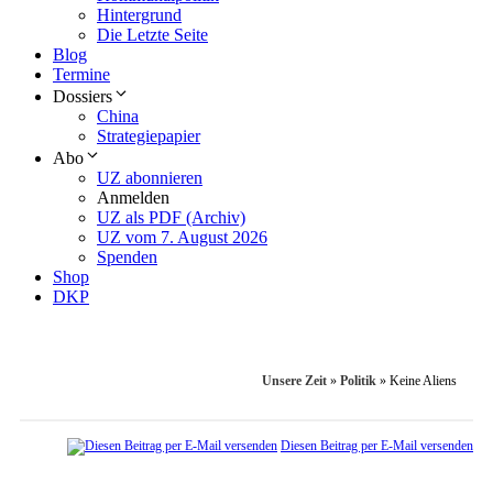
Hintergrund
Die Letzte Seite
Blog
Termine
Dossiers
China
Strategiepapier
Abo
UZ abonnieren
Anmelden
UZ als PDF (Archiv)
UZ vom 7. August 2026
Spenden
Shop
DKP
Unsere Zeit
»
Politik
»
Keine Aliens
Diesen Beitrag per E-Mail versenden