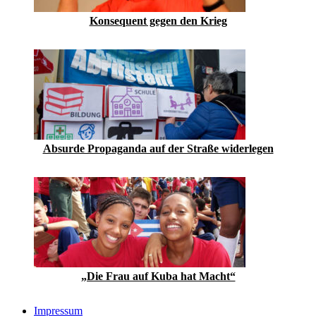
Konsequent gegen den Krieg
Absurde Propaganda auf der Straße widerlegen
„Die Frau auf Kuba hat Macht“
Impressum