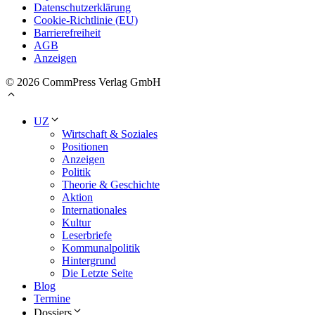
Datenschutzerklärung
Cookie-Richtlinie (EU)
Barrierefreiheit
AGB
Anzeigen
© 2026 CommPress Verlag GmbH
UZ
Wirtschaft & Soziales
Positionen
Anzeigen
Politik
Theorie & Geschichte
Aktion
Internationales
Kultur
Leserbriefe
Kommunalpolitik
Hintergrund
Die Letzte Seite
Blog
Termine
Dossiers