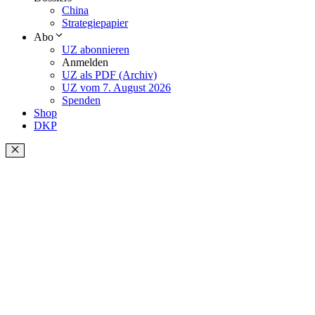
China
Strategiepapier
Abo
UZ abonnieren
Anmelden
UZ als PDF (Archiv)
UZ vom 7. August 2026
Spenden
Shop
DKP
Schließen