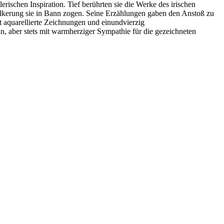
ischen Inspiration. Tief berührten sie die Werke des irischen
ölkerung sie in Bann zogen. Seine Erzählungen gaben den Anstoß zu
t aquarellierte Zeichnungen und einundvierzig
n, aber stets mit warmherziger Sympathie für die gezeichneten