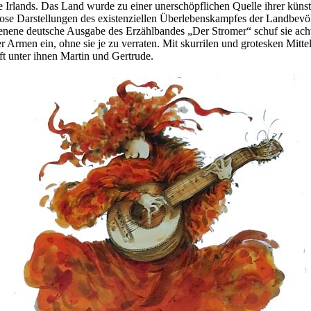
rlands. Das Land wurde zu einer unerschöpflichen Quelle ihrer künstler
slose Darstellungen des existenziellen Überlebenskampfes der Landbev
hienene deutsche Ausgabe des Erzählbandes „Der Stromer“ schuf sie ach
Armen ein, ohne sie je zu verraten. Mit skurrilen und grotesken Mittel
ft unter ihnen Martin und Gertrude.