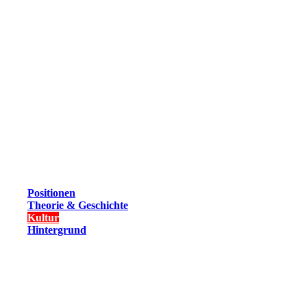
Positionen
Theorie & Geschichte
Kultur
Hintergrund