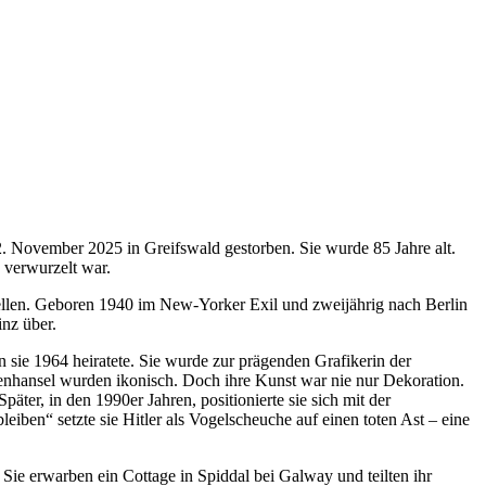
. November 2025 in Greifswald gestorben. Sie wurde 85 Jahre alt.
d verwurzelt war.
ellen. Geboren 1940 im New-Yorker Exil und zweijährig nach Berlin
inz über.
 sie 1964 heiratete. Sie wurde zur prägenden Grafikerin der
nhansel wurden ikonisch. Doch ihre Kunst war nie nur Dekoration.
ter, in den 1990er Jahren, positionierte sie sich mit der
eiben“ setzte sie Hitler als Vogelscheuche auf einen toten Ast – eine
Sie erwarben ein Cottage in Spiddal bei Galway und teilten ihr