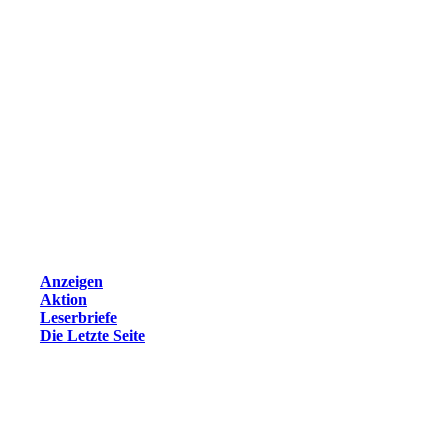
Anzeigen
Aktion
Leserbriefe
Die Letzte Seite