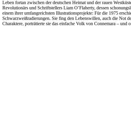
Leben fortan zwischen der deutschen Heimat und der rauen Westküste I
Revolutionärs und Schriftstellers Liam O’Flaherty, dessen schonung
einem ihrer umfangreichsten Illustrationsprojekte: Für die 1975 ersc
Schwarzweißradierungen. Sie fing den Lebenswillen, auch die Not der 
Charaktere, porträtierte sie das einfache Volk von Connemara – und o