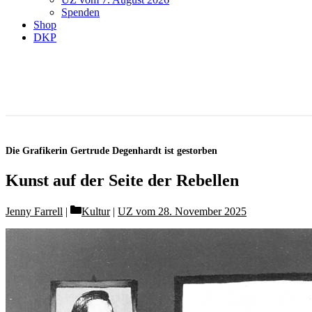
Spenden
Shop
DKP
Die Grafikerin Gertrude Degenhardt ist gestorben
Kunst auf der Seite der Rebellen
Categories
Jenny Farrell
Kultur
|
UZ vom 28. November 2025