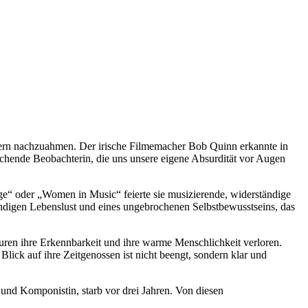
ldern nachzuahmen. Der irische Filmemacher Bob Quinn erkannte in
lachende Beobachterin, die uns unsere eigene Absurdität vor Augen
ge“ oder „Women in Music“ feierte sie musizierende, widerständige
ändigen Lebenslust und eines ungebrochenen Selbstbewusstseins, das
Figuren ihre Erkennbarkeit und ihre warme Menschlichkeit verloren.
lick auf ihre Zeitgenossen ist nicht beengt, sondern klar und
n und Komponistin, starb vor drei Jahren. Von diesen