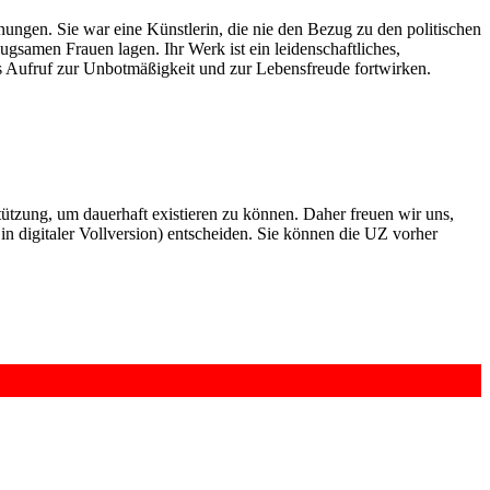
ungen. Sie war eine Künstlerin, die nie den Bezug zu den politischen
ugsamen Frauen lagen. Ihr Werk ist ein leidenschaftliches,
als Aufruf zur Unbotmäßigkeit und zur Lebensfreude fortwirken.
rstützung, um dauerhaft existieren zu können. Daher freuen wir uns,
n digitaler Vollversion) entscheiden. Sie können die UZ vorher
6