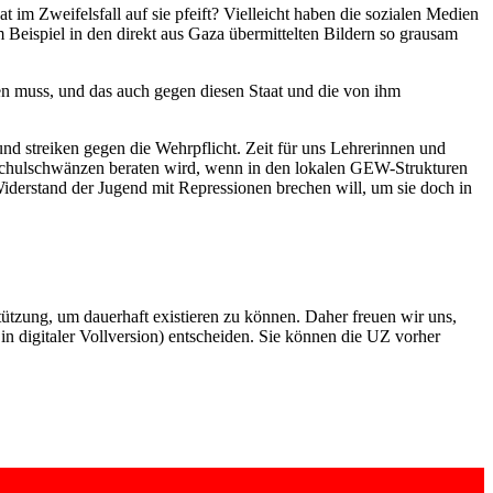
im Zweifelsfall auf sie pfeift? Vielleicht haben die sozialen Medien
Beispiel in den direkt aus Gaza übermittelten Bildern so grausam
fen muss, und das auch gegen diesen Staat und die von ihm
nd streiken gegen die Wehrpflicht. Zeit für uns Lehrerinnen und
 Schulschwänzen beraten wird, wenn in den lokalen GEW-Strukturen
Widerstand der Jugend mit Repressionen brechen will, um sie doch in
rstützung, um dauerhaft existieren zu können. Daher freuen wir uns,
n digitaler Vollversion) entscheiden. Sie können die UZ vorher
6