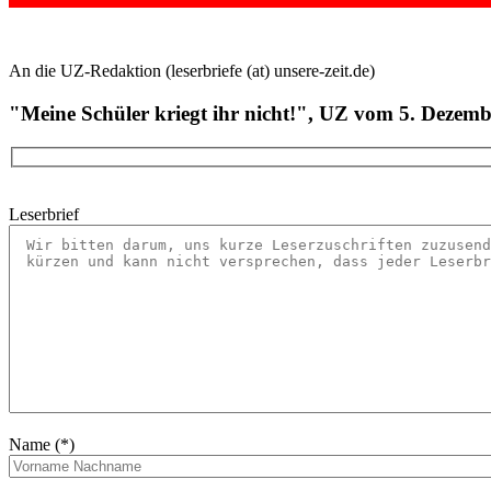
An die UZ-Redaktion (leserbriefe (at) unsere-zeit.de)
"Meine Schüler kriegt ihr nicht!", UZ vom 5. Dezem
Leserbrief
Name (*)