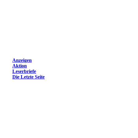
Anzeigen
Aktion
Leserbriefe
Die Letzte Seite