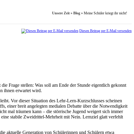
Unsere Zeit
»
Blog
»
Meine Schüler kriegt ihr nicht!
Diesen Beitrag per E-Mail versenden
t die Frage stellen: Was soll am Ende der Stunde eigentlich gekonnt
n ihnen erwartet wird.
bleibt. Vor dieser Situation des Lehr-Lern-Kurzschlusses scheinen
fs, einer breit angelegten medialen Debatte über die Notwendigkeit
icht mal träumen kann – die störrische Jugend weigert sich immer
ine stabile Zweidrittel-Mehrheit mit Nein. Lernziel glatt verfehlt
at die aktuelle Generation von Schülerinnen und Schülern etwa