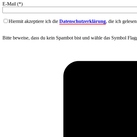
E-Mail (*)
Hiermit akzeptiere ich die
Datenschutzerklärung
, die ich gelese
Bitte beweise, dass du kein Spambot bist und wähle das Symbol
Flag