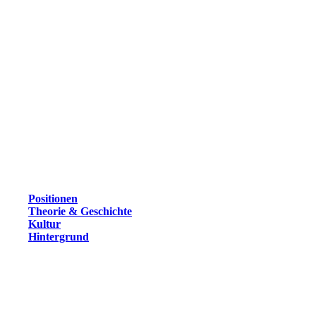
Positionen
Theorie & Geschichte
Kultur
Hintergrund