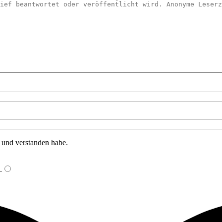
n und verstanden habe.
.