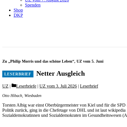
Spenden
Shop
DKP
Zu „Philip Morris und das schöne Leben“, UZ vom 5. Juni
Netter Ausgleich
Categories
UZ
Leserbriefe
|
UZ vom 3. Juli 2026
|
Leserbrief
Otto Hibach, Wiesbaden
Torsten Albig war einst Oberbürgermeister von Kiel und für die SPD 
Politik zurück, ging in die Chefetage von DHL und ist laut wikipedia
Sozialdemokratinnen und Sozialdemokraten im Gesundheitswesen (ASG)