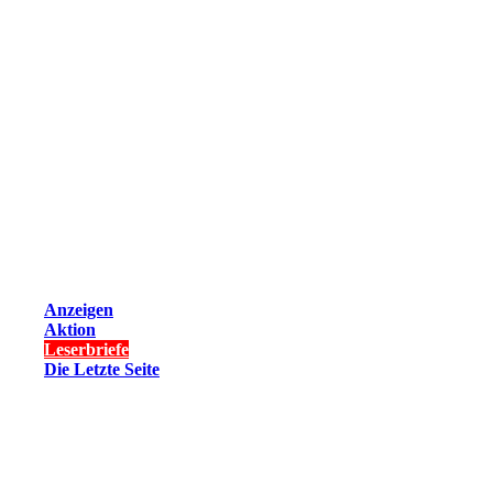
Anzeigen
Aktion
Leserbriefe
Die Letzte Seite