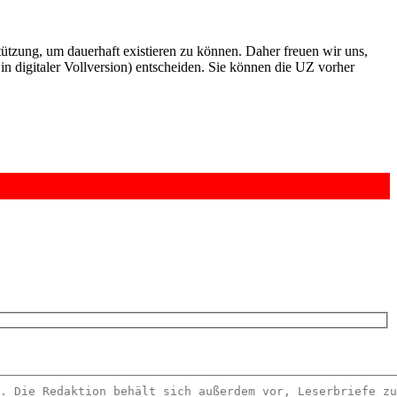
rstützung, um dauerhaft existieren zu können. Daher freuen wir uns,
n digitaler Vollversion) entscheiden. Sie können die UZ vorher
6