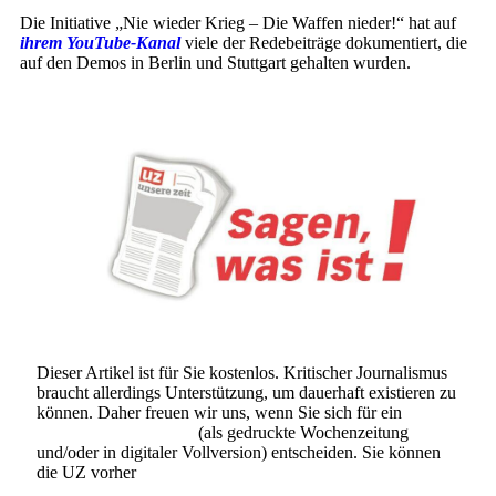
Die Initiative „Nie wieder Krieg – Die Waffen nieder!“ hat auf
ihrem YouTube-Kanal
viele der Redebeiträge dokumentiert, die
auf den Demos in Berlin und Stuttgart gehalten wurden.
Dieser Artikel ist für Sie kostenlos. Kritischer Journalismus
braucht allerdings Unterstützung, um dauerhaft existieren zu
können. Daher freuen wir uns, wenn Sie sich für ein
Abonnement der UZ
(als gedruckte Wochenzeitung
und/oder in digitaler Vollversion) entscheiden. Sie können
die UZ vorher
6 Wochen lang kostenlos und
unverbindlich testen
.