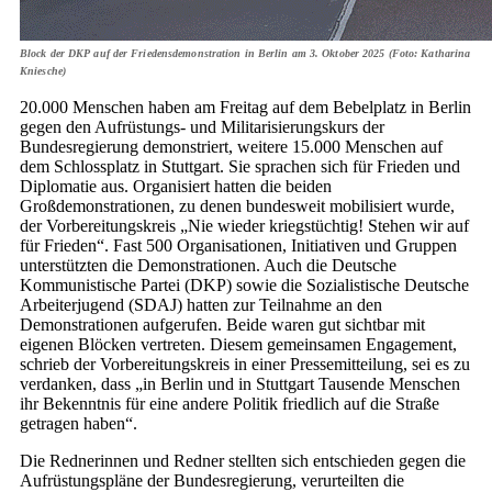
Block der DKP auf der Friedensdemonstration in Berlin am 3. Oktober 2025 (Foto: Katharina
Kniesche)
20.000 Menschen haben am Freitag auf dem Bebelplatz in Berlin
gegen den Aufrüstungs- und Militarisierungskurs der
Bundesregierung demonstriert, weitere 15.000 Menschen auf
dem Schlossplatz in Stuttgart. Sie sprachen sich für Frieden und
Diplomatie aus. Organisiert hatten die beiden
Großdemonstrationen, zu denen bundesweit mobilisiert wurde,
der Vorbereitungskreis „Nie wieder kriegstüchtig! Stehen wir auf
für Frieden“. Fast 500 Organisationen, Initiativen und Gruppen
unterstützten die Demonstrationen. Auch die Deutsche
Kommunistische Partei (DKP) sowie die Sozialistische Deutsche
Arbeiterjugend (SDAJ) hatten zur Teilnahme an den
Demonstrationen aufgerufen. Beide waren gut sichtbar mit
eigenen Blöcken vertreten. Diesem gemeinsamen Engagement,
schrieb der Vorbereitungskreis in einer Pressemitteilung, sei es zu
verdanken, dass „in Berlin und in Stuttgart Tausende Menschen
ihr Bekenntnis für eine andere Politik friedlich auf die Straße
getragen haben“.
Die Rednerinnen und Redner stellten sich entschieden gegen die
Aufrüstungspläne der Bundesregierung, verurteilten die