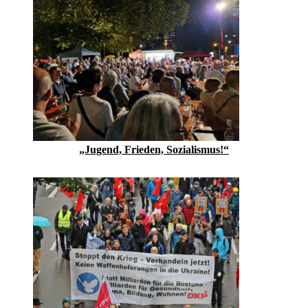
„Jugend, Frieden, Sozialismus!“