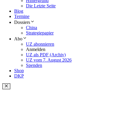
Hintergrund
Die Letzte Seite
Blog
Termine
Dossiers
China
Strategiepapier
Abo
UZ abonnieren
Anmelden
UZ als PDF (Archiv)
UZ vom 7. August 2026
Spenden
Shop
DKP
Schließen