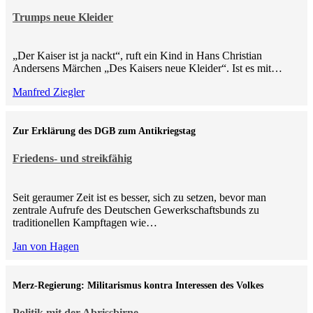
Trumps neue Kleider
„Der Kaiser ist ja nackt“, ruft ein Kind in Hans Christian
Andersens Märchen „Des Kaisers neue Kleider“. Ist es mit…
Manfred Ziegler
Zur Erklärung des DGB zum Antikriegstag
Friedens- und streikfähig
Seit geraumer Zeit ist es besser, sich zu setzen, bevor man
zentrale Aufrufe des Deutschen Gewerkschaftsbunds zu
traditionellen Kampftagen wie…
Jan von Hagen
Merz-Regierung: Militarismus kontra Inte­ressen des Volkes
Politik mit der Abrissbirne