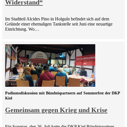
Widerstand“
Im Stadtteil Alcides Pino in Holguín befindet sich auf dem
Gelände einer ehemaligen Tankstelle seit Juni eine neuartige
Einrichtung. Wo…
Podiumsdiskussion mit Bündnispartnern auf Sommerfest der DKP
Kiel
Gemeinsam gegen Krieg und Krise
Für Sonntag, den 26. Juli hatte die DKP Kiel Bündnispartner,