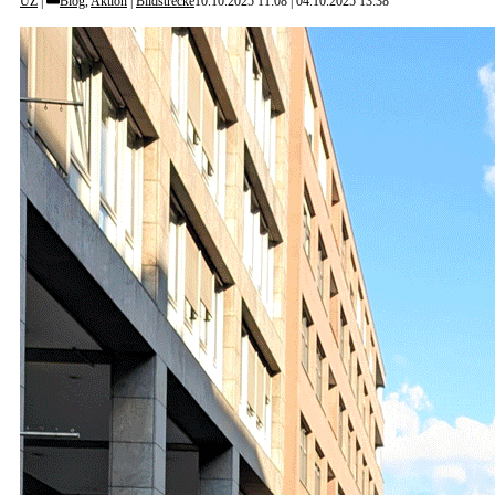
UZ
Blog
,
Aktion
|
Bildstrecke
10.10.2025 11:08
04.10.2025 13:38