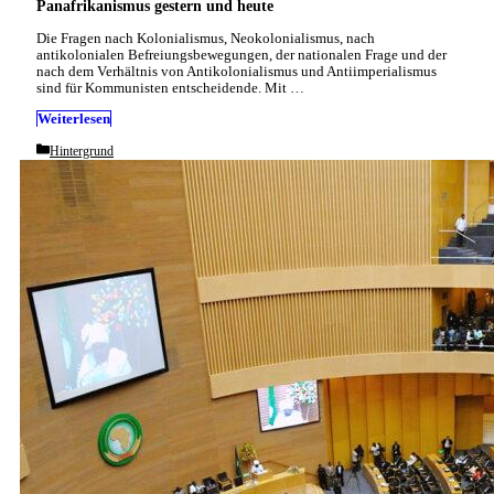
Panafrikanismus gestern und heute
Die Fragen nach Kolonialismus, Neokolonialismus, nach
antikolonialen Befreiungsbewegungen, der nationalen Frage und der
nach dem Verhältnis von Antikolonialismus und Antiimperialismus
sind für Kommunisten entscheidende. Mit …
Weiterlesen
Categories
Hintergrund