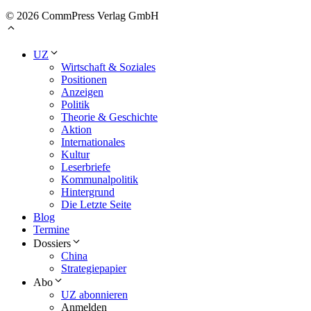
© 2026 CommPress Verlag GmbH
UZ
Wirtschaft & Soziales
Positionen
Anzeigen
Politik
Theorie & Geschichte
Aktion
Internationales
Kultur
Leserbriefe
Kommunalpolitik
Hintergrund
Die Letzte Seite
Blog
Termine
Dossiers
China
Strategiepapier
Abo
UZ abonnieren
Anmelden