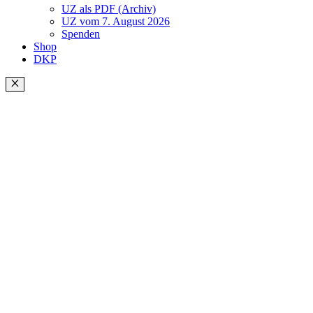
UZ als PDF (Archiv)
UZ vom 7. August 2026
Spenden
Shop
DKP
Schließen