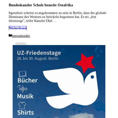
Bundeskanzler Scholz besucht Ostafrika
Irgendwie scheint es angekommen zu sein in Berlin, dass die globale
Dominanz des Westens zu bröckeln begonnen hat. Er sei „fest
überzeugt“, teilte Kanzler Olaf …
Weiterlesen
Categories
Internationales