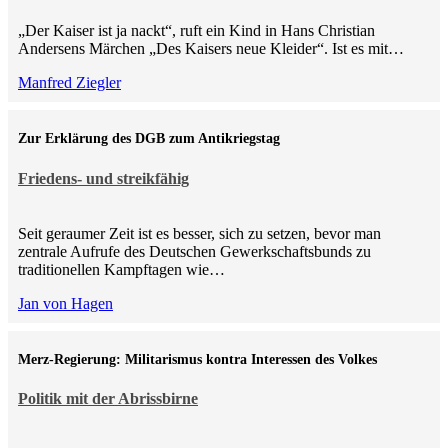
„Der Kaiser ist ja nackt“, ruft ein Kind in Hans Christian
Andersens Märchen „Des Kaisers neue Kleider“. Ist es mit…
Manfred Ziegler
Zur Erklärung des DGB zum Antikriegstag
Friedens- und streikfähig
Seit geraumer Zeit ist es besser, sich zu setzen, bevor man
zentrale Aufrufe des Deutschen Gewerkschaftsbunds zu
traditionellen Kampftagen wie…
Jan von Hagen
Merz-Regierung: Militarismus kontra Inte­ressen des Volkes
Politik mit der Abrissbirne