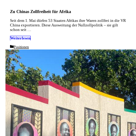
Zu Chinas Zollfreiheit für Afrika
Seit dem 1. Mai dürfen 53 Staaten Afrikas ihre Waren zollfrei in die VR
China exportieren. Diese Ausweitung der Nullzollpolitik – sie gilt
schon seit …
Weiterlesen
Categories
Positionen