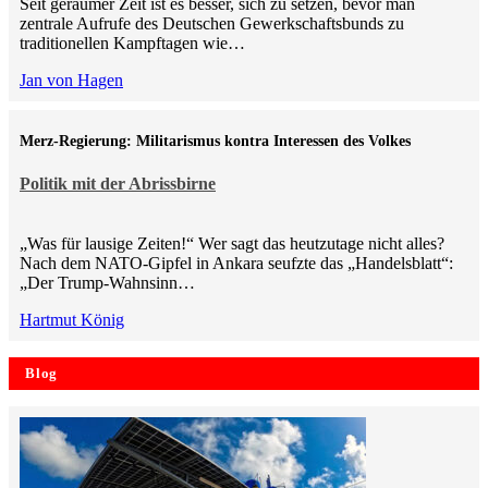
Seit geraumer Zeit ist es besser, sich zu setzen, bevor man
zentrale Aufrufe des Deutschen Gewerkschaftsbunds zu
traditionellen Kampftagen wie…
Jan von Hagen
Merz-Regierung: Militarismus kontra Inte­ressen des Volkes
Politik mit der Abrissbirne
„Was für lausige Zeiten!“ Wer sagt das heutzutage nicht alles?
Nach dem NATO-Gipfel in Ankara seufzte das „Handelsblatt“:
„Der Trump-Wahnsinn…
Hartmut König
Blog