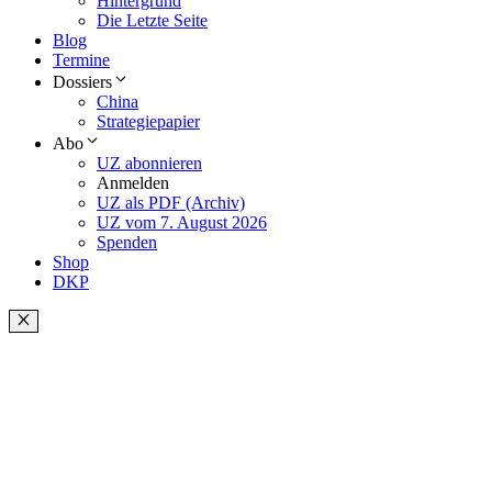
Hintergrund
Die Letzte Seite
Blog
Termine
Dossiers
China
Strategiepapier
Abo
UZ abonnieren
Anmelden
UZ als PDF (Archiv)
UZ vom 7. August 2026
Spenden
Shop
DKP
Schließen