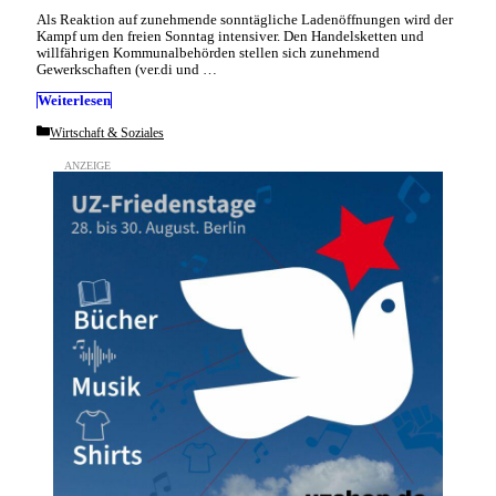
Als Reaktion auf zunehmende sonntägliche Ladenöffnungen wird der
Kampf um den freien Sonntag intensiver. Den Handelsketten und
willfährigen Kommunalbehörden stellen sich zunehmend
Gewerkschaften (ver.di und …
Weiterlesen
Categories
Wirtschaft & Soziales