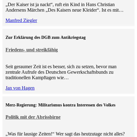
„Der Kaiser ist ja nackt“, ruft ein Kind in Hans Christian
Andersens Märchen „Des Kaisers neue Kleider“. Ist es mit…
Manfred Ziegler
Zur Erklärung des DGB zum Antikriegstag
Friedens- und streikfähig
Seit geraumer Zeit ist es besser, sich zu setzen, bevor man
zentrale Aufrufe des Deutschen Gewerkschaftsbunds zu
traditionellen Kampftagen wie…
Jan von Hagen
Merz-Regierung: Militarismus kontra Inte­ressen des Volkes
Politik mit der Abrissbirne
„Was für lausige Zeiten!“ Wer sagt das heutzutage nicht alles?