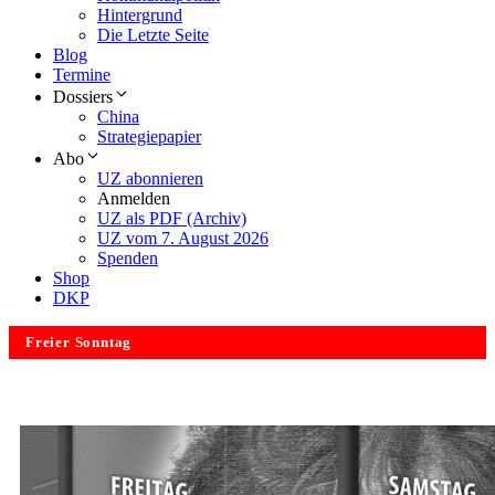
Hintergrund
Die Letzte Seite
Blog
Termine
Dossiers
China
Strategiepapier
Abo
UZ abonnieren
Anmelden
UZ als PDF (Archiv)
UZ vom 7. August 2026
Spenden
Shop
DKP
Freier Sonntag