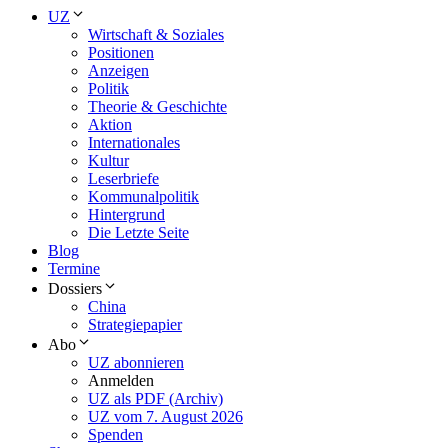
UZ
Wirtschaft & Soziales
Positionen
Anzeigen
Politik
Theorie & Geschichte
Aktion
Internationales
Kultur
Leserbriefe
Kommunalpolitik
Hintergrund
Die Letzte Seite
Blog
Termine
Dossiers
China
Strategiepapier
Abo
UZ abonnieren
Anmelden
UZ als PDF (Archiv)
UZ vom 7. August 2026
Spenden