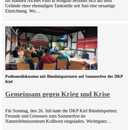
Im Stadtteil Alcides Pino in Holguín befindet sich auf dem
Gelände einer ehemaligen Tankstelle seit Juni eine neuartige
Einrichtung. Wo…
Podiumsdiskussion mit Bündnispartnern auf Sommerfest der DKP
Kiel
Gemeinsam gegen Krieg und Krise
Für Sonntag, den 26. Juli hatte die DKP Kiel Bündnispartner,
Freunde und Genossen zum Sommerfest im
Naturerlebniszentrum Kollhorst eingeladen. Wichtigster…