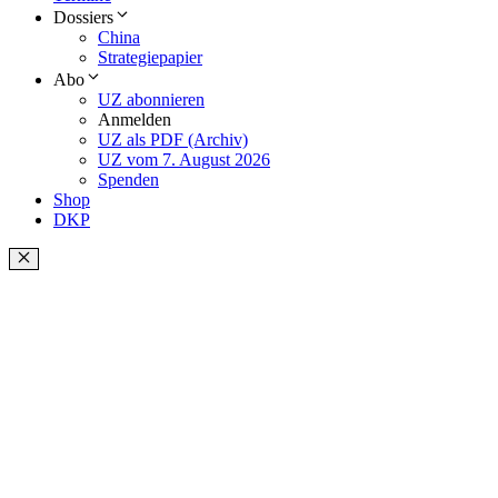
Dossiers
China
Strategiepapier
Abo
UZ abonnieren
Anmelden
UZ als PDF (Archiv)
UZ vom 7. August 2026
Spenden
Shop
DKP
Schließen