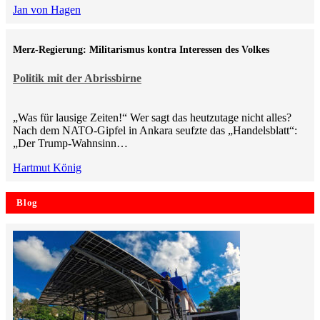
Jan von Hagen
Merz-Regierung: Militarismus kontra Inte­ressen des Volkes
Politik mit der Abrissbirne
„Was für lausige Zeiten!“ Wer sagt das heutzutage nicht alles?
Nach dem NATO-Gipfel in Ankara seufzte das „Handelsblatt“:
„Der Trump-Wahnsinn…
Hartmut König
Blog