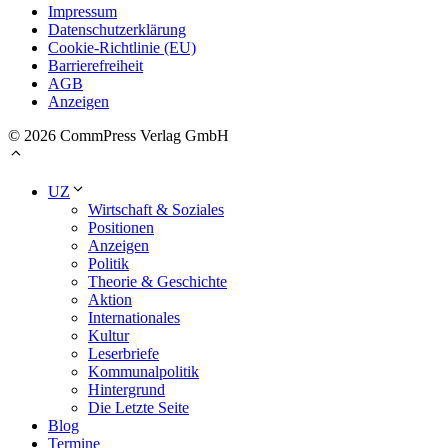
Impressum
Datenschutzerklärung
Cookie-Richtlinie (EU)
Barrierefreiheit
AGB
Anzeigen
© 2026 CommPress Verlag GmbH
UZ
Wirtschaft & Soziales
Positionen
Anzeigen
Politik
Theorie & Geschichte
Aktion
Internationales
Kultur
Leserbriefe
Kommunalpolitik
Hintergrund
Die Letzte Seite
Blog
Termine