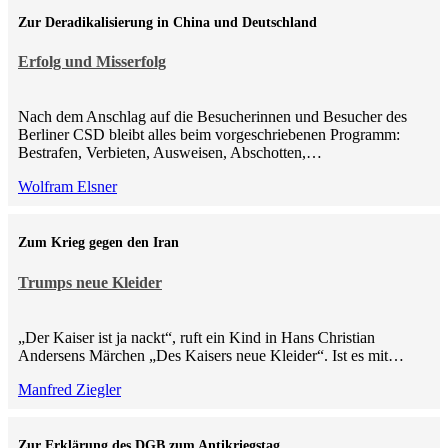
Zur Deradikalisierung in China und Deutschland
Erfolg und Misserfolg
Nach dem Anschlag auf die Besucherinnen und Besucher des
Berliner CSD bleibt alles beim vorgeschriebenen Programm:
Bestrafen, Verbieten, Ausweisen, Abschotten,…
Wolfram Elsner
Zum Krieg gegen den Iran
Trumps neue Kleider
„Der Kaiser ist ja nackt“, ruft ein Kind in Hans Christian
Andersens Märchen „Des Kaisers neue Kleider“. Ist es mit…
Manfred Ziegler
Zur Erklärung des DGB zum Antikriegstag