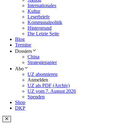
Internationales
Kultur
Leserbriefe
Kommunalpolitik
Hintergrund
Die Letzte Seite
Blog
Termine
Dossiers
China
Strategiepapier
Abo
UZ abonnieren
Anmelden
UZ als PDF (Archiv)
UZ vom 7. August 2026
Spenden
Shop
DKP
Schließen