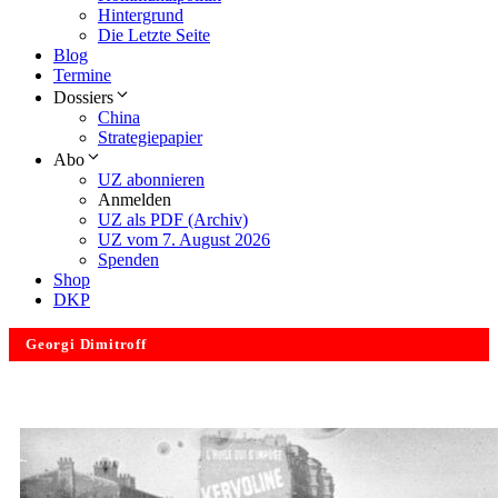
Hintergrund
Die Letzte Seite
Blog
Termine
Dossiers
China
Strategiepapier
Abo
UZ abonnieren
Anmelden
UZ als PDF (Archiv)
UZ vom 7. August 2026
Spenden
Shop
DKP
Georgi Dimitroff