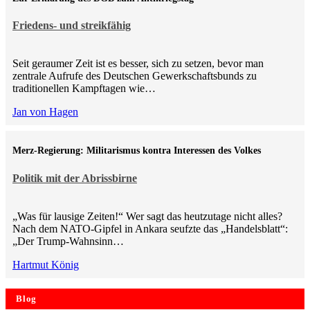
Friedens- und streikfähig
Seit geraumer Zeit ist es besser, sich zu setzen, bevor man
zentrale Aufrufe des Deutschen Gewerkschaftsbunds zu
traditionellen Kampftagen wie…
Jan von Hagen
Merz-Regierung: Militarismus kontra Inte­ressen des Volkes
Politik mit der Abrissbirne
„Was für lausige Zeiten!“ Wer sagt das heutzutage nicht alles?
Nach dem NATO-Gipfel in Ankara seufzte das „Handelsblatt“:
„Der Trump-Wahnsinn…
Hartmut König
Blog