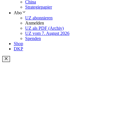
China
Strategiepapier
Abo
UZ abonnieren
Anmelden
UZ als PDF (Archiv)
UZ vom 7. August 2026
Spenden
Shop
DKP
Schließen