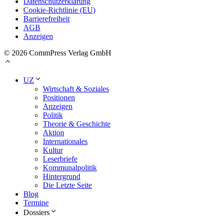
Datenschutzerklärung
Cookie-Richtlinie (EU)
Barrierefreiheit
AGB
Anzeigen
© 2026 CommPress Verlag GmbH
UZ
Wirtschaft & Soziales
Positionen
Anzeigen
Politik
Theorie & Geschichte
Aktion
Internationales
Kultur
Leserbriefe
Kommunalpolitik
Hintergrund
Die Letzte Seite
Blog
Termine
Dossiers