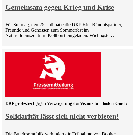
Gemeinsam gegen Krieg und Krise
Für Sonntag, den 26. Juli hatte die DKP Kiel Bündnispartner,
Freunde und Genossen zum Sommerfest im
Naturerlebniszentrum Kollhorst eingeladen. Wichtigster…
DKP protestiert gegen Verweigerung des Visums für Booker Omole
Solidarität lässt sich nicht verbieten!
Die Bundesrepublik verhindert die Teilnahme von Booker