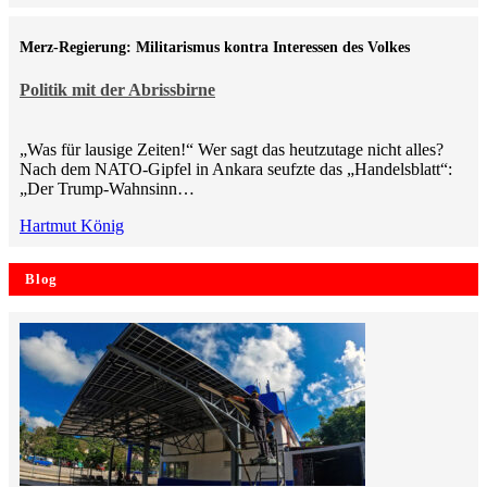
Merz-Regierung: Militarismus kontra Inte­ressen des Volkes
Politik mit der Abrissbirne
„Was für lausige Zeiten!“ Wer sagt das heutzutage nicht alles?
Nach dem NATO-Gipfel in Ankara seufzte das „Handelsblatt“:
„Der Trump-Wahnsinn…
Hartmut König
Blog