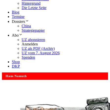
Hintergrund
Die Letzte Seite
Blog
Termine
Dossiers
China
Strategiepapier
Abo
UZ abonnieren
Anmelden
UZ als PDF (Archiv)
UZ vom 7. August 2026
Spenden
Shop
DKP
Hans Namuth