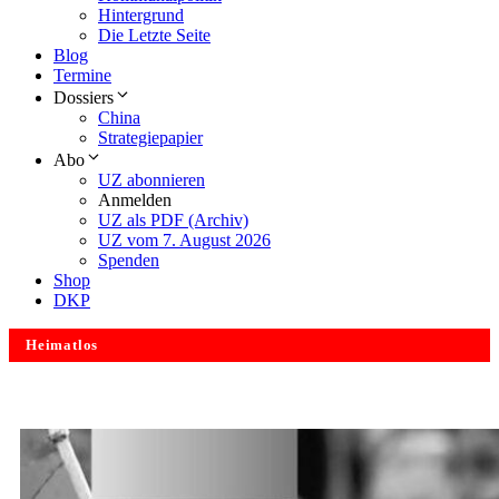
Hintergrund
Die Letzte Seite
Blog
Termine
Dossiers
China
Strategiepapier
Abo
UZ abonnieren
Anmelden
UZ als PDF (Archiv)
UZ vom 7. August 2026
Spenden
Shop
DKP
Heimatlos