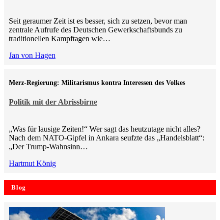
Seit geraumer Zeit ist es besser, sich zu setzen, bevor man
zentrale Aufrufe des Deutschen Gewerkschaftsbunds zu
traditionellen Kampftagen wie…
Jan von Hagen
Merz-Regierung: Militarismus kontra Inte­ressen des Volkes
Politik mit der Abrissbirne
„Was für lausige Zeiten!“ Wer sagt das heutzutage nicht alles?
Nach dem NATO-Gipfel in Ankara seufzte das „Handelsblatt“:
„Der Trump-Wahnsinn…
Hartmut König
Blog