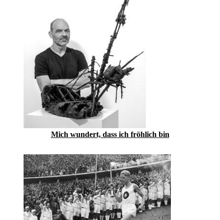
Mich wundert, dass ich fröhlich bin