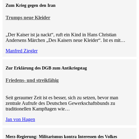
Zum Krieg gegen den Iran
Trumps neue Kleider
„Der Kaiser ist ja nackt“, ruft ein Kind in Hans Christian
Andersens Märchen „Des Kaisers neue Kleider“. Ist es mit…
Manfred Ziegler
Zur Erklärung des DGB zum Antikriegstag
Friedens- und streikfähig
Seit geraumer Zeit ist es besser, sich zu setzen, bevor man
zentrale Aufrufe des Deutschen Gewerkschaftsbunds zu
traditionellen Kampftagen wie…
Jan von Hagen
Merz-Regierung: Militarismus kontra Inte­ressen des Volkes