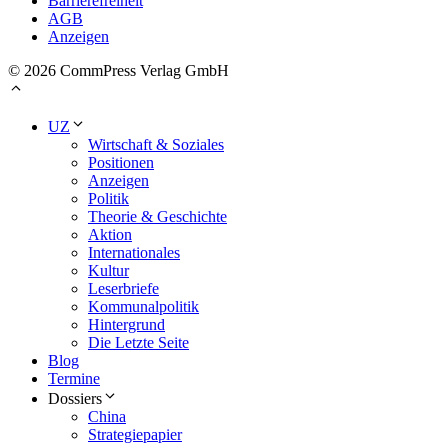
Barrierefreiheit
AGB
Anzeigen
© 2026 CommPress Verlag GmbH
UZ
Wirtschaft & Soziales
Positionen
Anzeigen
Politik
Theorie & Geschichte
Aktion
Internationales
Kultur
Leserbriefe
Kommunalpolitik
Hintergrund
Die Letzte Seite
Blog
Termine
Dossiers
China
Strategiepapier