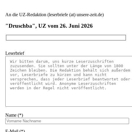
An die UZ-Redaktion (leserbriefe (at) unsere-zeit.de)
"Druschba", UZ vom 26. Juni 2026
Leserbrief
Name (*)
E-Mail (*)