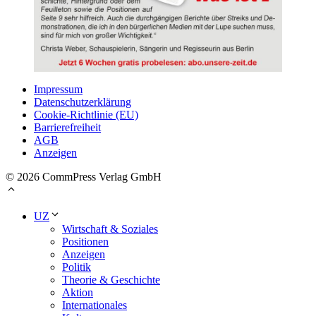
Impressum
Datenschutzerklärung
Cookie-Richtlinie (EU)
Barrierefreiheit
AGB
Anzeigen
© 2026 CommPress Verlag GmbH
UZ
Wirtschaft & Soziales
Positionen
Anzeigen
Politik
Theorie & Geschichte
Aktion
Internationales