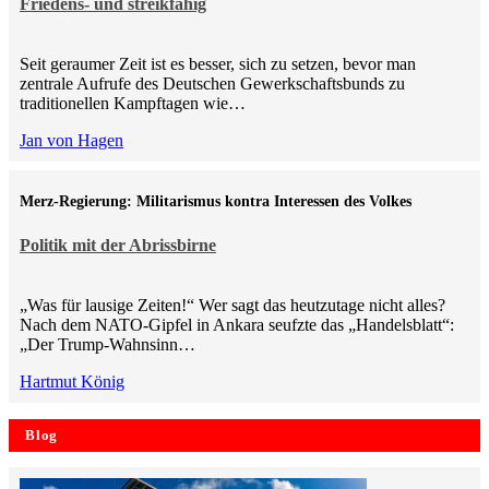
Friedens- und streikfähig
Seit geraumer Zeit ist es besser, sich zu setzen, bevor man
zentrale Aufrufe des Deutschen Gewerkschaftsbunds zu
traditionellen Kampftagen wie…
Jan von Hagen
Merz-Regierung: Militarismus kontra Inte­ressen des Volkes
Politik mit der Abrissbirne
„Was für lausige Zeiten!“ Wer sagt das heutzutage nicht alles?
Nach dem NATO-Gipfel in Ankara seufzte das „Handelsblatt“:
„Der Trump-Wahnsinn…
Hartmut König
Blog