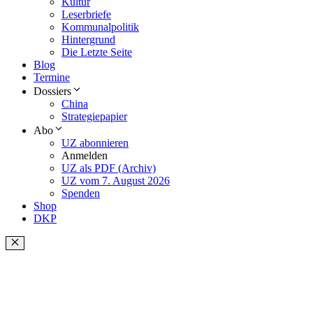
Kultur
Leserbriefe
Kommunalpolitik
Hintergrund
Die Letzte Seite
Blog
Termine
Dossiers
China
Strategiepapier
Abo
UZ abonnieren
Anmelden
UZ als PDF (Archiv)
UZ vom 7. August 2026
Spenden
Shop
DKP
Schließen