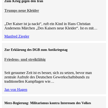
Zum Krieg gegen den Iran
Trumps neue Kleider
„Der Kaiser ist ja nackt“, ruft ein Kind in Hans Christian
Andersens Märchen „Des Kaisers neue Kleider“. Ist es mit…
Manfred Ziegler
Zur Erklärung des DGB zum Antikriegstag
Friedens- und streikfähig
Seit geraumer Zeit ist es besser, sich zu setzen, bevor man
zentrale Aufrufe des Deutschen Gewerkschaftsbunds zu
traditionellen Kampftagen wie…
Jan von Hagen
Merz-Regierung: Militarismus kontra Inte­ressen des Volkes