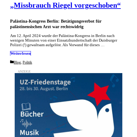
„Missbrauch Riegel vorgeschoben“
Palästina-Kongress Berlin: Betätigungsverbot für
palästinensischen Arzt war rechtswidrig
Am 12. April 2024 wurde der Palästina-Kongress in Berlin nach
wenigen Minuten von einer Einsatzhundertschaft der Duisburger
Polizei (!) gewaltsam aufgelöst. Als Vorwand für dieses …
Weiterlesen
Categories
Blog
,
Politik