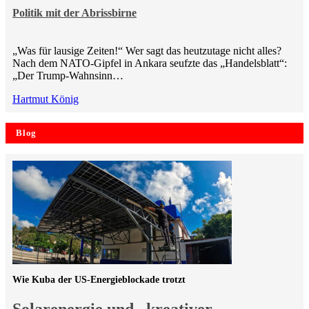
Politik mit der Abrissbirne
„Was für lausige Zeiten!“ Wer sagt das heutzutage nicht alles?
Nach dem NATO-Gipfel in Ankara seufzte das „Handelsblatt“:
„Der Trump-Wahnsinn…
Hartmut König
Blog
Wie Kuba der US-Energieblockade trotzt
Solarenergie und „kreativer