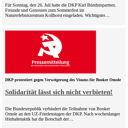
Für Sonntag, den 26. Juli hatte die DKP Kiel Bündnispartner,
Freunde und Genossen zum Sommerfest im
Naturerlebniszentrum Kollhorst eingeladen. Wichtigster…
DKP protestiert gegen Verweigerung des Visums für Booker Omole
Solidarität lässt sich nicht verbieten!
Die Bundesrepublik verhindert die Teilnahme von Booker
Omole an den UZ-Friedenstagen der DKP. Nach wochenlanger
Hinhaltetaktik hat die Botschaft der…