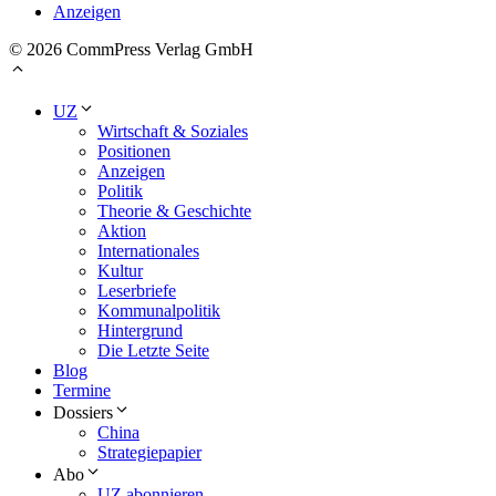
Anzeigen
© 2026 CommPress Verlag GmbH
UZ
Wirtschaft & Soziales
Positionen
Anzeigen
Politik
Theorie & Geschichte
Aktion
Internationales
Kultur
Leserbriefe
Kommunalpolitik
Hintergrund
Die Letzte Seite
Blog
Termine
Dossiers
China
Strategiepapier
Abo
UZ abonnieren