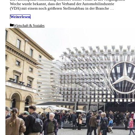
Woche wurde bekannt, dass der Verband der Automobilindustrie
(VDA) mit einem noch größeren Stellenabbau in der Branche …
Weiterlesen
Categories
Wirtschaft & Soziales