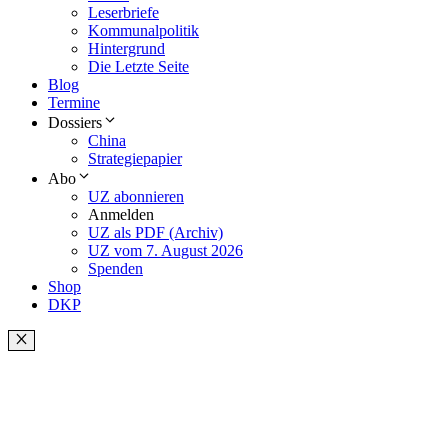
Leserbriefe
Kommunalpolitik
Hintergrund
Die Letzte Seite
Blog
Termine
Dossiers
China
Strategiepapier
Abo
UZ abonnieren
Anmelden
UZ als PDF (Archiv)
UZ vom 7. August 2026
Spenden
Shop
DKP
Schließen