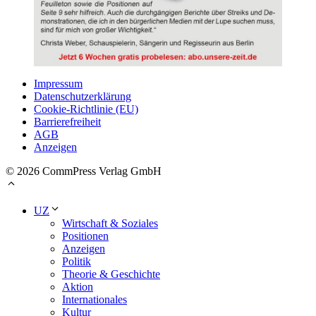
Impressum
Datenschutzerklärung
Cookie-Richtlinie (EU)
Barrierefreiheit
AGB
Anzeigen
© 2026 CommPress Verlag GmbH
UZ
Wirtschaft & Soziales
Positionen
Anzeigen
Politik
Theorie & Geschichte
Aktion
Internationales
Kultur