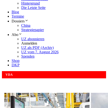
Hintergrund
Die Letzte Seite
Blog
Termine
Dossiers
China
Strategiepapier
Abo
UZ abonnieren
Anmelden
UZ als PDF (Archiv)
UZ vom 7. August 2026
Spenden
Shop
DKP
VDA