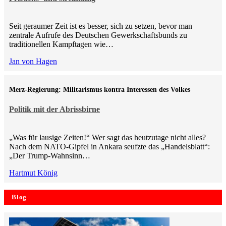
Seit geraumer Zeit ist es besser, sich zu setzen, bevor man
zentrale Aufrufe des Deutschen Gewerkschaftsbunds zu
traditionellen Kampftagen wie…
Jan von Hagen
Merz-Regierung: Militarismus kontra Inte­ressen des Volkes
Politik mit der Abrissbirne
„Was für lausige Zeiten!“ Wer sagt das heutzutage nicht alles?
Nach dem NATO-Gipfel in Ankara seufzte das „Handelsblatt“:
„Der Trump-Wahnsinn…
Hartmut König
Blog