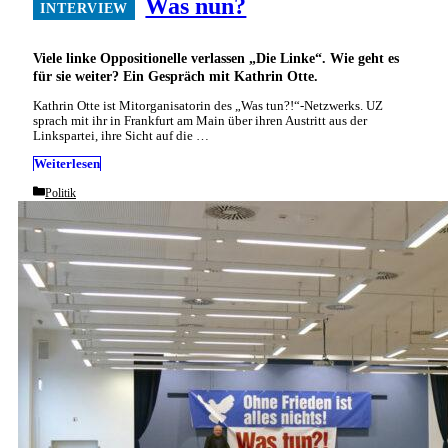
Was nun?
Viele linke Oppositionelle verlassen „Die Linke“. Wie geht es
für sie weiter? Ein Gespräch mit Kathrin Otte.
Kathrin Otte ist Mitorganisatorin des „Was tun?!“-Netzwerks. UZ
sprach mit ihr in Frankfurt am Main über ihren Austritt aus der
Linkspartei, ihre Sicht auf die …
Weiterlesen
Categories
Politik