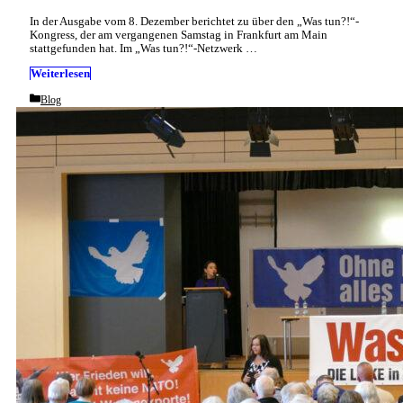
In der Ausgabe vom 8. Dezember berichtet zu über den „Was tun?!“-
Kongress, der am vergangenen Samstag in Frankfurt am Main
stattgefunden hat. Im „Was tun?!“-Netzwerk …
Weiterlesen
Categories
Blog