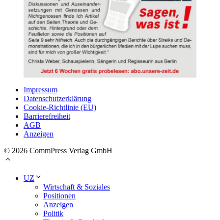
Impressum
Datenschutzerklärung
Cookie-Richtlinie (EU)
Barrierefreiheit
AGB
Anzeigen
© 2026 CommPress Verlag GmbH
UZ
Wirtschaft & Soziales
Positionen
Anzeigen
Politik