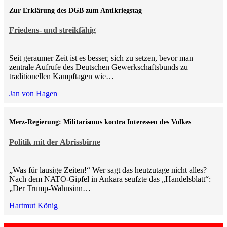
Zur Erklärung des DGB zum Antikriegstag
Friedens- und streikfähig
Seit geraumer Zeit ist es besser, sich zu setzen, bevor man
zentrale Aufrufe des Deutschen Gewerkschaftsbunds zu
traditionellen Kampftagen wie…
Jan von Hagen
Merz-Regierung: Militarismus kontra Inte­ressen des Volkes
Politik mit der Abrissbirne
„Was für lausige Zeiten!“ Wer sagt das heutzutage nicht alles?
Nach dem NATO-Gipfel in Ankara seufzte das „Handelsblatt“:
„Der Trump-Wahnsinn…
Hartmut König