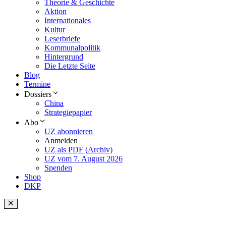
Theorie & Geschichte
Aktion
Internationales
Kultur
Leserbriefe
Kommunalpolitik
Hintergrund
Die Letzte Seite
Blog
Termine
Dossiers
China
Strategiepapier
Abo
UZ abonnieren
Anmelden
UZ als PDF (Archiv)
UZ vom 7. August 2026
Spenden
Shop
DKP
Schließen