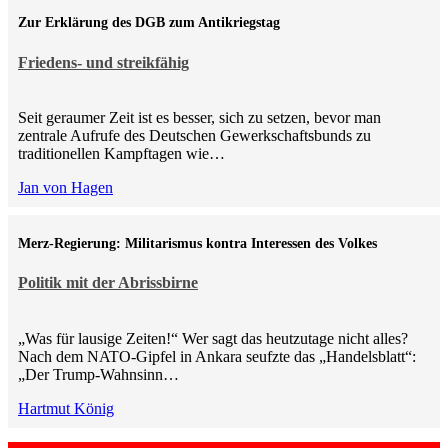
Zur Erklärung des DGB zum Antikriegstag
Friedens- und streikfähig
Seit geraumer Zeit ist es besser, sich zu setzen, bevor man
zentrale Aufrufe des Deutschen Gewerkschaftsbunds zu
traditionellen Kampftagen wie…
Jan von Hagen
Merz-Regierung: Militarismus kontra Inte­ressen des Volkes
Politik mit der Abrissbirne
„Was für lausige Zeiten!“ Wer sagt das heutzutage nicht alles?
Nach dem NATO-Gipfel in Ankara seufzte das „Handelsblatt“:
„Der Trump-Wahnsinn…
Hartmut König