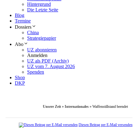
Hintergrund
Die Letzte Seite
Blog
Termine
Dossiers
China
Strategiepapier
Abo
UZ abonnieren
Anmelden
UZ als PDF (Archiv)
UZ vom 7. August 2026
Spenden
Shop
DKP
Unsere Zeit
»
Internationales
»
Waffenstillstand beendet
Diesen Beitrag per E-Mail versenden