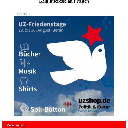
Kein Inte­resse an Frieden
Positionen