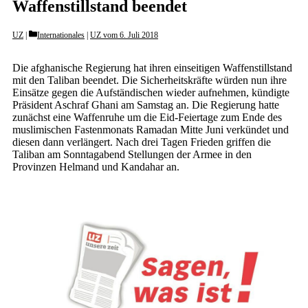
Waffenstillstand beendet
Categories
UZ
Internationales
|
UZ vom 6. Juli 2018
Die afghanische Regierung hat ihren einseitigen Waffenstillstand
mit den Taliban beendet. Die Sicherheitskräfte würden nun ihre
Einsätze gegen die Aufständischen wieder aufnehmen, kündigte
Präsident Aschraf Ghani am Samstag an. Die Regierung hatte
zunächst eine Waffenruhe um die Eid-Feiertage zum Ende des
muslimischen Fastenmonats Ramadan Mitte Juni verkündet und
diesen dann verlängert. Nach drei Tagen Frieden griffen die
Taliban am Sonntagabend Stellungen der Armee in den
Provinzen Helmand und Kandahar an.