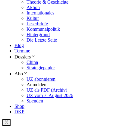
Theorie & Geschichte
Aktion
Internationales
Kultur
Leserbriefe
Kommunalpolitik
Hintergrund
Die Letzte Seite
Blog
Termine
Dossiers
China
Strategiepapier
Abo
UZ abonnieren
Anmelden
UZ als PDF (Archiv)
UZ vom 7. August 2026
Spenden
Shop
DKP
Schließen