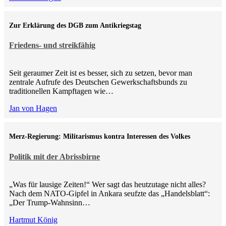
Zur Erklärung des DGB zum Antikriegstag
Friedens- und streikfähig
Seit geraumer Zeit ist es besser, sich zu setzen, bevor man
zentrale Aufrufe des Deutschen Gewerkschaftsbunds zu
traditionellen Kampftagen wie…
Jan von Hagen
Merz-Regierung: Militarismus kontra Inte­ressen des Volkes
Politik mit der Abrissbirne
„Was für lausige Zeiten!“ Wer sagt das heutzutage nicht alles?
Nach dem NATO-Gipfel in Ankara seufzte das „Handelsblatt“:
„Der Trump-Wahnsinn…
Hartmut König