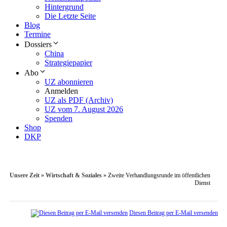
Hintergrund
Die Letzte Seite
Blog
Termine
Dossiers
China
Strategiepapier
Abo
UZ abonnieren
Anmelden
UZ als PDF (Archiv)
UZ vom 7. August 2026
Spenden
Shop
DKP
Unsere Zeit
»
Wirtschaft & Soziales
»
Zweite Verhandlungsrunde im öffentlichen
Dienst
Diesen Beitrag per E-Mail versenden