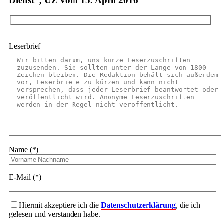
Dienst", UZ vom 15. April 2016
Leserbrief
Name (*)
E-Mail (*)
Hiermit akzeptiere ich die
Datenschutzerklärung
, die ich
gelesen und verstanden habe.