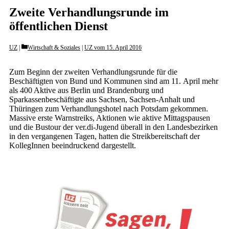
Zweite Verhandlungsrunde im
öffentlichen Dienst
Categories
UZ
Wirtschaft & Soziales
|
UZ vom 15. April 2016
Zum Beginn der zweiten Verhandlungsrunde für die
Beschäftigten von Bund und Kommunen sind am 11. April mehr
als 400 Aktive aus Berlin und Brandenburg und
Sparkassenbeschäftigte aus Sachsen, Sachsen-Anhalt und
Thüringen zum Verhandlungshotel nach Potsdam gekommen.
Massive erste Warnstreiks, Aktionen wie aktive Mittagspausen
und die Bustour der ver.di-Jugend überall in den Landesbezirken
in den vergangenen Tagen, hatten die Streikbereitschaft der
KollegInnen beeindruckend dargestellt.