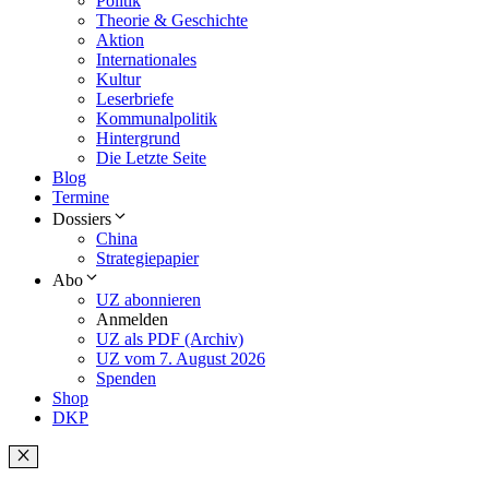
Politik
Theorie & Geschichte
Aktion
Internationales
Kultur
Leserbriefe
Kommunalpolitik
Hintergrund
Die Letzte Seite
Blog
Termine
Dossiers
China
Strategiepapier
Abo
UZ abonnieren
Anmelden
UZ als PDF (Archiv)
UZ vom 7. August 2026
Spenden
Shop
DKP
Schließen