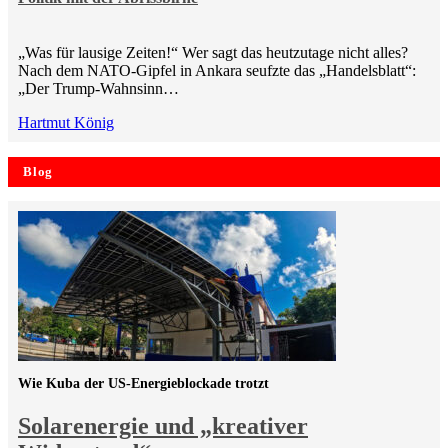
„Was für lausige Zeiten!“ Wer sagt das heutzutage nicht alles?
Nach dem NATO-Gipfel in Ankara seufzte das „Handelsblatt“:
„Der Trump-Wahnsinn…
Hartmut König
Blog
Wie Kuba der US-Energieblockade trotzt
Solarenergie und „kreativer