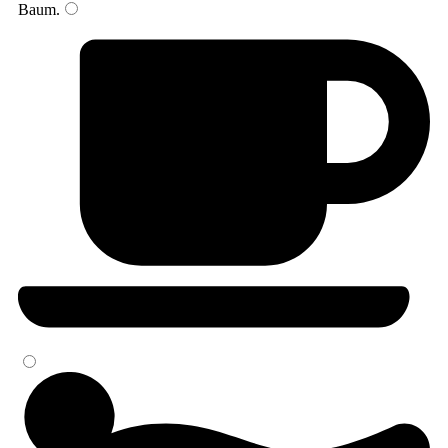
Baum
.