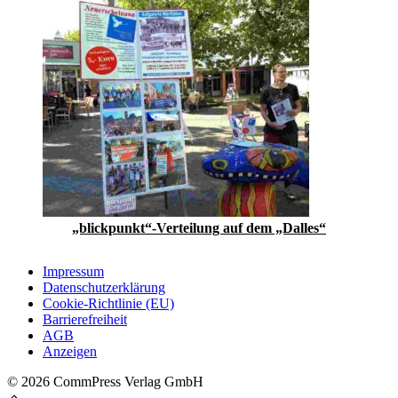
„blickpunkt“-Verteilung auf dem „Dalles“
Impressum
Datenschutzerklärung
Cookie-Richtlinie (EU)
Barrierefreiheit
AGB
Anzeigen
© 2026 CommPress Verlag GmbH