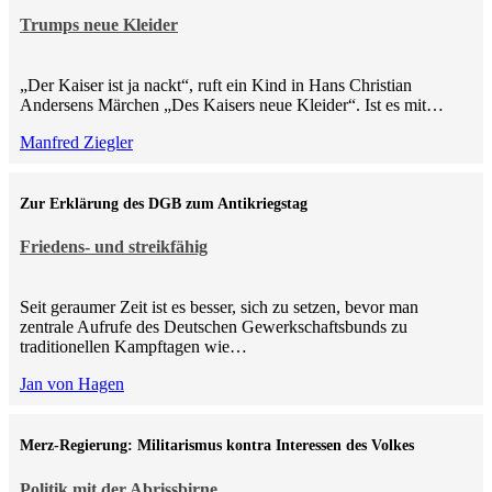
Trumps neue Kleider
„Der Kaiser ist ja nackt“, ruft ein Kind in Hans Christian
Andersens Märchen „Des Kaisers neue Kleider“. Ist es mit…
Manfred Ziegler
Zur Erklärung des DGB zum Antikriegstag
Friedens- und streikfähig
Seit geraumer Zeit ist es besser, sich zu setzen, bevor man
zentrale Aufrufe des Deutschen Gewerkschaftsbunds zu
traditionellen Kampftagen wie…
Jan von Hagen
Merz-Regierung: Militarismus kontra Inte­ressen des Volkes
Politik mit der Abrissbirne