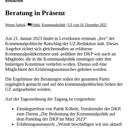
Redaktion
Beratung in Präsenz
Categories
Werner Sarbok
Politik
,
Kommunalpolitik
|
UZ vom 16. Dezember 2022
Am 21. Januar 2023 findet in Leverkusen erstmals „live“ der
Kommunalpolitische Ratschlag der UZ-Redaktion statt. Dieses
Angebot richtet sich gleichermaßen an erfahrene
Kommunalpolitikerinnen und -politiker der DKP wie auch an
Mitglieder, die in die Kommunalpolitik einsteigen oder ihre
bisherigen Kenntnisse vertiefen wollen. Ebenso soll eine
Möglichkeit des Erfahrungsaustausches geboten werden.
Die Ergebnisse der Beratungen sollen der gesamten Partei
zugänglich gemacht und auf den kommunalpolitischen Seiten der
UZ aufgearbeitet werden.
Auf der Tagesordnung der Tagung ist vorgesehen:
Einstiegsreferat von Patrik Köbele, Vorsitzender der DKP,
zum Thema „Die Bedeutung der Kommunalpolitik auf
dem Parteitag der DKP im März 2023“
Erfahrungsaustausch: „Womit beschäftigen wir uns aktuell