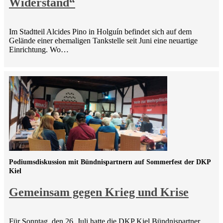
Widerstand“
Im Stadtteil Alcides Pino in Holguín befindet sich auf dem
Gelände einer ehemaligen Tankstelle seit Juni eine neuartige
Einrichtung. Wo…
Podiumsdiskussion mit Bündnispartnern auf Sommerfest der DKP
Kiel
Gemeinsam gegen Krieg und Krise
Für Sonntag, den 26. Juli hatte die DKP Kiel Bündnispartner,