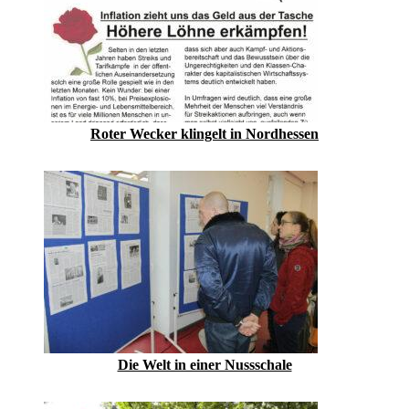
Roter Wecker klingelt in Nordhessen
Die Welt in einer Nussschale