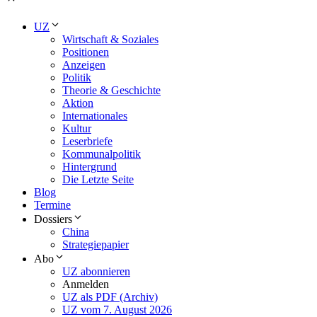
UZ
Wirtschaft & Soziales
Positionen
Anzeigen
Politik
Theorie & Geschichte
Aktion
Internationales
Kultur
Leserbriefe
Kommunalpolitik
Hintergrund
Die Letzte Seite
Blog
Termine
Dossiers
China
Strategiepapier
Abo
UZ abonnieren
Anmelden
UZ als PDF (Archiv)
UZ vom 7. August 2026