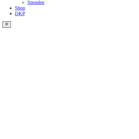
Spenden
Shop
DKP
Schließen