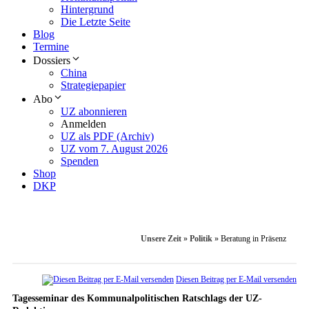
Hintergrund
Die Letzte Seite
Blog
Termine
Dossiers
China
Strategiepapier
Abo
UZ abonnieren
Anmelden
UZ als PDF (Archiv)
UZ vom 7. August 2026
Spenden
Shop
DKP
Unsere Zeit
»
Politik
»
Beratung in Präsenz
Diesen Beitrag per E-Mail versenden
Tagesseminar des Kommunalpolitischen Ratschlags der UZ-