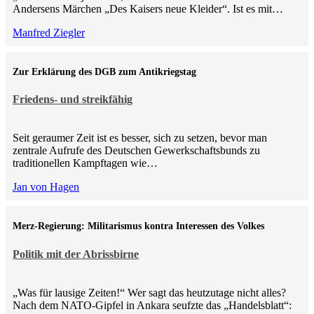
Andersens Märchen „Des Kaisers neue Kleider“. Ist es mit…
Manfred Ziegler
Zur Erklärung des DGB zum Antikriegstag
Friedens- und streikfähig
Seit geraumer Zeit ist es besser, sich zu setzen, bevor man
zentrale Aufrufe des Deutschen Gewerkschaftsbunds zu
traditionellen Kampftagen wie…
Jan von Hagen
Merz-Regierung: Militarismus kontra Inte­ressen des Volkes
Politik mit der Abrissbirne
„Was für lausige Zeiten!“ Wer sagt das heutzutage nicht alles?
Nach dem NATO-Gipfel in Ankara seufzte das „Handelsblatt“: