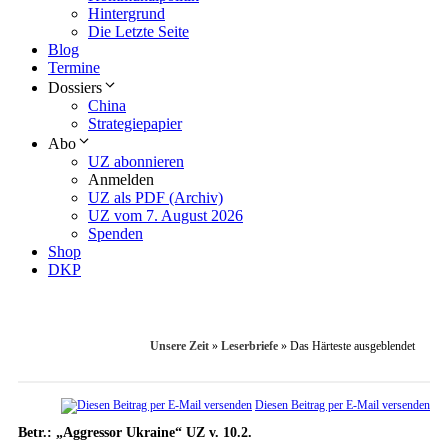
Hintergrund
Die Letzte Seite
Blog
Termine
Dossiers
China
Strategiepapier
Abo
UZ abonnieren
Anmelden
UZ als PDF (Archiv)
UZ vom 7. August 2026
Spenden
Shop
DKP
Unsere Zeit
»
Leserbriefe
»
Das Härteste ausgeblendet
Diesen Beitrag per E-Mail versenden
Betr.: „Aggressor Ukraine“ UZ v. 10.2.