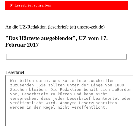
✘ Leserbrief schreiben
An die UZ-Redaktion (leserbriefe (at) unsere-zeit.de)
"Das Härteste ausgeblendet", UZ vom 17.
Februar 2017
Leserbrief