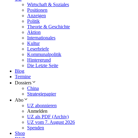
Wirtschaft & Soziales
Positionen
Anzeigen
Politik
Theorie & Geschichte
Aktion
Internationales
Kultur
Leserbriefe
Kommunalpolitik
Hintergrund
Die Letzte Seite
Blog
Termine
Dossiers
China
Strategiepapier
Abo
UZ abonnieren
Anmelden
UZ als PDF (Archiv)
UZ vom 7. August 2026
Spenden
Shop