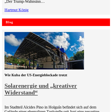
„Der Trump-Wahnsinn…
Hartmut König
Blog
Wie Kuba der US-Energieblockade trotzt
Solarenergie und „kreativer
Widerstand“
Im Stadtteil Alcides Pino in Holguín befindet sich auf dem
Gelände einer ehemaligen Tankstelle seit Juni eine neuartige