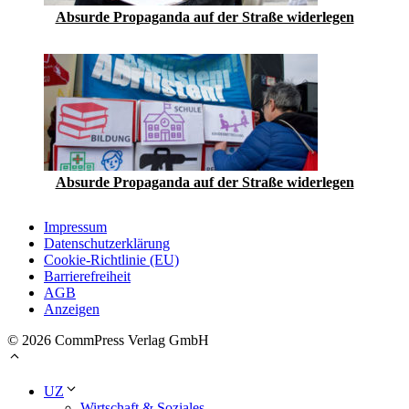
Absurde Propaganda auf der Straße widerlegen
Absurde Propaganda auf der Straße widerlegen
Impressum
Datenschutzerklärung
Cookie-Richtlinie (EU)
Barrierefreiheit
AGB
Anzeigen
© 2026 CommPress Verlag GmbH
UZ
Wirtschaft & Soziales