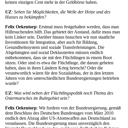
keinen einzigen Cent mehr in der Geldbörse haben.
UZ
: Sehen Sie Möglichkeiten, die Welle der Hetze und des
Hasses zu bekämpfen?
Felix Oekentorp
: Erstmal muss festgehalten werden, dass man
Hilfesuchenden hilft. Das gebietet der Anstand, dafür muss man
kein Linker sein. Darüber hinaus brauchen wir nun staatliche
Investitionen für Integration, aber auch für Bildung,
Gesundheitssystem und soziale Transferleistungen. Die
Abgehängten und sozial Deklassierten müssen endlich
mitbekommen, dass sie mit den Flüchtlingen in einem Boot
sitzen. Oder sind es etwa die Flüchtlinge, die darum gebeten
haben, dass in ihren Ländern Krieg herrscht? Oder die
verantwortlich wären für den Sozialabbau, der in den letzten
Jahren von den unterschiedlichen Bundesregierungen betrieben
wurde?
UZ
: Was wird neben der Flüchtlingspolitik noch Thema des
Ostermarsches im Ruhrgebiet sein?
Felix Oekentorp
: Wir fordern von der Bundesregierung, gemäß
dem Beschluss des Deutschen Bundestages vom März 2010
endlich den Abzug aller US-Atomwaffen aus Deutschland zu
veranlassen. Die Bundesregierung muss unverzüglich den