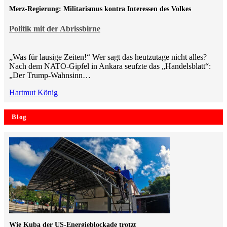
Merz-Regierung: Militarismus kontra Inte­ressen des Volkes
Politik mit der Abrissbirne
„Was für lausige Zeiten!“ Wer sagt das heutzutage nicht alles?
Nach dem NATO-Gipfel in Ankara seufzte das „Handelsblatt“:
„Der Trump-Wahnsinn…
Hartmut König
Blog
Wie Kuba der US-Energieblockade trotzt