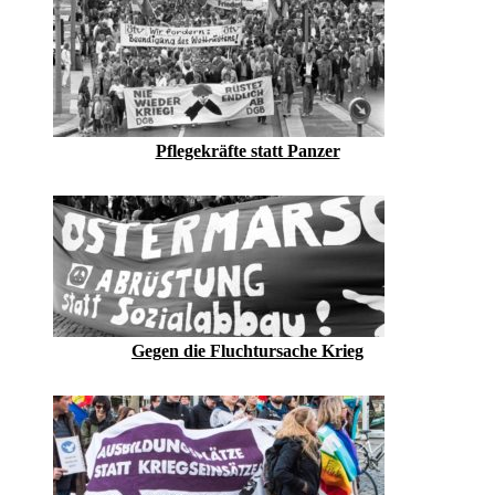
Pflegekräfte statt Panzer
Gegen die Fluchtursache Krieg