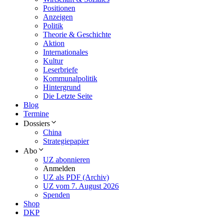
Positionen
Anzeigen
Politik
Theorie & Geschichte
Aktion
Internationales
Kultur
Leserbriefe
Kommunalpolitik
Hintergrund
Die Letzte Seite
Blog
Termine
Dossiers
China
Strategiepapier
Abo
UZ abonnieren
Anmelden
UZ als PDF (Archiv)
UZ vom 7. August 2026
Spenden
Shop
DKP