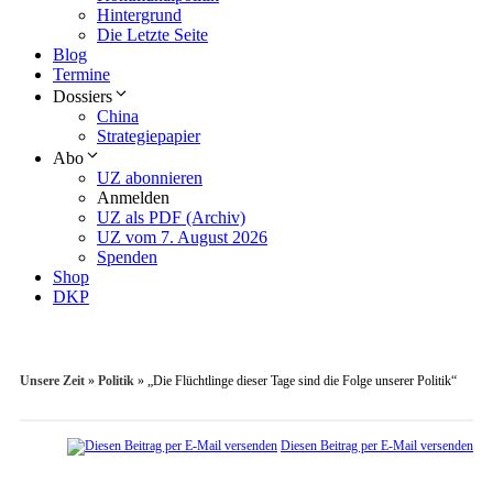
Hintergrund
Die Letzte Seite
Blog
Termine
Dossiers
China
Strategiepapier
Abo
UZ abonnieren
Anmelden
UZ als PDF (Archiv)
UZ vom 7. August 2026
Spenden
Shop
DKP
Unsere Zeit
»
Politik
»
„Die Flüchtlinge dieser Tage sind die Folge unserer Politik“
Diesen Beitrag per E-Mail versenden