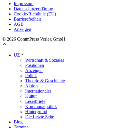
Impressum
Datenschutzerklärung
Cookie-Richtlinie (EU)
Barrierefreiheit
AGB
Anzeigen
© 2026 CommPress Verlag GmbH
UZ
Wirtschaft & Soziales
Positionen
Anzeigen
Politik
Theorie & Geschichte
Aktion
Internationales
Kultur
Leserbriefe
Kommunalpolitik
Hintergrund
Die Letzte Seite
Blog
Termine