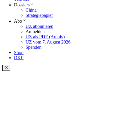
Dossiers
China
Strategiepapier
Abo
UZ abonnieren
Anmelden
UZ als PDF (Archiv)
UZ vom 7. August 2026
Spenden
Shop
DKP
Schließen