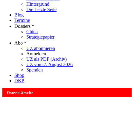
Hintergrund
Die Letzte Seite
Blog
Termine
Dossiers
China
Strategiepapier
Abo
UZ abonnieren
Anmelden
UZ als PDF (Archiv)
UZ vom 7. August 2026
Spenden
Shop
DKP
Ostermärsche