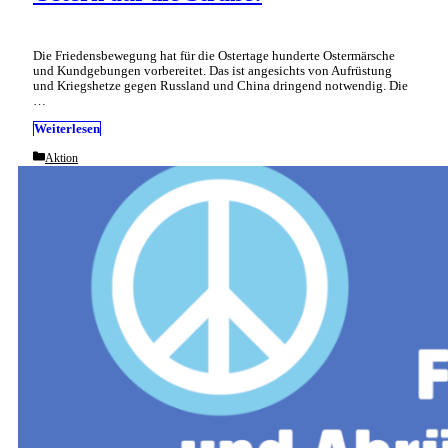
Die Friedensbewegung hat für die Ostertage hunderte Ostermärsche
und Kundgebungen vorbereitet. Das ist angesichts von Aufrüstung
und Kriegshetze gegen Russland und China dringend notwendig. Die
…
Weiterlesen
Categories
Aktion