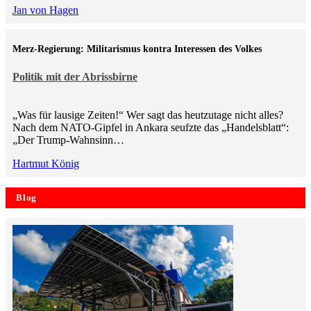
Jan von Hagen
Merz-Regierung: Militarismus kontra Inte­ressen des Volkes
Politik mit der Abrissbirne
„Was für lausige Zeiten!“ Wer sagt das heutzutage nicht alles?
Nach dem NATO-Gipfel in Ankara seufzte das „Handelsblatt“:
„Der Trump-Wahnsinn…
Hartmut König
Blog