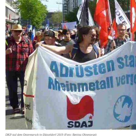
DKP auf dem Ostermarsch in Düsseldorf 2019 (Foto: Bettina Ohnesorge)