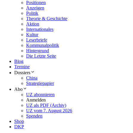
Positionen
Anzeigen
Politik
Theorie & Geschichte
Aktion
Internationales
Kultur
Leserbriefe
Kommunalpolitik
Hintergrund
Die Letzte Seite
Blog
Termine
Dossiers
China
Strategiepapier
Abo
UZ abonnieren
Anmelden
UZ als PDF (Archiv)
UZ vom 7. August 2026
Spenden
Shop
DKP