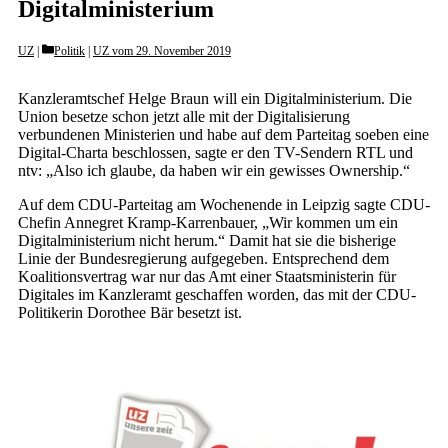
Digitalministerium
Categories
UZ
Politik
|
UZ vom 29. November 2019
Kanzleramtschef Helge Braun will ein Digitalministerium. Die
Union besetze schon jetzt alle mit der Digitalisierung
verbundenen Ministerien und habe auf dem Parteitag soeben eine
Digital-Charta beschlossen, sagte er den TV-Sendern RTL und
ntv: „Also ich glaube, da haben wir ein gewisses Ownership.“
Auf dem CDU-Parteitag am Wochenende in Leipzig sagte CDU-
Chefin Annegret Kramp-Karrenbauer, „Wir kommen um ein
Digitalministerium nicht herum.“ Damit hat sie die bisherige
Linie der Bundesregierung aufgegeben. Entsprechend dem
Koalitionsvertrag war nur das Amt einer Staatsministerin für
Digitales im Kanzleramt geschaffen worden, das mit der CDU-
Politikerin Dorothee Bär besetzt ist.