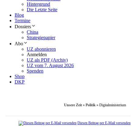
Hintergrund
Die Letzte Seite
Blog
Termine
Dossiers
China
Strategiepapier
Abo
UZ abonnieren
Anmelden
UZ als PDF (Archiv)
UZ vom 7. August 2026
Spenden
Shop
DKP
Unsere Zeit
»
Politik
»
Digitalministerium
Diesen Beitrag per E-Mail versenden