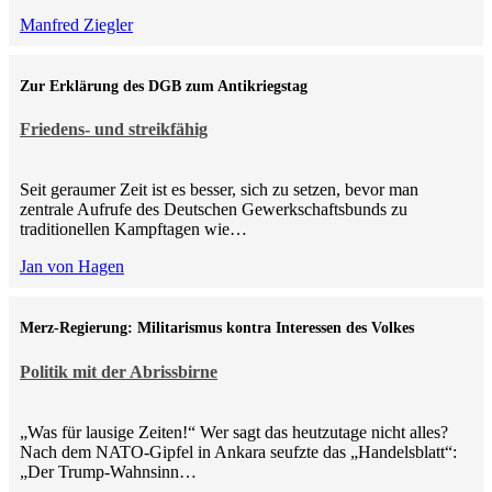
Manfred Ziegler
Zur Erklärung des DGB zum Antikriegstag
Friedens- und streikfähig
Seit geraumer Zeit ist es besser, sich zu setzen, bevor man
zentrale Aufrufe des Deutschen Gewerkschaftsbunds zu
traditionellen Kampftagen wie…
Jan von Hagen
Merz-Regierung: Militarismus kontra Inte­ressen des Volkes
Politik mit der Abrissbirne
„Was für lausige Zeiten!“ Wer sagt das heutzutage nicht alles?
Nach dem NATO-Gipfel in Ankara seufzte das „Handelsblatt“:
„Der Trump-Wahnsinn…