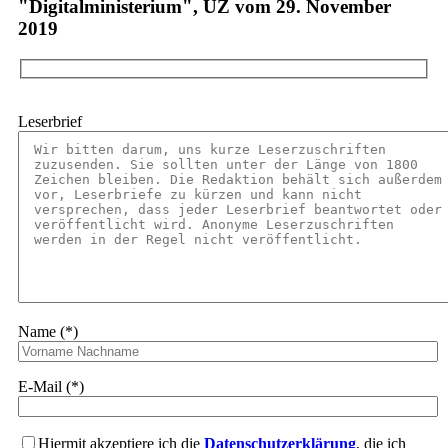
"Digitalministerium", UZ vom 29. November
2019
Leserbrief
Name (*)
E-Mail (*)
Hiermit akzeptiere ich die
Datenschutzerklärung
, die ich