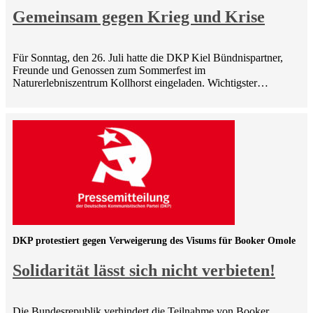
Gemeinsam gegen Krieg und Krise
Für Sonntag, den 26. Juli hatte die DKP Kiel Bündnispartner,
Freunde und Genossen zum Sommerfest im
Naturerlebniszentrum Kollhorst eingeladen. Wichtigster…
DKP protestiert gegen Verweigerung des Visums für Booker Omole
Solidarität lässt sich nicht verbieten!
Die Bundesrepublik verhindert die Teilnahme von Booker