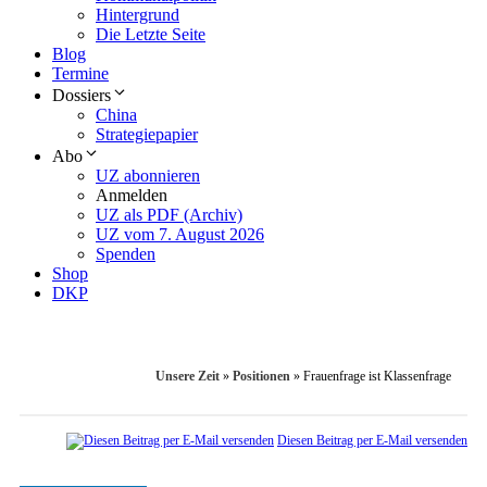
Hintergrund
Die Letzte Seite
Blog
Termine
Dossiers
China
Strategiepapier
Abo
UZ abonnieren
Anmelden
UZ als PDF (Archiv)
UZ vom 7. August 2026
Spenden
Shop
DKP
Unsere Zeit
»
Positionen
»
Frauenfrage ist Klassenfrage
Diesen Beitrag per E-Mail versenden