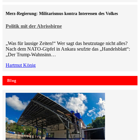
Merz-Regierung: Militarismus kontra Inte­ressen des Volkes
Politik mit der Abrissbirne
„Was für lausige Zeiten!“ Wer sagt das heutzutage nicht alles?
Nach dem NATO-Gipfel in Ankara seufzte das „Handelsblatt“:
„Der Trump-Wahnsinn…
Hartmut König
Blog