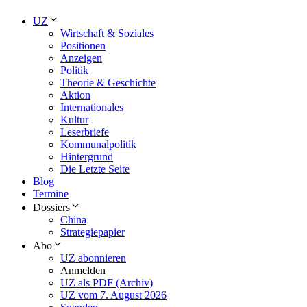
UZ
Wirtschaft & Soziales
Positionen
Anzeigen
Politik
Theorie & Geschichte
Aktion
Internationales
Kultur
Leserbriefe
Kommunalpolitik
Hintergrund
Die Letzte Seite
Blog
Termine
Dossiers
China
Strategiepapier
Abo
UZ abonnieren
Anmelden
UZ als PDF (Archiv)
UZ vom 7. August 2026