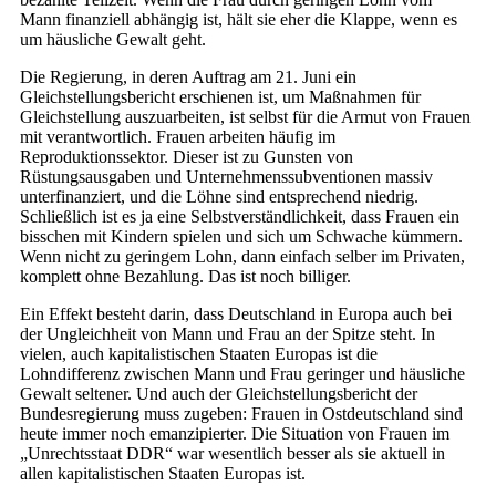
Mann finanziell abhängig ist, hält sie eher die Klappe, wenn es
um häusliche Gewalt geht.
Die Regierung, in deren Auftrag am 21. Juni ein
Gleichstellungsbericht erschienen ist, um Maßnahmen für
Gleichstellung auszuarbeiten, ist selbst für die Armut von Frauen
mit verantwortlich. Frauen arbeiten häufig im
Reproduktionssektor. Dieser ist zu Gunsten von
Rüstungsausgaben und Unternehmenssubventionen massiv
unterfinanziert, und die Löhne sind entsprechend niedrig.
Schließlich ist es ja eine Selbstverständlichkeit, dass Frauen ein
bisschen mit Kindern spielen und sich um Schwache kümmern.
Wenn nicht zu geringem Lohn, dann einfach selber im Privaten,
komplett ohne Bezahlung. Das ist noch billiger.
Ein Effekt besteht darin, dass Deutschland in Europa auch bei
der Ungleichheit von Mann und Frau an der Spitze steht. In
vielen, auch kapitalistischen Staaten Europas ist die
Lohndifferenz zwischen Mann und Frau geringer und häusliche
Gewalt seltener. Und auch der Gleichstellungsbericht der
Bundesregierung muss zugeben: Frauen in Ostdeutschland sind
heute immer noch emanzipierter. Die Situation von Frauen im
„Unrechtsstaat DDR“ war wesentlich besser als sie aktuell in
allen kapitalistischen Staaten Europas ist.