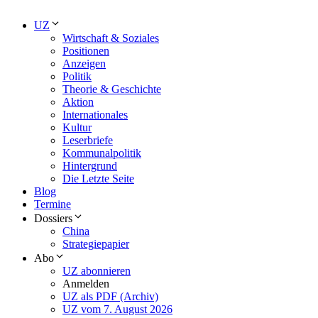
UZ
Wirtschaft & Soziales
Positionen
Anzeigen
Politik
Theorie & Geschichte
Aktion
Internationales
Kultur
Leserbriefe
Kommunalpolitik
Hintergrund
Die Letzte Seite
Blog
Termine
Dossiers
China
Strategiepapier
Abo
UZ abonnieren
Anmelden
UZ als PDF (Archiv)
UZ vom 7. August 2026