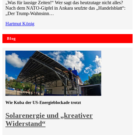
„Was für lausige Zeiten!“ Wer sagt das heutzutage nicht alles?
Nach dem NATO-Gipfel in Ankara seufzte das „Handelsblatt“:
„Der Trump-Wahnsinn…
Hartmut König
Blog
Wie Kuba der US-Energieblockade trotzt
Solarenergie und „kreativer
Widerstand“