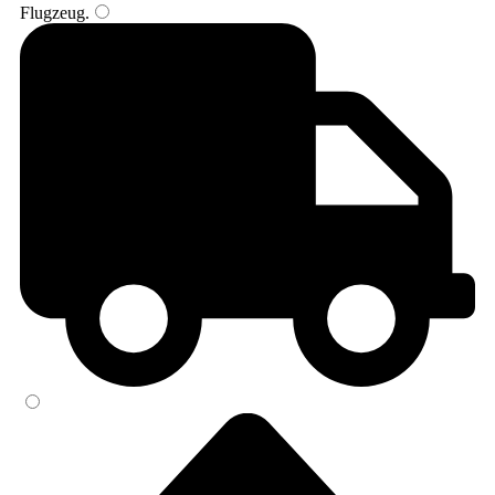
Flugzeug
.