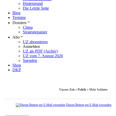
Hintergrund
Die Letzte Seite
Blog
Termine
Dossiers
China
Strategiepapier
Abo
UZ abonnieren
Anmelden
UZ als PDF (Archiv)
UZ vom 7. August 2026
Spenden
Shop
DKP
Unsere Zeit
»
Politik
»
Mehr Soldaten
Diesen Beitrag per E-Mail versenden