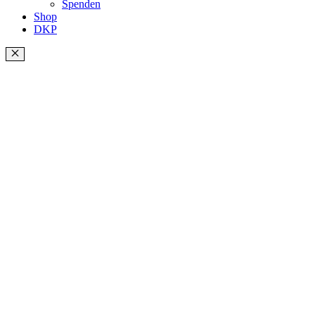
Spenden
Shop
DKP
Schließen