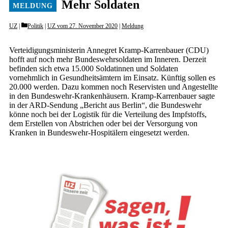
Mehr Soldaten
Categories
UZ
Politik
|
UZ vom 27. November 2020
|
Meldung
Verteidigungsministerin Annegret Kramp-Karrenbauer (CDU)
hofft auf noch mehr Bundeswehrsoldaten im Inneren. Derzeit
befinden sich etwa 15.000 Soldatinnen und Soldaten
vornehmlich in Gesundheitsämtern im Einsatz. Künftig sollen es
20.000 werden. Dazu kommen noch Reservisten und Angestellte
in den Bundeswehr-Krankenhäusern. Kramp-Karrenbauer sagte
in der ARD-Sendung „Bericht aus Berlin“, die Bundeswehr
könne noch bei der Logistik für die Verteilung des Impfstoffs,
dem Erstellen von Abstrichen oder bei der Versorgung von
Kranken in Bundeswehr-Hospitälern eingesetzt werden.