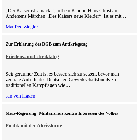
„Der Kaiser ist ja nackt“, ruft ein Kind in Hans Christian
Andersens Märchen „Des Kaisers neue Kleider“. Ist es mit…
Manfred Ziegler
Zur Erklärung des DGB zum Antikriegstag
Friedens- und streikfähig
Seit geraumer Zeit ist es besser, sich zu setzen, bevor man
zentrale Aufrufe des Deutschen Gewerkschaftsbunds zu
traditionellen Kampftagen wie…
Jan von Hagen
Merz-Regierung: Militarismus kontra Inte­ressen des Volkes
Politik mit der Abrissbirne