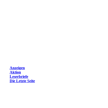
Anzeigen
Aktion
Leserbriefe
Die Letzte Seite