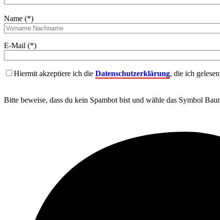
Name (*)
E-Mail (*)
Hiermit akzeptiere ich die
Datenschutzerklärung
, die ich gelese
Bitte beweise, dass du kein Spambot bist und wähle das Symbol
Bau