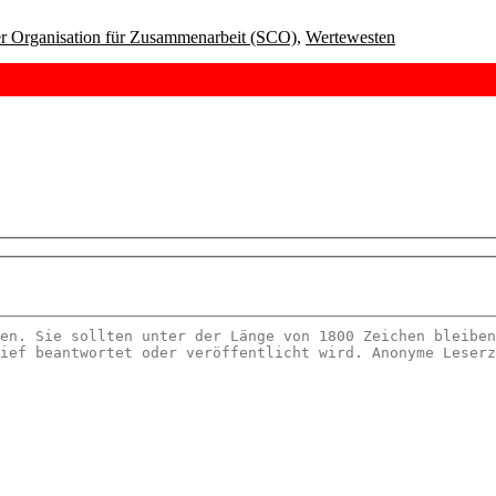
r Organisation für Zusammenarbeit (SCO)
,
Wertewesten