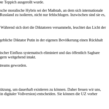
ote Teppich ausgerollt wurde.
sche moralische Hybris sei der Maßstab, an dem sich internationale
ussland zu isolieren, nicht nur fehlschlugen. Inzwischen sind sie es,
 Während sich dort die Diktatoren versammeln, leuchtet das Licht der
gebliche Diktator Putin in der eigenen Bevölkerung einen Rückhalt
scher Einfluss systematisch eliminiert und das öffentlich Sagbare
gern weitgehend intakt.
streams geworden.
rstützung, um dauerhaft existieren zu können. Daher freuen wir uns,
n digitaler Vollversion) entscheiden. Sie können die UZ vorher
6