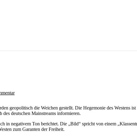
mentar
en geopolitisch die Weichen gestellt. Die Hegemonie des Westens ist 
alb des deutschen Mainstreams informieren.
ch in negativem Ton berichtet. Die „Bild“ spricht von einem „Klassentr
esten zum Garanten der Freiheit.