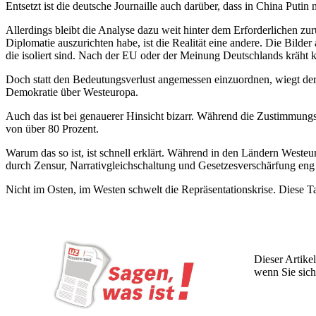
Entsetzt ist die deutsche Journaille auch darüber, dass in China Put
Allerdings bleibt die Analyse dazu weit hinter dem Erforderlichen z
Diplomatie auszurichten habe, ist die Realität eine andere. Die Bilde
die isoliert sind. Nach der EU oder der Meinung Deutschlands kräht 
Doch statt den Bedeutungsverlust angemessen einzuordnen, wiegt der M
Demokratie über Westeuropa.
Auch das ist bei genauerer Hinsicht bizarr. Während die Zustimmungs
von über 80 Prozent.
Warum das so ist, ist schnell erklärt. Während in den Ländern Westeur
durch Zensur, Narrativgleichschaltung und Gesetzesverschärfung eng 
Nicht im Osten, im Westen schwelt die Repräsentationskrise. Diese 
Dieser Artikel
wenn Sie sich
Wochen lang 