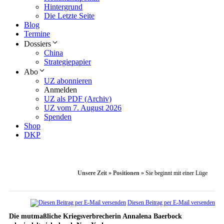
Hintergrund
Die Letzte Seite
Blog
Termine
Dossiers
China
Strategiepapier
Abo
UZ abonnieren
Anmelden
UZ als PDF (Archiv)
UZ vom 7. August 2026
Spenden
Shop
DKP
Unsere Zeit
»
Positionen
»
Sie beginnt mit einer Lüge
Diesen Beitrag per E-Mail versenden
Die mutmaßliche Kriegsverbrecherin Annalena Baer­bock