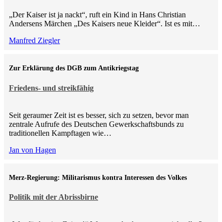
„Der Kaiser ist ja nackt“, ruft ein Kind in Hans Christian
Andersens Märchen „Des Kaisers neue Kleider“. Ist es mit…
Manfred Ziegler
Zur Erklärung des DGB zum Antikriegstag
Friedens- und streikfähig
Seit geraumer Zeit ist es besser, sich zu setzen, bevor man
zentrale Aufrufe des Deutschen Gewerkschaftsbunds zu
traditionellen Kampftagen wie…
Jan von Hagen
Merz-Regierung: Militarismus kontra Inte­ressen des Volkes
Politik mit der Abrissbirne