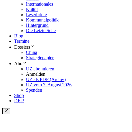
Internationales
Kultur
Leserbriefe
Kommunalpolitik
Hintergrund
Die Letzte Seite
Blog
Termine
Dossiers
China
Strategiepapier
Abo
UZ abonnieren
Anmelden
UZ als PDF (Archiv)
UZ vom 7. August 2026
Spenden
Shop
DKP
Schließen