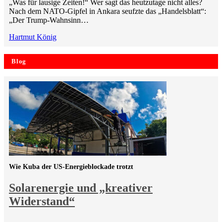
„Was für lausige Zeiten!“ Wer sagt das heutzutage nicht alles?
Nach dem NATO-Gipfel in Ankara seufzte das „Handelsblatt“:
„Der Trump-Wahnsinn…
Hartmut König
Blog
Wie Kuba der US-Energieblockade trotzt
Solarenergie und „kreativer
Widerstand“