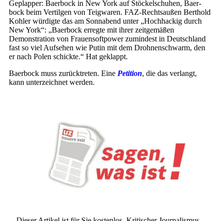
Geplapper: Baer­bock in New York auf Stöckelschuhen, Baer­
bock beim Vertilgen von Teigwaren. FAZ-Rechtsaußen Berthold
Kohler würdigte das am Sonnabend unter „Hochhackig durch
New York“: „Baer­bock erregte mit ihrer zeitgemäßen
Demonstration von Frauensoftpower zumindest in Deutschland
fast so viel Aufsehen wie Putin mit dem Drohnenschwarm, den
er nach Polen schickte.“ Hat geklappt.
Baer­bock muss zurücktreten. Eine
Petition
, die das verlangt,
kann unterzeichnet werden.
Dieser Artikel ist für Sie kostenlos. Kritischer Journalismus