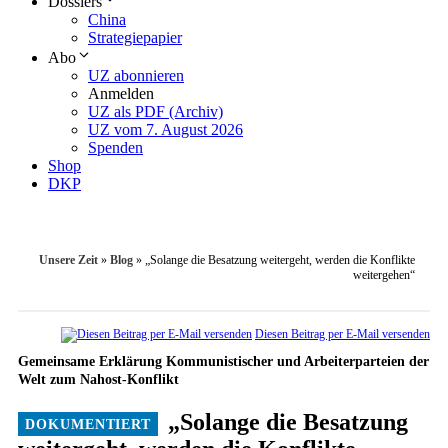
Dossiers
China
Strategiepapier
Abo
UZ abonnieren
Anmelden
UZ als PDF (Archiv)
UZ vom 7. August 2026
Spenden
Shop
DKP
Unsere Zeit
»
Blog
»
„Solange die Besatzung weitergeht, werden die Konflikte
weitergehen“
Diesen Beitrag per E-Mail versenden
Gemeinsame Erklärung Kommunistischer und Arbeiterparteien der
Welt zum Nahost-Konflikt
„Solange die Besatzung