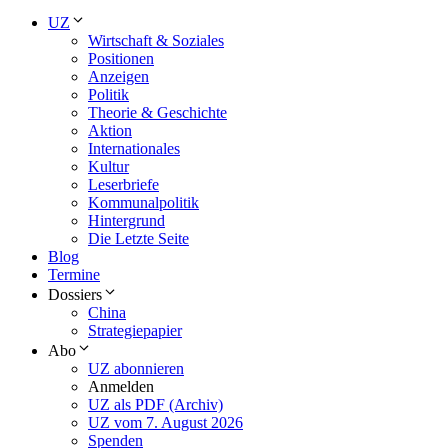
UZ
Wirtschaft & Soziales
Positionen
Anzeigen
Politik
Theorie & Geschichte
Aktion
Internationales
Kultur
Leserbriefe
Kommunalpolitik
Hintergrund
Die Letzte Seite
Blog
Termine
Dossiers
China
Strategiepapier
Abo
UZ abonnieren
Anmelden
UZ als PDF (Archiv)
UZ vom 7. August 2026
Spenden