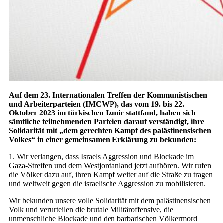
Auf dem 23. Internationalen Treffen der Kommunistischen
und Arbeiterparteien (IMCWP), das vom 19. bis 22.
Oktober 2023 im türkischen Izmir stattfand, haben sich
sämtliche teilnehmenden Parteien darauf verständigt, ihre
Solidarität mit „dem gerechten Kampf des palästinensischen
Volkes“ in einer gemeinsamen Erklärung zu bekunden:
1. Wir verlangen, dass Israels Aggression und Blockade im
Gaza-Streifen und dem Westjordanland jetzt aufhören. Wir rufen
die Völker dazu auf, ihren Kampf weiter auf die Straße zu tragen
und weltweit gegen die israelische Aggression zu mobilisieren.
Wir bekunden unsere volle Solidarität mit dem palästinensischen
Volk und verurteilen die brutale Militäroffensive, die
unmenschliche Blockade und den barbarischen Völkermord