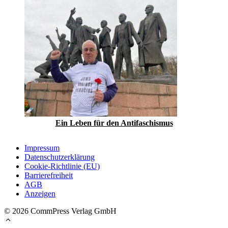
Ein Leben für den Antifaschismus
Impressum
Datenschutzerklärung
Cookie-Richtlinie (EU)
Barrierefreiheit
AGB
Anzeigen
© 2026 CommPress Verlag GmbH