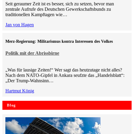
Seit geraumer Zeit ist es besser, sich zu setzen, bevor man
zentrale Aufrufe des Deutschen Gewerkschaftsbunds zu
traditionellen Kampftagen wie…
Jan von Hagen
Merz-Regierung: Militarismus kontra Inte­ressen des Volkes
Politik mit der Abrissbirne
„Was für lausige Zeiten!“ Wer sagt das heutzutage nicht alles?
Nach dem NATO-Gipfel in Ankara seufzte das „Handelsblatt“:
„Der Trump-Wahnsinn…
Hartmut König
Blog