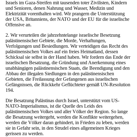
Israels im Gaza-Streifen mit tausenden toter Zivilisten, Kindern
und Senioren, denen Nahrung und Wasser, Medizin und
Elektrizität vorenthalten wird. Wir prangern die Unterstützung
der USA, Britanniens, der NATO und der EU für die israelische
Offensive an.
2. Wir verurteilen die jahrzehntelange israelische Besetzung
palästinensischer Gebiete, die Morde, Verhaftungen,
Verfolgungen und Besiedlungen. Wir verteidigen das Recht des
palästinensischen Volkes auf ein freies Heimatland, dessen
Schicksal sie selbst in der Hand haben. Wir fordern das Ende der
israelischen Besatzung, die Gründung und Anerkennung eines
unabhängigen palästinensischen Staats, die Beendigung und den
Abbau der illegalen Siedlungen in den palästinensischen
Gebieten, die Freilassung der Gefangenen aus israelischen
Gefängnissen, die Rückkehr Geflüchteter gemäß UN-Resolution
194.
Die Besatzung Palästinas durch Israel, unterstützt vom US-
NATO-Imperialismus, ist die Quelle des Leids des
palästinensischen Volkes und aller Völker der Region. So lange
die Besatzung weitergeht, werden die Konflikte weitergehen,
werden die Völker daran gehindert, in Frieden zu leben, werden
sie in Gefahr sein, in den Strudel eines allgemeinen Krieges
gerissen zu werden.