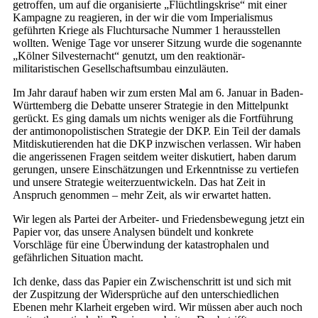
getroffen, um auf die organisierte „Flüchtlingskrise“ mit einer
Kampagne zu reagieren, in der wir die vom Imperialismus
geführten Kriege als Fluchtursache Nummer 1 herausstellen
wollten. Wenige Tage vor unserer Sitzung wurde die sogenannte
„Kölner Silvesternacht“ genutzt, um den reaktionär-
militaristischen Gesellschaftsumbau einzuläuten.
Im Jahr darauf haben wir zum ersten Mal am 6. Januar in Baden-
Württemberg die Debatte unserer Strategie in den Mittelpunkt
gerückt. Es ging damals um nichts weniger als die Fortführung
der antimonopolistischen Strategie der DKP. Ein Teil der damals
Mitdiskutierenden hat die DKP inzwischen verlassen. Wir haben
die angerissenen Fragen seitdem weiter diskutiert, haben darum
gerungen, unsere Einschätzungen und Erkenntnisse zu vertiefen
und unsere Strategie weiterzuentwickeln. Das hat Zeit in
Anspruch genommen – mehr Zeit, als wir erwartet hatten.
Wir legen als Partei der Arbeiter- und Friedensbewegung jetzt ein
Papier vor, das unsere Analysen bündelt und konkrete
Vorschläge für eine Überwindung der katastrophalen und
gefährlichen Situation macht.
Ich denke, dass das Papier ein Zwischenschritt ist und sich mit
der Zuspitzung der Widersprüche auf den unterschiedlichen
Ebenen mehr Klarheit ergeben wird. Wir müssen aber auch noch