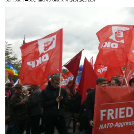
Björn Blach
Blog
,
Theorie & Geschichte
24.01.2026 15:39