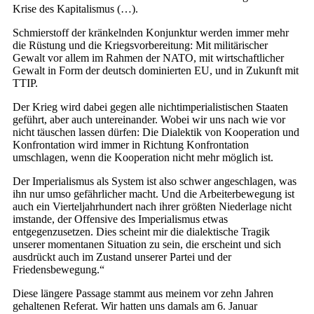
Krise des Kapitalismus (…).
Schmierstoff der kränkelnden Konjunktur werden immer mehr
die Rüstung und die Kriegsvorbereitung: Mit militärischer
Gewalt vor allem im Rahmen der NATO, mit wirtschaftlicher
Gewalt in Form der deutsch dominierten EU, und in Zukunft mit
TTIP.
Der Krieg wird dabei gegen alle nichtimperialistischen Staaten
geführt, aber auch untereinander. Wobei wir uns nach wie vor
nicht täuschen lassen dürfen: Die Dialektik von Kooperation und
Konfrontation wird immer in Richtung Konfrontation
umschlagen, wenn die Kooperation nicht mehr möglich ist.
Der Imperialismus als System ist also schwer angeschlagen, was
ihn nur umso gefährlicher macht. Und die Arbeiterbewegung ist
auch ein Vierteljahrhundert nach ihrer größten Niederlage nicht
imstande, der Offensive des Imperialismus etwas
entgegenzusetzen. Dies scheint mir die dialektische Tragik
unserer momentanen Situation zu sein, die erscheint und sich
ausdrückt auch im Zustand unserer Partei und der
Friedensbewegung.“
Diese längere Passage stammt aus meinem vor zehn Jahren
gehaltenen Referat. Wir hatten uns damals am 6. Januar