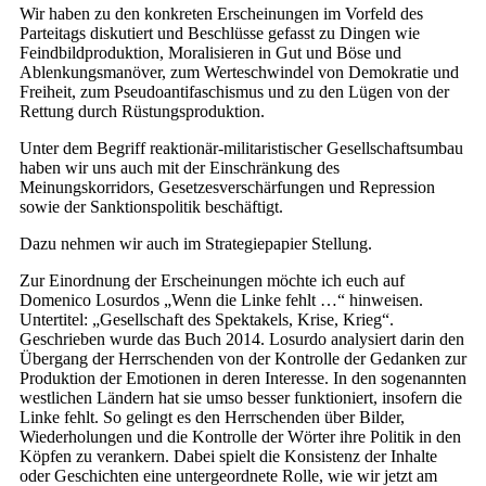
Wir haben zu den konkreten Erscheinungen im Vorfeld des
Parteitags diskutiert und Beschlüsse gefasst zu Dingen wie
Feindbildproduktion, Moralisieren in Gut und Böse und
Ablenkungsmanöver, zum Werteschwindel von Demokratie und
Freiheit, zum Pseudoantifaschismus und zu den Lügen von der
Rettung durch Rüstungsproduktion.
Unter dem Begriff reaktionär-militaristischer Gesellschaftsumbau
haben wir uns auch mit der Einschränkung des
Meinungskorridors, Gesetzesverschärfungen und Repression
sowie der Sanktionspolitik beschäftigt.
Dazu nehmen wir auch im Strategiepapier Stellung.
Zur Einordnung der Erscheinungen möchte ich euch auf
Domenico Losurdos „Wenn die Linke fehlt …“ hinweisen.
Untertitel: „Gesellschaft des Spektakels, Krise, Krieg“.
Geschrieben wurde das Buch 2014. Losurdo analysiert darin den
Übergang der Herrschenden von der Kontrolle der Gedanken zur
Produktion der Emotionen in deren Interesse. In den sogenannten
westlichen Ländern hat sie umso besser funktioniert, insofern die
Linke fehlt. So gelingt es den Herrschenden über Bilder,
Wiederholungen und die Kontrolle der Wörter ihre Politik in den
Köpfen zu verankern. Dabei spielt die Konsistenz der Inhalte
oder Geschichten eine untergeordnete Rolle, wie wir jetzt am