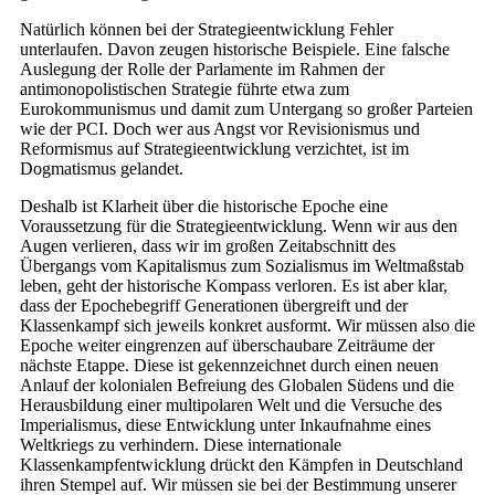
Natürlich können bei der Strategieentwicklung Fehler
unterlaufen. Davon zeugen historische Beispiele. Eine falsche
Auslegung der Rolle der Parlamente im Rahmen der
antimonopolistischen Strategie führte etwa zum
Eurokommunismus und damit zum Untergang so großer Parteien
wie der PCI. Doch wer aus Angst vor Revisionismus und
Reformismus auf Strategieentwicklung verzichtet, ist im
Dogmatismus gelandet.
Deshalb ist Klarheit über die historische Epoche eine
Voraussetzung für die Strategieentwicklung. Wenn wir aus den
Augen verlieren, dass wir im großen Zeitabschnitt des
Übergangs vom Kapitalismus zum Sozialismus im Weltmaßstab
leben, geht der historische Kompass verloren. Es ist aber klar,
dass der Epochebegriff Generationen übergreift und der
Klassenkampf sich jeweils konkret ausformt. Wir müssen also die
Epoche weiter eingrenzen auf überschaubare Zeiträume der
nächste Etappe. Diese ist gekennzeichnet durch einen neuen
Anlauf der kolonialen Befreiung des Globalen Südens und die
Herausbildung einer multipolaren Welt und die Versuche des
Imperialismus, diese Entwicklung unter Inkaufnahme eines
Weltkriegs zu verhindern. Diese internationale
Klassenkampfentwicklung drückt den Kämpfen in Deutschland
ihren Stempel auf. Wir müssen sie bei der Bestimmung unserer