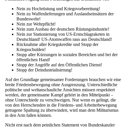
Nein zu Hochrüstung und Kriegsvorbereitung!
Nein zu Waffenlieferungen und Auslandseinsätzen der
Bundeswehr!
Nein zur Wehrpflicht!
Nein zum Ausbau der deutschen Rüstungsindustrie!
Nein zur Stationierung von US-Erstschlagraketen in
Deutschland! US-Atomwaffen raus aus Deutschland!
Rücknahme aller Kriegskredite und Stopp der
Kriegsschulden!
Stopp aller Kürzungen in sozialen Bereichen und bei der
öffentlichen Hand!
Stopp der Angriffe auf den Öffentlichen Dienst!
Stopp der Deindustrialisierung!
Auf der Grundlage gemeinsamer Forderungen brauchen wir eine
breite Friedensbewegung ohne Ausgrenzung. Unterschiedliche
politische und weltanschauliche Ansichten müssen respektiert
werden, der gemeinsame Kampf gehört in den Mittelpunkt –
ohne Unterschiede zu verschweigen. Nur wenn es gelingt, die
von den Herrschenden in die Friedens- und Arbeiterbewegung
getragene Spaltung zu überwinden, wird man dem Militarismus
in den Arm fallen können.
Nicht erst nach dem peinlichen Statement von Bundeskanzler