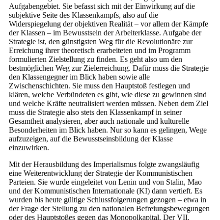
Aufgabengebiet. Sie befasst sich mit der Einwirkung auf die
subjektive Seite des Klassenkampfs, also auf die
Widerspiegelung der objektiven Realität – vor allem der Kämpfe
der Klassen – im Bewusstsein der Arbeiterklasse. Aufgabe der
Strategie ist, den günstigsten Weg für die Revolutionäre zur
Erreichung ihrer theoretisch erarbeiteten und im Programm
formulierten Zielstellung zu finden. Es geht also um den
bestmöglichen Weg zur Zielerreichung. Dafür muss die Strategie
den Klassengegner im Blick haben sowie alle
Zwischenschichten. Sie muss den Hauptstoß festlegen und
klären, welche Verbündeten es gibt, wie diese zu gewinnen sind
und welche Kräfte neutralisiert werden müssen. Neben dem Ziel
muss die Strategie also stets den Klassenkampf in seiner
Gesamtheit analysieren, aber auch nationale und kulturelle
Besonderheiten im Blick haben. Nur so kann es gelingen, Wege
aufzuzeigen, auf die Bewusstseinsbildung der Klasse
einzuwirken.
Mit der Herausbildung des Imperialismus folgte zwangsläufig
eine Weiterentwicklung der Strategie der Kommunistischen
Parteien. Sie wurde eingeleitet von Lenin und von Stalin, Mao
und der Kommunistischen Internationale (KI) dann vertieft. Es
wurden bis heute gültige Schlussfolgerungen gezogen – etwa in
der Frage der Stellung zu den nationalen Befreiungsbewegungen
oder des Hauptstoßes gegen das Monopolkapital. Der VII.