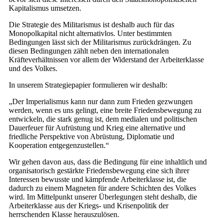
Kapitalismus umsetzen.
Die Strategie des Militarismus ist deshalb auch für das
Monopolkapital nicht alternativlos. Unter bestimmten
Bedingungen lässt sich der Militarismus zurückdrängen. Zu
diesen Bedingungen zählt neben den internationalen
Kräfteverhältnissen vor allem der Widerstand der Arbeiterklasse
und des Volkes.
In unserem Strategiepapier formulieren wir deshalb:
„Der Imperialismus kann nur dann zum Frieden gezwungen
werden, wenn es uns gelingt, eine breite Friedensbewegung zu
entwickeln, die stark genug ist, dem medialen und politischen
Dauerfeuer für Aufrüstung und Krieg eine alternative und
friedliche Perspektive von Abrüstung, Diplomatie und
Kooperation entgegenzustellen.“
Wir gehen davon aus, dass die Bedingung für eine inhaltlich und
organisatorisch gestärkte Friedensbewegung eine sich ihrer
Interessen bewusste und kämpfende Arbeiterklasse ist, die
dadurch zu einem Magneten für andere Schichten des Volkes
wird. Im Mittelpunkt unserer Überlegungen steht deshalb, die
Arbeiterklasse aus der Kriegs- und Krisenpolitik der
herrschenden Klasse herauszulösen.