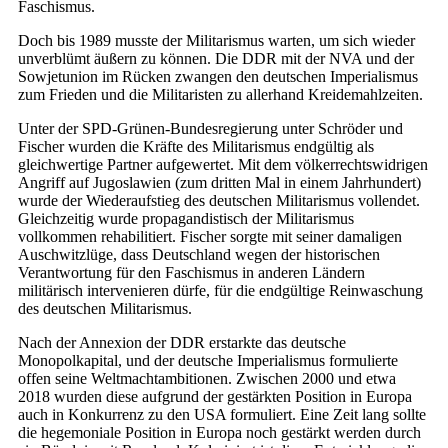
Faschismus.
Doch bis 1989 musste der Militarismus warten, um sich wieder
unverblümt äußern zu können. Die DDR mit der NVA und der
Sowjetunion im Rücken zwangen den deutschen Imperialismus
zum Frieden und die Militaristen zu allerhand Kreidemahlzeiten.
Unter der SPD-Grünen-Bundesregierung unter Schröder und
Fischer wurden die Kräfte des Militarismus endgültig als
gleichwertige Partner aufgewertet. Mit dem völkerrechtswidrigen
Angriff auf Jugoslawien (zum dritten Mal in einem Jahrhundert)
wurde der Wiederaufstieg des deutschen Militarismus vollendet.
Gleichzeitig wurde propagandistisch der Militarismus
vollkommen rehabilitiert. Fischer sorgte mit seiner damaligen
Auschwitzlüge, dass Deutschland wegen der historischen
Verantwortung für den Faschismus in anderen Ländern
militärisch intervenieren dürfe, für die endgültige Reinwaschung
des deutschen Militarismus.
Nach der Annexion der DDR erstarkte das deutsche
Monopolkapital, und der deutsche Imperialismus formulierte
offen seine Weltmachtambitionen. Zwischen 2000 und etwa
2018 wurden diese aufgrund der gestärkten Position in Europa
auch in Konkurrenz zu den USA formuliert. Eine Zeit lang sollte
die hegemoniale Position in Europa noch gestärkt werden durch