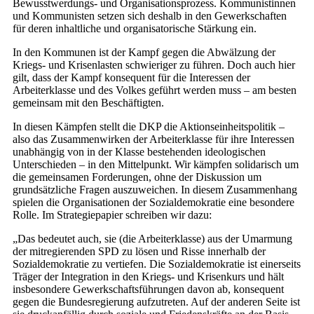
Bewusstwerdungs- und Organisationsprozess. Kommunistinnen
und Kommunisten setzen sich deshalb in den Gewerkschaften
für deren inhaltliche und organisatorische Stärkung ein.
In den Kommunen ist der Kampf gegen die Abwälzung der
Kriegs- und Krisenlasten schwieriger zu führen. Doch auch hier
gilt, dass der Kampf konsequent für die Interessen der
Arbeiterklasse und des Volkes geführt werden muss – am besten
gemeinsam mit den Beschäftigten.
In diesen Kämpfen stellt die DKP die Aktionseinheitspolitik –
also das Zusammenwirken der Arbeiterklasse für ihre Interessen
unabhängig von in der Klasse bestehenden ideologischen
Unterschieden – in den Mittelpunkt. Wir kämpfen solidarisch um
die gemeinsamen Forderungen, ohne der Diskussion um
grundsätzliche Fragen auszuweichen. In diesem Zusammenhang
spielen die Organisationen der Sozialdemokratie eine besondere
Rolle. Im Strategiepapier schreiben wir dazu:
„Das bedeutet auch, sie (die Arbeiterklasse) aus der Umarmung
der mitregierenden SPD zu lösen und Risse innerhalb der
Sozialdemokratie zu vertiefen. Die Sozialdemokratie ist einerseits
Träger der Integration in den Kriegs- und Krisenkurs und hält
insbesondere Gewerkschaftsführungen davon ab, konsequent
gegen die Bundesregierung aufzutreten. Auf der anderen Seite ist