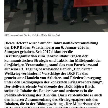
DKP demonstriert für den Frieden (Foto: UZ-Archiv)
Dieses Referat wurde auf der Jahresauftaktveranstaltung
der DKP Baden-Württemberg am 6. Januar 2026 in
Stuttgart gehalten. Seit 2017 diskutiert die
Bezirksorganisation zum Jahresauftakt Fragen der
kommunistischen Strategie und Taktik. Im Mittelpunkt der
diesjährigen Veranstaltung stand das vom Parteivorstand
auf seiner 3. Tagung beschlossene Papier „Den dritten
Weltkrieg verhindern! Vorschläge der DKP für das
gemeinsame Handeln von Arbeiter- und Friedensbewegung
unter den Bedingungen der konkreten Kriegsvorbereitung“.
Der stellvertretende Vorsitzende der DKP, Björn Blach,
stellte die Inhalte des Papiers vor und ordnete es in die
Politikentwicklung der DKP ein. Dazu verdeutlichte er auch
den inneren Zusammenhang des Strategiepapiers mit den
Inhalten, die in der Bildungszeitung „Der Militarismus der