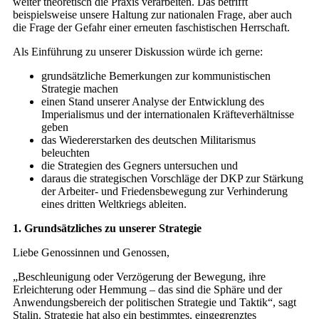
weiter theoretisch die Praxis verarbeiten. Das betrifft
beispielsweise unsere Haltung zur nationalen Frage, aber auch
die Frage der Gefahr einer erneuten faschistischen Herrschaft.
Als Einführung zu unserer Diskussion würde ich gerne:
grundsätzliche Bemerkungen zur kommunistischen
Strategie machen
einen Stand unserer Analyse der Entwicklung des
Imperialismus und der internationalen Kräfteverhältnisse
geben
das Wiedererstarken des deutschen Militarismus
beleuchten
die Strategien des Gegners untersuchen und
daraus die strategischen Vorschläge der DKP zur Stärkung
der Arbeiter- und Friedensbewegung zur Verhinderung
eines dritten Weltkriegs ableiten.
1. Grundsätzliches zu unserer Strategie
Liebe Genossinnen und Genossen,
„Beschleunigung oder Verzögerung der Bewegung, ihre
Erleichterung oder Hemmung – das sind die Sphäre und der
Anwendungsbereich der politischen Strategie und Taktik“, sagt
Stalin. Strategie hat also ein bestimmtes, eingegrenztes