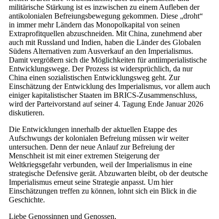
militärische Stärkung ist es inzwischen zu einem Aufleben der
antikolonialen Befreiungsbewegung gekommen. Diese „droht“
in immer mehr Ländern das Monopolkapital von seinen
Extraprofitquellen abzuschneiden. Mit China, zunehmend aber
auch mit Russland und Indien, haben die Länder des Globalen
Südens Alternativen zum Ausverkauf an den Imperialismus.
Damit vergrößern sich die Möglichkeiten für antiimperialistische
Entwicklungswege. Der Prozess ist widersprüchlich, da nur
China einen sozialistischen Entwicklungsweg geht. Zur
Einschätzung der Entwicklung des Imperialismus, vor allem auch
einiger kapitalistischer Staaten im BRICS-Zusammenschluss,
wird der Parteivorstand auf seiner 4. Tagung Ende Januar 2026
diskutieren.
Die Entwicklungen innerhalb der aktuellen Etappe des
Aufschwungs der kolonialen Befreiung müssen wir weiter
untersuchen. Denn der neue Anlauf zur Befreiung der
Menschheit ist mit einer extremen Steigerung der
Weltkriegsgefahr verbunden, weil der Imperialismus in eine
strategische Defensive gerät. Abzuwarten bleibt, ob der deutsche
Imperialismus erneut seine Strategie anpasst. Um hier
Einschätzungen treffen zu können, lohnt sich ein Blick in die
Geschichte.
Liebe Genossinnen und Genossen,