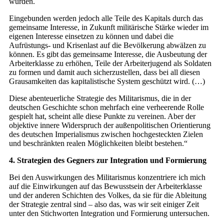
würden.
Eingebunden werden jedoch alle Teile des Kapitals durch das
gemeinsame Interesse, in Zukunft militärische Stärke wieder im
eigenen Interesse einsetzen zu können und dabei die
Aufrüstungs- und Krisenlast auf die Bevölkerung abwälzen zu
können. Es gibt das gemeinsame Interesse, die Ausbeutung der
Arbeiterklasse zu erhöhen, Teile der Arbeiterjugend als Soldaten
zu formen und damit auch sicherzustellen, dass bei all diesen
Grausamkeiten das kapitalistische System geschützt wird. (…)
Diese abenteuerliche Strategie des Militarismus, die in der
deutschen Geschichte schon mehrfach eine verheerende Rolle
gespielt hat, scheint alle diese Punkte zu vereinen. Aber der
objektive innere Widerspruch der außenpolitischen Orientierung
des deutschen Imperialismus zwischen hochgesteckten Zielen
und beschränkten realen Möglichkeiten bleibt bestehen.“
4. Strategien des Gegners zur Integration und Formierung
Bei den Auswirkungen des Militarismus konzentriere ich mich
auf die Einwirkungen auf das Bewusstsein der Arbeiterklasse
und der anderen Schichten des Volkes, da sie für die Ableitung
der Strategie zentral sind – also das, was wir seit einiger Zeit
unter den Stichworten Integration und Formierung untersuchen.