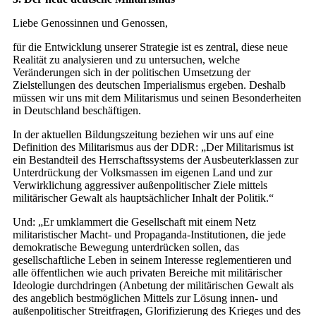
Liebe Genossinnen und Genossen,
für die Entwicklung unserer Strategie ist es zentral, diese neue
Realität zu analysieren und zu untersuchen, welche
Veränderungen sich in der politischen Umsetzung der
Zielstellungen des deutschen Imperialismus ergeben. Deshalb
müssen wir uns mit dem Militarismus und seinen Besonderheiten
in Deutschland beschäftigen.
In der aktuellen Bildungszeitung beziehen wir uns auf eine
Definition des Militarismus aus der DDR: „Der Militarismus ist
ein Bestandteil des Herrschaftssystems der Ausbeuterklassen zur
Unterdrückung der Volksmassen im eigenen Land und zur
Verwirklichung aggressiver außenpolitischer Ziele mittels
militärischer Gewalt als hauptsächlicher Inhalt der Politik.“
Und: „Er umklammert die Gesellschaft mit einem Netz
militaristischer Macht- und Propaganda-Institutionen, die jede
demokratische Bewegung unterdrücken sollen, das
gesellschaftliche Leben in seinem Interesse reglementieren und
alle öffentlichen wie auch privaten Bereiche mit militärischer
Ideologie durchdringen (Anbetung der militärischen Gewalt als
des angeblich bestmöglichen Mittels zur Lösung innen- und
außenpolitischer Streitfragen, Glorifizierung des Krieges und des