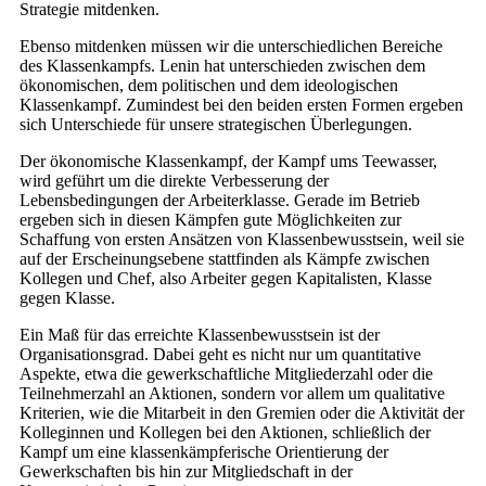
Strategie mitdenken.
Ebenso mitdenken müssen wir die unterschiedlichen Bereiche
des Klassenkampfs. Lenin hat unterschieden zwischen dem
ökonomischen, dem politischen und dem ideologischen
Klassenkampf. Zumindest bei den beiden ersten Formen ergeben
sich Unterschiede für unsere strategischen Überlegungen.
Der ökonomische Klassenkampf, der Kampf ums Teewasser,
wird geführt um die direkte Verbesserung der
Lebensbedingungen der Arbeiterklasse. Gerade im Betrieb
ergeben sich in diesen Kämpfen gute Möglichkeiten zur
Schaffung von ersten Ansätzen von Klassenbewusstsein, weil sie
auf der Erscheinungsebene stattfinden als Kämpfe zwischen
Kollegen und Chef, also Arbeiter gegen Kapitalisten, Klasse
gegen Klasse.
Ein Maß für das erreichte Klassenbewusstsein ist der
Organisationsgrad. Dabei geht es nicht nur um quantitative
Aspekte, etwa die gewerkschaftliche Mitgliederzahl oder die
Teilnehmerzahl an Aktionen, sondern vor allem um qualitative
Kriterien, wie die Mitarbeit in den Gremien oder die Aktivität der
Kolleginnen und Kollegen bei den Aktionen, schließlich der
Kampf um eine klassenkämpferische Orientierung der
Gewerkschaften bis hin zur Mitgliedschaft in der