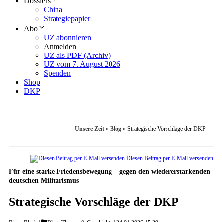
Dossiers
China
Strategiepapier
Abo
UZ abonnieren
Anmelden
UZ als PDF (Archiv)
UZ vom 7. August 2026
Spenden
Shop
DKP
Unsere Zeit
»
Blog
»
Strategische Vorschläge der DKP
Diesen Beitrag per E-Mail versenden
Für eine starke Friedensbewegung – gegen den wiedererstarkenden
deutschen Militarismus
Strategische Vorschläge der DKP
Categories