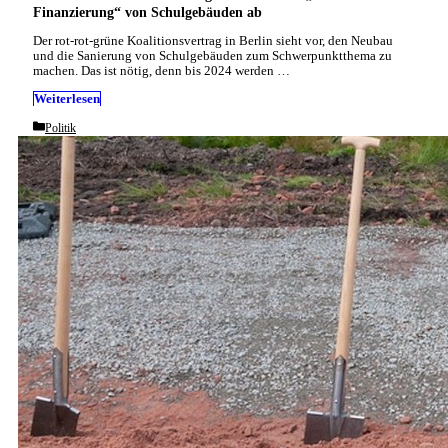
Finanzierung“ von Schulgebäuden ab
Der rot-rot-grüne Koalitionsvertrag in Berlin sieht vor, den Neubau
und die Sanierung von Schulgebäuden zum Schwerpunktthema zu
machen. Das ist nötig, denn bis 2024 werden …
Weiterlesen
Categories
Politik