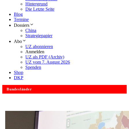
Hintergrund
Die Letzte Seite
Blog
Termine
Dossiers
China
Strategiepapier
Abo
UZ abonnieren
Anmelden
UZ als PDF (Archiv)
UZ vom 7. August 2026
Spenden
Shop
DKP
Bundesländer