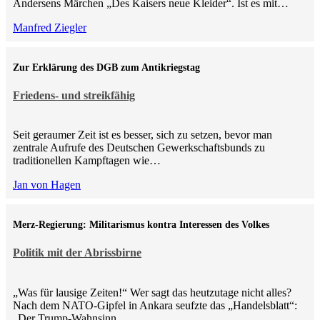
Andersens Märchen „Des Kaisers neue Kleider“. Ist es mit…
Manfred Ziegler
Zur Erklärung des DGB zum Antikriegstag
Friedens- und streikfähig
Seit geraumer Zeit ist es besser, sich zu setzen, bevor man
zentrale Aufrufe des Deutschen Gewerkschaftsbunds zu
traditionellen Kampftagen wie…
Jan von Hagen
Merz-Regierung: Militarismus kontra Inte­ressen des Volkes
Politik mit der Abrissbirne
„Was für lausige Zeiten!“ Wer sagt das heutzutage nicht alles?
Nach dem NATO-Gipfel in Ankara seufzte das „Handelsblatt“:
„Der Trump-Wahnsinn…