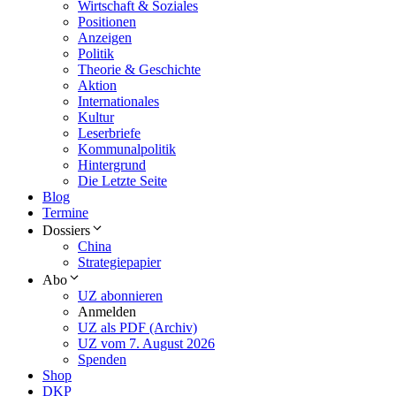
Wirtschaft & Soziales
Positionen
Anzeigen
Politik
Theorie & Geschichte
Aktion
Internationales
Kultur
Leserbriefe
Kommunalpolitik
Hintergrund
Die Letzte Seite
Blog
Termine
Dossiers
China
Strategiepapier
Abo
UZ abonnieren
Anmelden
UZ als PDF (Archiv)
UZ vom 7. August 2026
Spenden
Shop
DKP