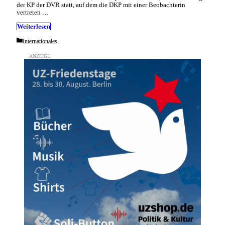
der KP der DVR statt, auf dem die DKP mit einer Beobachterin
vertreten …
Weiterlesen
Categories
Internationales