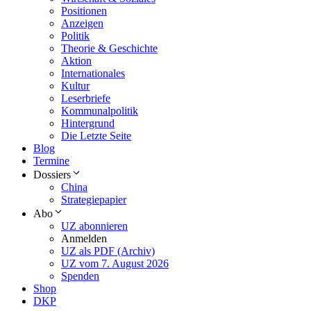
Positionen
Anzeigen
Politik
Theorie & Geschichte
Aktion
Internationales
Kultur
Leserbriefe
Kommunalpolitik
Hintergrund
Die Letzte Seite
Blog
Termine
Dossiers
China
Strategiepapier
Abo
UZ abonnieren
Anmelden
UZ als PDF (Archiv)
UZ vom 7. August 2026
Spenden
Shop
DKP