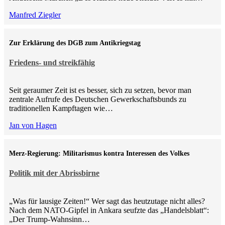
Manfred Ziegler
Zur Erklärung des DGB zum Antikriegstag
Friedens- und streikfähig
Seit geraumer Zeit ist es besser, sich zu setzen, bevor man
zentrale Aufrufe des Deutschen Gewerkschaftsbunds zu
traditionellen Kampftagen wie…
Jan von Hagen
Merz-Regierung: Militarismus kontra Inte­ressen des Volkes
Politik mit der Abrissbirne
„Was für lausige Zeiten!“ Wer sagt das heutzutage nicht alles?
Nach dem NATO-Gipfel in Ankara seufzte das „Handelsblatt“:
„Der Trump-Wahnsinn…