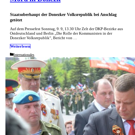
Staatsoberhaupt der Donezker Volksrepublik bei Anschlag
getötet
Auf dem Pressefest Sonntag, 9. 9, 13.30 Uhr Zelt der DKP-Bezirke aus
Ostdeutschland und Berlin „Die Rolle der Kommunisten in der
Donezker Volksrepublik“, Bericht von …
Weiterlesen
Categories
Internationales