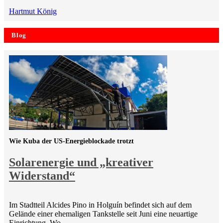
Hartmut König
Blog
Wie Kuba der US-Energieblockade trotzt
Solarenergie und „kreativer
Widerstand“
Im Stadtteil Alcides Pino in Holguín befindet sich auf dem
Gelände einer ehemaligen Tankstelle seit Juni eine neuartige
Einrichtung. Wo…