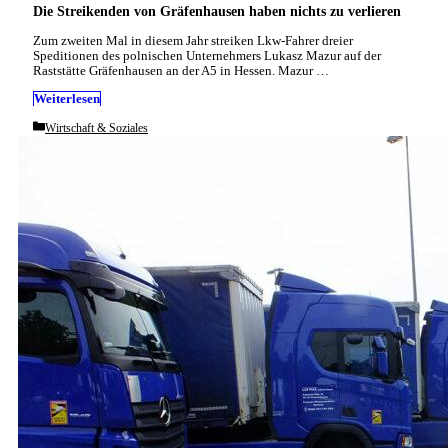
Die Streikenden von Gräfenhausen haben nichts zu verlieren
Zum zweiten Mal in diesem Jahr streiken Lkw-Fahrer dreier
Speditionen des polnischen Unternehmers Lukasz Mazur auf der
Raststätte Gräfenhausen an der A5 in Hessen. Mazur …
Weiterlesen
Categories
Wirtschaft & Soziales