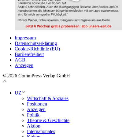
Impressum
Datenschutzerklärung
Cookie-Richtlinie (EU)
Barrierefreiheit
AGB
Anzeigen
© 2026 CommPress Verlag GmbH
UZ
Wirtschaft & Soziales
Positionen
Anzeigen
Politik
Theorie & Geschichte
Aktion
Internationales
Kultur