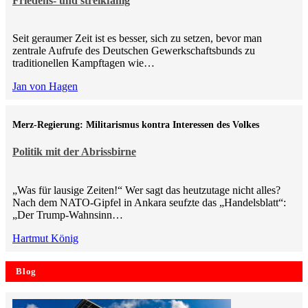
Friedens- und streikfähig
Seit geraumer Zeit ist es besser, sich zu setzen, bevor man
zentrale Aufrufe des Deutschen Gewerkschaftsbunds zu
traditionellen Kampftagen wie…
Jan von Hagen
Merz-Regierung: Militarismus kontra Inte­ressen des Volkes
Politik mit der Abrissbirne
„Was für lausige Zeiten!“ Wer sagt das heutzutage nicht alles?
Nach dem NATO-Gipfel in Ankara seufzte das „Handelsblatt“:
„Der Trump-Wahnsinn…
Hartmut König
Blog