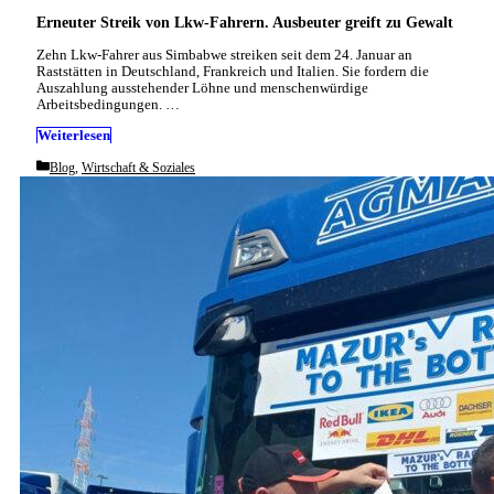
Erneuter Streik von Lkw-Fahrern. Ausbeuter greift zu Gewalt
Zehn Lkw-Fahrer aus Simbabwe streiken seit dem 24. Januar an
Raststätten in Deutschland, Frankreich und Italien. Sie fordern die
Auszahlung ausstehender Löhne und menschenwürdige
Arbeitsbedingungen. …
Weiterlesen
Categories
Blog
,
Wirtschaft & Soziales