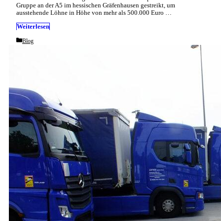
Gruppe an der A5 im hessischen Gräfenhausen gestreikt, um
ausstehende Löhne in Höhe von mehr als 500.000 Euro …
Weiterlesen
Categories
Blog