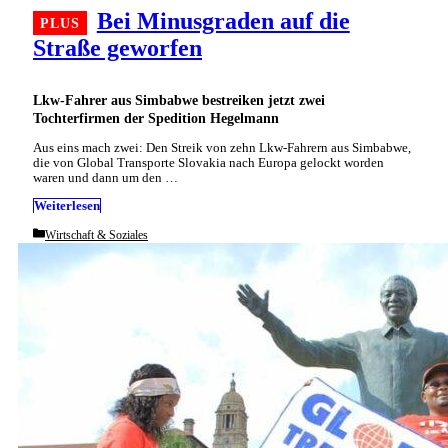
Bei Minusgraden auf die
Straße geworfen
Lkw-Fahrer aus Simbabwe bestreiken jetzt zwei
Tochterfirmen der Spedition Hegelmann
Aus eins mach zwei: Den Streik von zehn Lkw-Fahrern aus Simbabwe,
die von Global Transporte Slovakia nach Europa gelockt worden
waren und dann um den …
Weiterlesen
Categories
Wirtschaft & Soziales