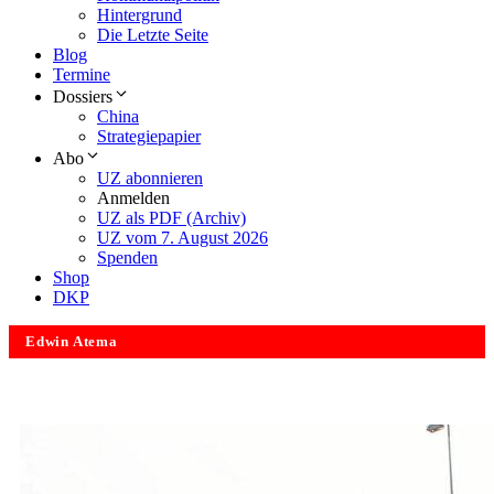
Hintergrund
Die Letzte Seite
Blog
Termine
Dossiers
China
Strategiepapier
Abo
UZ abonnieren
Anmelden
UZ als PDF (Archiv)
UZ vom 7. August 2026
Spenden
Shop
DKP
Edwin Atema