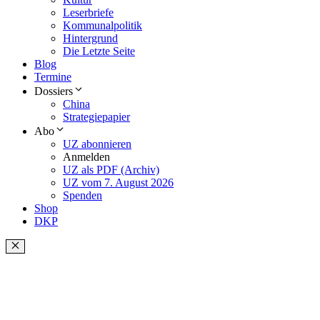
Leserbriefe
Kommunalpolitik
Hintergrund
Die Letzte Seite
Blog
Termine
Dossiers
China
Strategiepapier
Abo
UZ abonnieren
Anmelden
UZ als PDF (Archiv)
UZ vom 7. August 2026
Spenden
Shop
DKP
Schließen