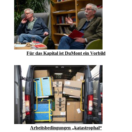
Für das Kapital ist DuMont ein Vorbild
Arbeitsbedingungen „katastrophal“