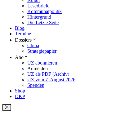
Kultur
Leserbriefe
Kommunalpolitik
Hintergrund
Die Letzte Seite
Blog
Termine
Dossiers
China
Strategiepapier
Abo
UZ abonnieren
Anmelden
UZ als PDF (Archiv)
UZ vom 7. August 2026
Spenden
Shop
DKP
Schließen