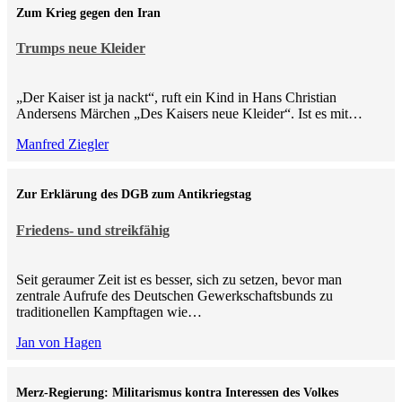
Zum Krieg gegen den Iran
Trumps neue Kleider
„Der Kaiser ist ja nackt“, ruft ein Kind in Hans Christian
Andersens Märchen „Des Kaisers neue Kleider“. Ist es mit…
Manfred Ziegler
Zur Erklärung des DGB zum Antikriegstag
Friedens- und streikfähig
Seit geraumer Zeit ist es besser, sich zu setzen, bevor man
zentrale Aufrufe des Deutschen Gewerkschaftsbunds zu
traditionellen Kampftagen wie…
Jan von Hagen
Merz-Regierung: Militarismus kontra Inte­ressen des Volkes