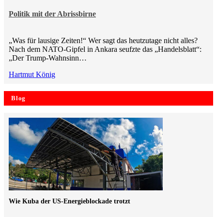
Politik mit der Abrissbirne
„Was für lausige Zeiten!“ Wer sagt das heutzutage nicht alles?
Nach dem NATO-Gipfel in Ankara seufzte das „Handelsblatt“:
„Der Trump-Wahnsinn…
Hartmut König
Blog
Wie Kuba der US-Energieblockade trotzt