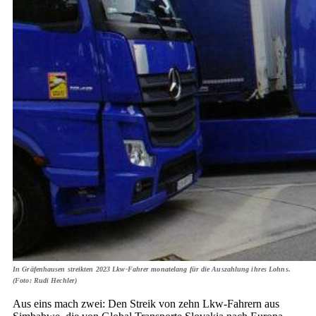
In Gräfenhausen streikten 2023 Lkw-Fahrer monatelang für die Auszahlung ­ihres Lohns.
(Foto: Rudi Hechler)
Aus eins mach zwei: Den Streik von zehn Lkw-Fahrern aus