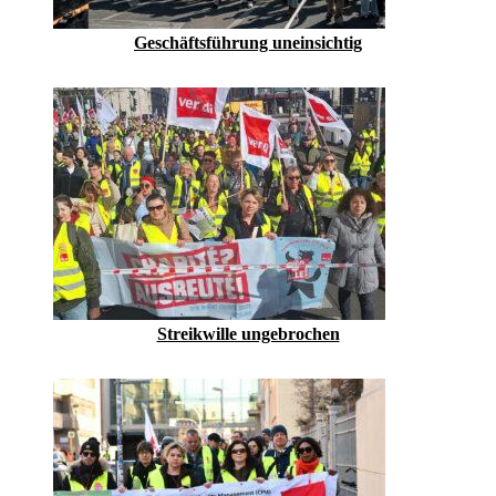
Geschäftsführung uneinsichtig
Streikwille ungebrochen