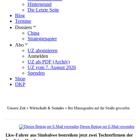
Hintergrund
Die Letzte Seite
Blog
Termine
Dossiers
China
Strategiepapier
Abo
UZ abonnieren
Anmelden
UZ als PDF (Archiv)
UZ vom 7. August 2026
Spenden
Shop
DKP
Unsere Zeit
»
Wirtschaft & Soziales
»
Bei Minusgraden auf die Straße geworfen
Diesen Beitrag per E-Mail versenden
Lkw-Fahrer aus Simbabwe bestreiken jetzt zwei Tochterfirmen der