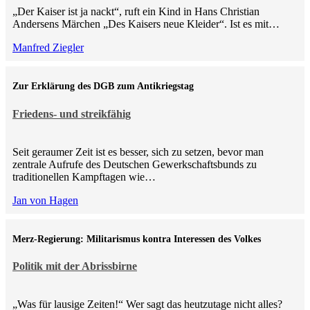
„Der Kaiser ist ja nackt“, ruft ein Kind in Hans Christian
Andersens Märchen „Des Kaisers neue Kleider“. Ist es mit…
Manfred Ziegler
Zur Erklärung des DGB zum Antikriegstag
Friedens- und streikfähig
Seit geraumer Zeit ist es besser, sich zu setzen, bevor man
zentrale Aufrufe des Deutschen Gewerkschaftsbunds zu
traditionellen Kampftagen wie…
Jan von Hagen
Merz-Regierung: Militarismus kontra Inte­ressen des Volkes
Politik mit der Abrissbirne
„Was für lausige Zeiten!“ Wer sagt das heutzutage nicht alles?