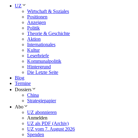
UZ
Wirtschaft & Soziales
Positionen
Anzeigen
Politik
Theorie & Geschichte
Aktion
Internationales
Kultur
Leserbriefe
Kommunalpolitik
Hintergrund
Die Letzte Seite
Blog
Termine
Dossiers
China
Strategiepapier
Abo
UZ abonnieren
Anmelden
UZ als PDF (Archiv)
UZ vom 7. August 2026
Spenden