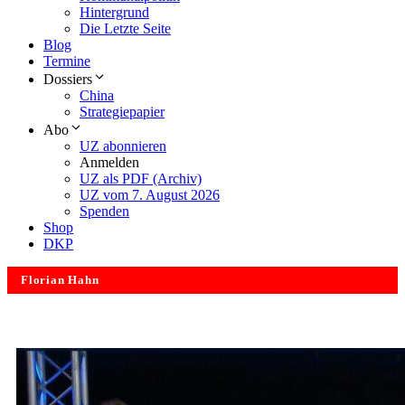
Hintergrund
Die Letzte Seite
Blog
Termine
Dossiers
China
Strategiepapier
Abo
UZ abonnieren
Anmelden
UZ als PDF (Archiv)
UZ vom 7. August 2026
Spenden
Shop
DKP
Florian Hahn