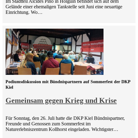
Im Stadtteil Alcides Pino in Holguín befindet sich auf dem
Gelände einer ehemaligen Tankstelle seit Juni eine neuartige
Einrichtung. Wo…
Podiumsdiskussion mit Bündnispartnern auf Sommerfest der DKP
Kiel
Gemeinsam gegen Krieg und Krise
Für Sonntag, den 26. Juli hatte die DKP Kiel Bündnispartner,
Freunde und Genossen zum Sommerfest im
Naturerlebniszentrum Kollhorst eingeladen. Wichtigster…