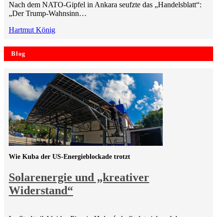
Nach dem NATO-Gipfel in Ankara seufzte das „Handelsblatt“:
„Der Trump-Wahnsinn…
Hartmut König
Blog
Wie Kuba der US-Energieblockade trotzt
Solarenergie und „kreativer
Widerstand“