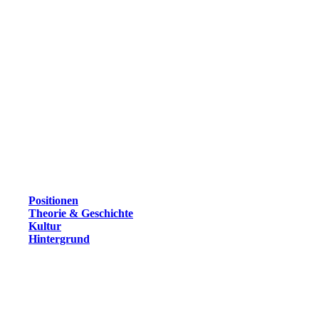
Positionen
Theorie & Geschichte
Kultur
Hintergrund