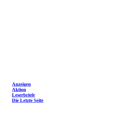
Anzeigen
Aktion
Leserbriefe
Die Letzte Seite