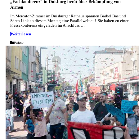
„Fachkonferenz“ in Duisburg berät über Bekämpfung von
Armen
Im Mercator-Zimmer im Duisburger Rathaus spannen Bärbel Bas und
Sören Link an diesem Montag eine Parallelwelt auf. Sie haben zu einer
Pressekonferenz eingeladen im Anschluss …
Weiterlesen
Categories
Politik