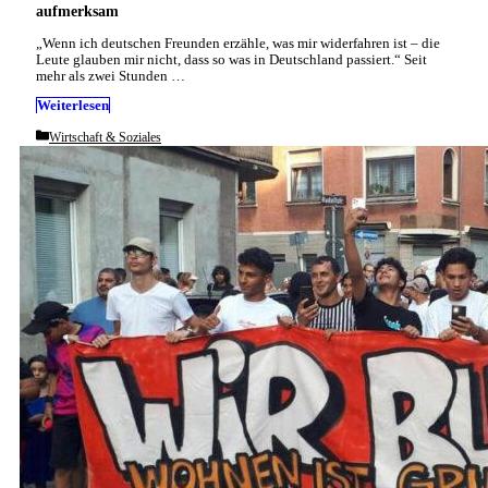
aufmerksam
„Wenn ich deutschen Freunden erzähle, was mir widerfahren ist – die
Leute glauben mir nicht, dass so was in Deutschland passiert.“ Seit
mehr als zwei Stunden …
Weiterlesen
Categories
Wirtschaft & Soziales