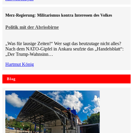
Merz-Regierung: Militarismus kontra Inte­ressen des Volkes
Politik mit der Abrissbirne
„Was für lausige Zeiten!“ Wer sagt das heutzutage nicht alles?
Nach dem NATO-Gipfel in Ankara seufzte das „Handelsblatt“:
„Der Trump-Wahnsinn…
Hartmut König
Blog