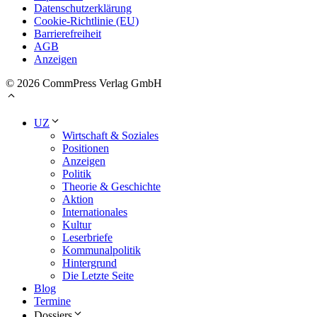
Datenschutzerklärung
Cookie-Richtlinie (EU)
Barrierefreiheit
AGB
Anzeigen
© 2026 CommPress Verlag GmbH
UZ
Wirtschaft & Soziales
Positionen
Anzeigen
Politik
Theorie & Geschichte
Aktion
Internationales
Kultur
Leserbriefe
Kommunalpolitik
Hintergrund
Die Letzte Seite
Blog
Termine
Dossiers