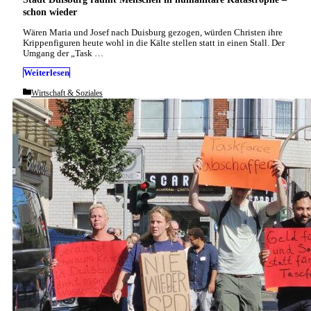
schon wieder
Wären Maria und Josef nach Duisburg gezogen, würden Christen ihre
Krippenfiguren heute wohl in die Kälte stellen statt in einen Stall. Der
Umgang der „Task …
Weiterlesen
Categories
Wirtschaft & Soziales