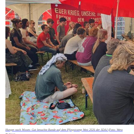
Hunger nach Wissen: Gut besuchte Runde auf dem Pfingstcamp West 2026 der SDAJ (Foto: Wera