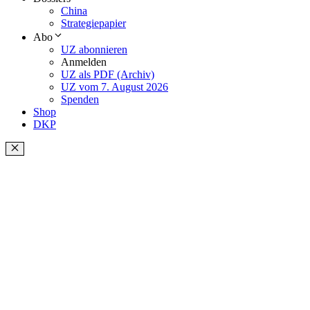
China
Strategiepapier
Abo
UZ abonnieren
Anmelden
UZ als PDF (Archiv)
UZ vom 7. August 2026
Spenden
Shop
DKP
Schließen