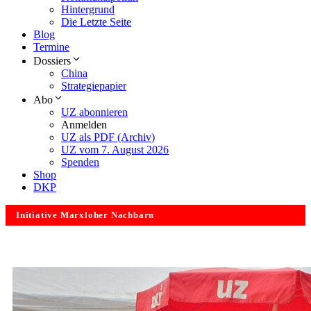
Hintergrund
Die Letzte Seite
Blog
Termine
Dossiers
China
Strategiepapier
Abo
UZ abonnieren
Anmelden
UZ als PDF (Archiv)
UZ vom 7. August 2026
Spenden
Shop
DKP
Initiative Marxloher Nachbarn