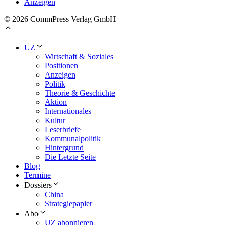
Anzeigen
© 2026 CommPress Verlag GmbH
UZ
Wirtschaft & Soziales
Positionen
Anzeigen
Politik
Theorie & Geschichte
Aktion
Internationales
Kultur
Leserbriefe
Kommunalpolitik
Hintergrund
Die Letzte Seite
Blog
Termine
Dossiers
China
Strategiepapier
Abo
UZ abonnieren