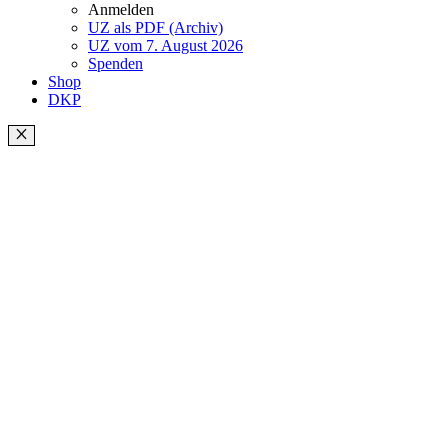
Anmelden
UZ als PDF (Archiv)
UZ vom 7. August 2026
Spenden
Shop
DKP
Schließen