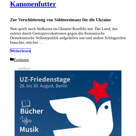
Kanonenfutter
Zur Verschleierung von Söldnereinsatz für die Ukraine
Nun spielt auch Südkorea im Ukraine-Konflikt mit. Das Land, das
zuletzt durch Grenzprovokationen gegen die Koreanische
Demokratische Volksrepublik aufgefallen war und andere Schlagzeilen
brauchte, möchte …
Weiterlesen
Categories
Positionen