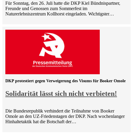
Für Sonntag, den 26. Juli hatte die DKP Kiel Bündnispartner,
Freunde und Genossen zum Sommerfest im
Naturerlebniszentrum Kollhorst eingeladen. Wichtigster…
DKP protestiert gegen Verweigerung des Visums für Booker Omole
Solidarität lässt sich nicht verbieten!
Die Bundesrepublik verhindert die Teilnahme von Booker
Omole an den UZ-Friedenstagen der DKP. Nach wochenlanger
Hinhaltetaktik hat die Botschaft der…