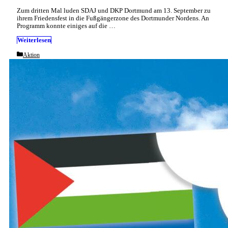
Zum dritten Mal luden SDAJ und DKP Dortmund am 13. September zu
ihrem Friedensfest in die Fußgängerzone des Dortmunder Nordens. An
Programm konnte einiges auf die …
Weiterlesen
Categories
Aktion