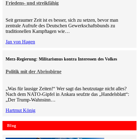
Friedens- und streikfähig
Seit geraumer Zeit ist es besser, sich zu setzen, bevor man
zentrale Aufrufe des Deutschen Gewerkschaftsbunds zu
traditionellen Kampftagen wie…
Jan von Hagen
Merz-Regierung: Militarismus kontra Inte­ressen des Volkes
Politik mit der Abrissbirne
„Was für lausige Zeiten!“ Wer sagt das heutzutage nicht alles?
Nach dem NATO-Gipfel in Ankara seufzte das „Handelsblatt“:
„Der Trump-Wahnsinn…
Hartmut König
Blog