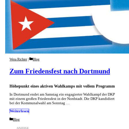
Categories
Wera Richter
Blog
Zum Friedensfest nach Dortmund
Höhepunkt eines aktiven Wahlkamps mit vollem Programm
In Dortmund endet am Samstag ein engagierter Wahlkampf der DKP
mit einem großen Friedensfest in der Nordstadt. Die DKP kandidiert
bei der Kommunalwahl am Sonntag …
Weiterlesen
Categories
Blog