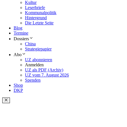
Kultur
Leserbriefe
Kommunalpolitik
Hintergrund
Die Letzte Seite
Blog
Termine
Dossiers
China
Strategiepapier
Abo
UZ abonnieren
Anmelden
UZ als PDF (Archiv)
UZ vom 7. August 2026
Spenden
Shop
DKP
Schließen