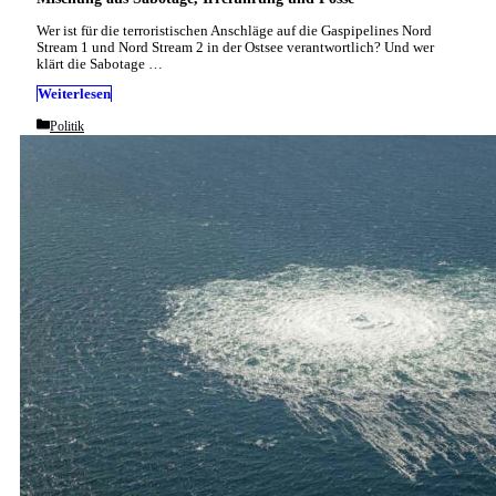
Wer ist für die terroristischen Anschläge auf die Gaspipelines Nord
Stream 1 und Nord Stream 2 in der Ostsee verantwortlich? Und wer
klärt die Sabotage …
Weiterlesen
Categories
Politik