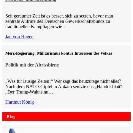
Seit geraumer Zeit ist es besser, sich zu setzen, bevor man
zentrale Aufrufe des Deutschen Gewerkschaftsbunds zu
traditionellen Kampftagen wie…
Jan von Hagen
Merz-Regierung: Militarismus kontra Inte­ressen des Volkes
Politik mit der Abrissbirne
„Was für lausige Zeiten!“ Wer sagt das heutzutage nicht alles?
Nach dem NATO-Gipfel in Ankara seufzte das „Handelsblatt“:
„Der Trump-Wahnsinn…
Hartmut König
Blog