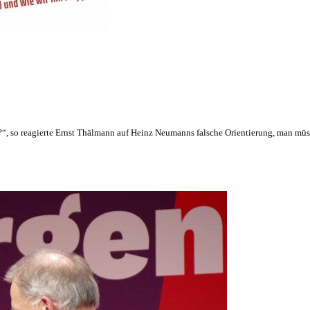
nn?“, so reagierte Ernst Thälmann auf Heinz Neumanns falsche Orientierung, man mü