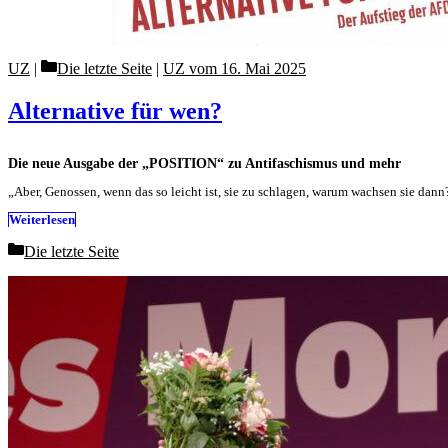
Categories
UZ
Die letzte Seite
|
UZ vom 16. Mai 2025
Alternative für wen?
Die neue Ausgabe der „POSITION“ zu Antifaschismus und mehr
„Aber, Genossen, wenn das so leicht ist, sie zu schlagen, warum wachsen sie da
Weiterlesen
Categories
Die letzte Seite