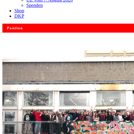
Spenden
Shop
DKP
Position