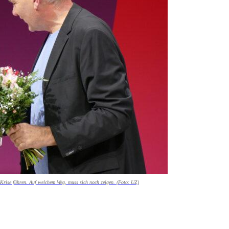
Krise führen. Auf welchem Weg, muss sich noch zeigen. (Foto: UZ)