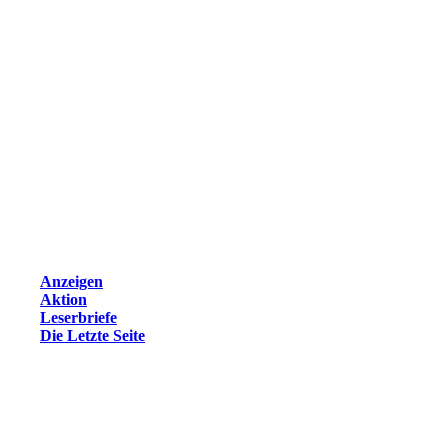
Anzeigen
Aktion
Leserbriefe
Die Letzte Seite