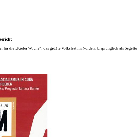
bericht
r für die „Kieler Woche“: das größte Volksfest im Norden. Ursprünglich als Segeltu