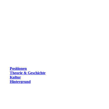
Positionen
Theorie & Geschichte
Kultur
Hintergrund