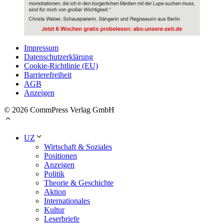
Impressum
Datenschutzerklärung
Cookie-Richtlinie (EU)
Barrierefreiheit
AGB
Anzeigen
© 2026 CommPress Verlag GmbH
UZ
Wirtschaft & Soziales
Positionen
Anzeigen
Politik
Theorie & Geschichte
Aktion
Internationales
Kultur
Leserbriefe