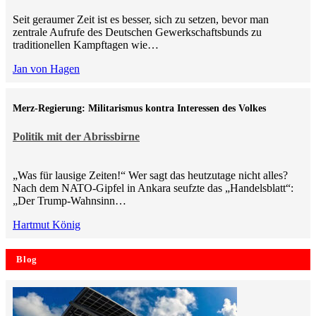
Seit geraumer Zeit ist es besser, sich zu setzen, bevor man
zentrale Aufrufe des Deutschen Gewerkschaftsbunds zu
traditionellen Kampftagen wie…
Jan von Hagen
Merz-Regierung: Militarismus kontra Inte­ressen des Volkes
Politik mit der Abrissbirne
„Was für lausige Zeiten!“ Wer sagt das heutzutage nicht alles?
Nach dem NATO-Gipfel in Ankara seufzte das „Handelsblatt“:
„Der Trump-Wahnsinn…
Hartmut König
Blog