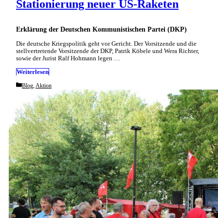
Stationierung neuer US-Raketen
Erklärung der Deutschen Kommunistischen Partei (DKP)
Die deutsche Kriegspolitik geht vor Gericht. Der Vorsitzende und die
stellvertretende Vorsitzende der DKP, Patrik Köbele und Wera Richter,
sowie der Jurist Ralf Hohmann legen …
Weiterlesen
Categories
Blog
,
Aktion