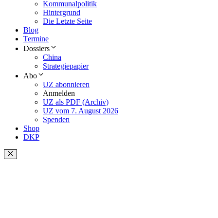
Kommunalpolitik
Hintergrund
Die Letzte Seite
Blog
Termine
Dossiers
China
Strategiepapier
Abo
UZ abonnieren
Anmelden
UZ als PDF (Archiv)
UZ vom 7. August 2026
Spenden
Shop
DKP
Schließen