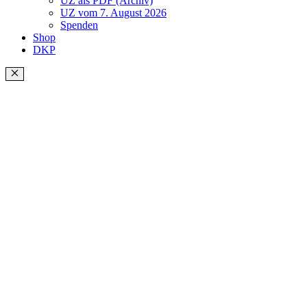
UZ als PDF (Archiv)
UZ vom 7. August 2026
Spenden
Shop
DKP
Schließen