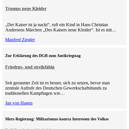
Trumps neue Kleider
„Der Kaiser ist ja nackt“, ruft ein Kind in Hans Christian
Andersens Märchen „Des Kaisers neue Kleider“. Ist es mit…
Manfred Ziegler
Zur Erklärung des DGB zum Antikriegstag
Friedens- und streikfähig
Seit geraumer Zeit ist es besser, sich zu setzen, bevor man
zentrale Aufrufe des Deutschen Gewerkschaftsbunds zu
traditionellen Kampftagen wie…
Jan von Hagen
Merz-Regierung: Militarismus kontra Inte­ressen des Volkes