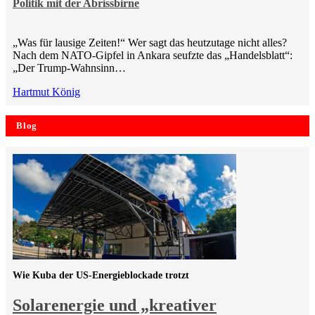
Politik mit der Abrissbirne
„Was für lausige Zeiten!“ Wer sagt das heutzutage nicht alles?
Nach dem NATO-Gipfel in Ankara seufzte das „Handelsblatt“:
„Der Trump-Wahnsinn…
Hartmut König
Blog
Wie Kuba der US-Energieblockade trotzt
Solarenergie und „kreativer