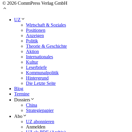
© 2026 CommPress Verlag GmbH
UZ
Wirtschaft & Soziales
Positionen
Anzeigen
Politik
Theorie & Geschichte
Aktion
Internationales
Kultur
Leserbriefe
Kommunalpolitik
Hintergrund
Die Letzte Seite
Blog
Termine
Dossiers
China
Strategiepapier
Abo
UZ abonnieren
Anmelden