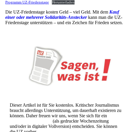
Programm UZ-Friedenstage
Herunterladen
Die UZ-Friedenstage kosten Geld – viel Geld. Mit dem
Kauf
einer oder mehrerer Solidaritäts-Anstecker
kann man die UZ-
Friedenstage unterstützen – und ein Zeichen für Frieden setzen.
Dieser Artikel ist für Sie kostenlos. Kritischer Journalismus
braucht allerdings Unterstützung, um dauerhaft existieren zu
können. Daher freuen wir uns, wenn Sie sich für ein
Abonnement der UZ
(als gedruckte Wochenzeitung
und/oder in digitaler Vollversion) entscheiden. Sie können
die UZ vorher
6 Wochen lang kostenlos und