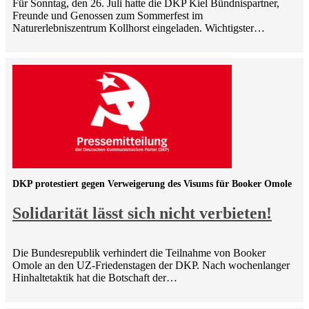
Für Sonntag, den 26. Juli hatte die DKP Kiel Bündnispartner,
Freunde und Genossen zum Sommerfest im
Naturerlebniszentrum Kollhorst eingeladen. Wichtigster…
DKP protestiert gegen Verweigerung des Visums für Booker Omole
Solidarität lässt sich nicht verbieten!
Die Bundesrepublik verhindert die Teilnahme von Booker
Omole an den UZ-Friedenstagen der DKP. Nach wochenlanger
Hinhaltetaktik hat die Botschaft der…