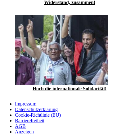
Widerstand, zusammen!
Hoch die internationale Solidarität!
Impressum
Datenschutzerklärung
Cookie-Richtlinie (EU)
Barrierefreiheit
AGB
Anzeigen