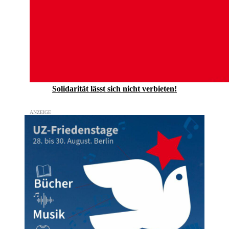
Solidarität lässt sich nicht verbieten!