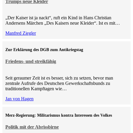
Trumps neue Kleider
„Der Kaiser ist ja nackt“, ruft ein Kind in Hans Christian
Andersens Märchen „Des Kaisers neue Kleider“. Ist es mit…
Manfred Ziegler
Zur Erklärung des DGB zum Antikriegstag
Friedens- und streikfähig
Seit geraumer Zeit ist es besser, sich zu setzen, bevor man
zentrale Aufrufe des Deutschen Gewerkschaftsbunds zu
traditionellen Kampftagen wie…
Jan von Hagen
Merz-Regierung: Militarismus kontra Inte­ressen des Volkes
Politik mit der Abrissbirne