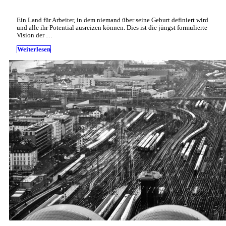
Ein Land für Arbeiter, in dem niemand über seine Geburt definiert wird
und alle ihr Potential ausreizen können. Dies ist die jüngst formulierte
Vision der …
Weiterlesen