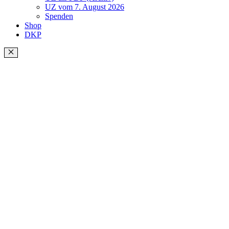
UZ vom 7. August 2026
Spenden
Shop
DKP
Schließen