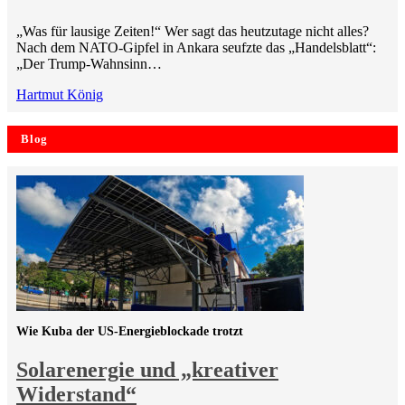
„Was für lausige Zeiten!“ Wer sagt das heutzutage nicht alles?
Nach dem NATO-Gipfel in Ankara seufzte das „Handelsblatt“:
„Der Trump-Wahnsinn…
Hartmut König
Blog
Wie Kuba der US-Energieblockade trotzt
Solarenergie und „kreativer
Widerstand“