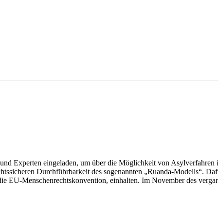
nd Experten eingeladen, um über die Möglichkeit von Asylverfahren i
rechtssicheren Durchführbarkeit des sogenannten „Ruanda-Modells“. Da
die EU-Menschenrechtskonvention, einhalten. Im November des vergang