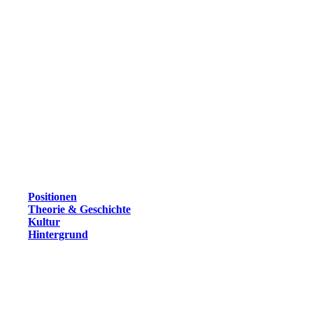
Positionen
Theorie & Geschichte
Kultur
Hintergrund