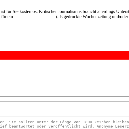
 ist für Sie kostenlos. Kritischer Journalismus braucht allerdings Unte
 für ein
Abonnement der UZ
(als gedruckte Wochenzeitung und/oder i
kostenlos und unverbindlich testen
.