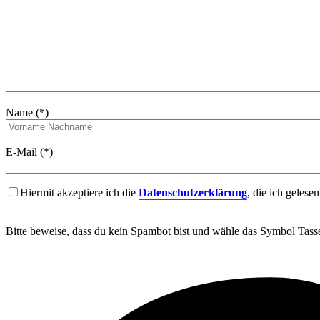
Name (*)
E-Mail (*)
Hiermit akzeptiere ich die
Datenschutzerklärung
, die ich gelese
Bitte beweise, dass du kein Spambot bist und wähle das Symbol
Tass