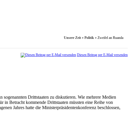
Unsere Zeit
»
Politik
»
Zweifel an Ruanda
Diesen Beitrag per E-Mail versenden
n sogenannten Drittstaaten zu diskutieren. Wie mehrere Medien
für in Betracht kommende Drittstaaten müssten eine Reihe von
enen Jahres hatte die Ministerpräsidentenkonferenz beschlossen,