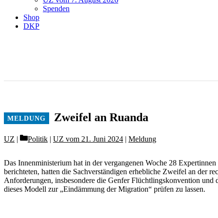
Spenden
Shop
DKP
Zweifel an Ruanda
Categories
UZ
Politik
|
UZ vom 21. Juni 2024
|
Meldung
Das Innenministerium hat in der vergangenen Woche 28 Expertinnen u
berichteten, hatten die Sachverständigen erhebliche Zweifel an der 
Anforderungen, insbesondere die Genfer Flüchtlingskonvention und 
dieses Modell zur „Eindämmung der Migration“ prüfen zu lassen.