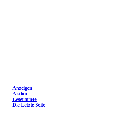
Anzeigen
Aktion
Leserbriefe
Die Letzte Seite