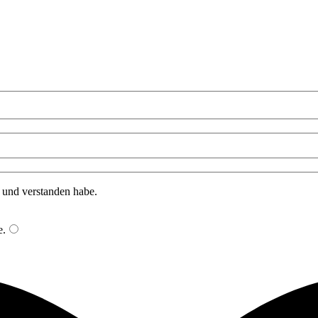
n und verstanden habe.
e
.