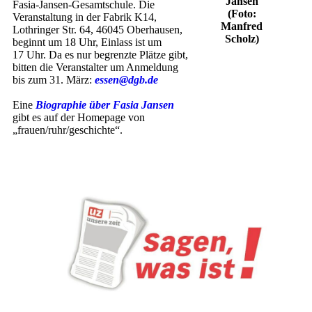
Jansen
Fasia-Jansen-Gesamtschule. Die
(Foto:
Veranstaltung in der Fabrik K14,
Manfred
Lothringer Str. 64, 46045 Oberhausen,
Scholz)
beginnt um 18 Uhr, Einlass ist um
17 Uhr. Da es nur begrenzte Plätze gibt,
bitten die Veranstalter um Anmeldung
bis zum 31. März:
essen@dgb.de
Eine
Biographie über Fasia Jansen
gibt es auf der Homepage von
„frauen/ruhr/geschichte“.