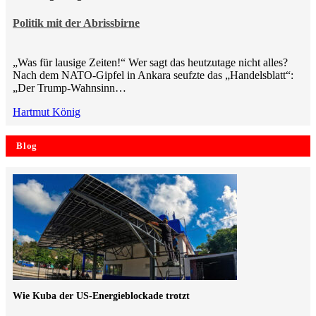
Politik mit der Abrissbirne
„Was für lausige Zeiten!“ Wer sagt das heutzutage nicht alles?
Nach dem NATO-Gipfel in Ankara seufzte das „Handelsblatt“:
„Der Trump-Wahnsinn…
Hartmut König
Blog
Wie Kuba der US-Energieblockade trotzt