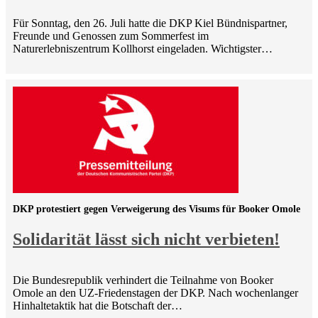
Für Sonntag, den 26. Juli hatte die DKP Kiel Bündnispartner,
Freunde und Genossen zum Sommerfest im
Naturerlebniszentrum Kollhorst eingeladen. Wichtigster…
DKP protestiert gegen Verweigerung des Visums für Booker Omole
Solidarität lässt sich nicht verbieten!
Die Bundesrepublik verhindert die Teilnahme von Booker
Omole an den UZ-Friedenstagen der DKP. Nach wochenlanger
Hinhaltetaktik hat die Botschaft der…