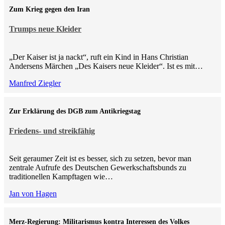
Zum Krieg gegen den Iran
Trumps neue Kleider
„Der Kaiser ist ja nackt“, ruft ein Kind in Hans Christian
Andersens Märchen „Des Kaisers neue Kleider“. Ist es mit…
Manfred Ziegler
Zur Erklärung des DGB zum Antikriegstag
Friedens- und streikfähig
Seit geraumer Zeit ist es besser, sich zu setzen, bevor man
zentrale Aufrufe des Deutschen Gewerkschaftsbunds zu
traditionellen Kampftagen wie…
Jan von Hagen
Merz-Regierung: Militarismus kontra Inte­ressen des Volkes