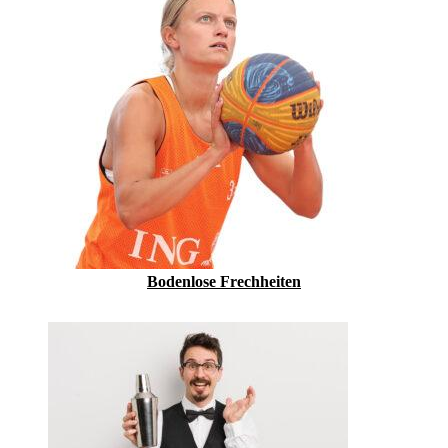
Bodenlose Frechheiten