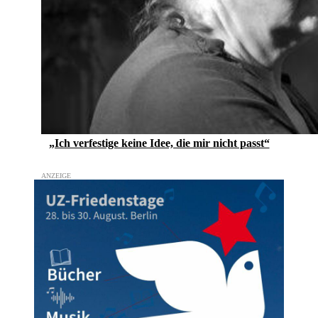
„Ich verfestige keine Idee, die mir nicht passt“