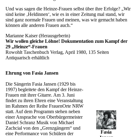
Und was sagen die Heinze-Frauen selbst über ihre Erfolge? „Wir
sind keine ‚Heldinnen‘, wie es in einer Zeitung mal stand, wir
sind ganz normale Frauen und meinen, was wir gemacht haben
können alle anderen Frauen auch.“
Marianne Kaiser (Herausgeberin)
Wir wollen gleiche Löhne! Dokumentation zum Kampf der
29 „Heinze“-Frauen
Rowohlt Taschenbuch Verlag, April 1980, 135 Seiten
Antiquarisch erhältlich
Ehrung von Fasia Jansen
Die Sängerin Fasia Jansen (1929 bis
1997) begleitete den Kampf der Heinze-
Frauen mit ihrer Gitarre. Am 3. Juni
findet zu ihren Ehren eine Veranstaltung
im Rahmen der Reihe FrauenOrte NRW
statt. Auf dem Programm stehen neben
einer Ansprache von Oberbürgermeister
Daniel Schranz Musik von Michael
Zachcial von den „Grenzgängern“ und
Fasia
eine Performance von Schülern der