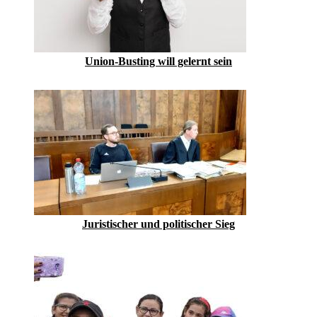
Union-Busting will gelernt sein
Juristischer und politischer Sieg