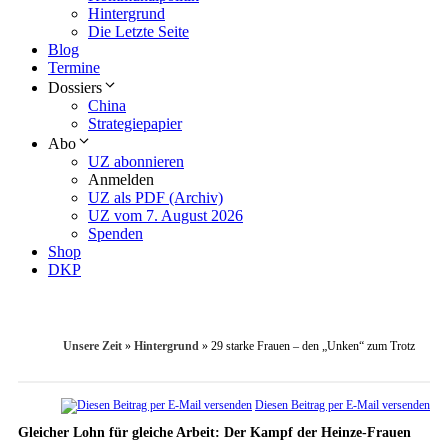
Hintergrund
Die Letzte Seite
Blog
Termine
Dossiers
China
Strategiepapier
Abo
UZ abonnieren
Anmelden
UZ als PDF (Archiv)
UZ vom 7. August 2026
Spenden
Shop
DKP
Unsere Zeit
»
Hintergrund
»
29 starke Frauen – den „Unken“ zum Trotz
Diesen Beitrag per E-Mail versenden
Gleicher Lohn für gleiche Arbeit: Der Kampf der Heinze-Frauen