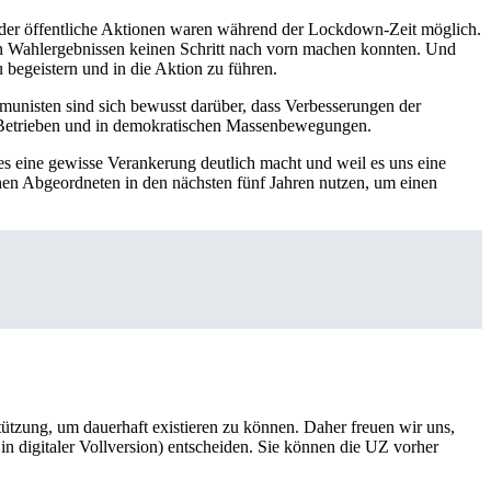
oder öffentliche Aktionen waren während der Lockdown-Zeit möglich.
den Wahlergebnissen keinen Schritt nach vorn machen konnten. Und
 begeistern und in die Aktion zu führen.
munisten sind sich bewusst darüber, dass Verbesserungen der
en Betrieben und in demokratischen Massenbewegungen.
es eine gewisse Verankerung deutlich macht und weil es uns eine
hen Abgeordneten in den nächsten fünf Jahren nutzen, um einen
rstützung, um dauerhaft existieren zu können. Daher freuen wir uns,
n digitaler Vollversion) entscheiden. Sie können die UZ vorher
6