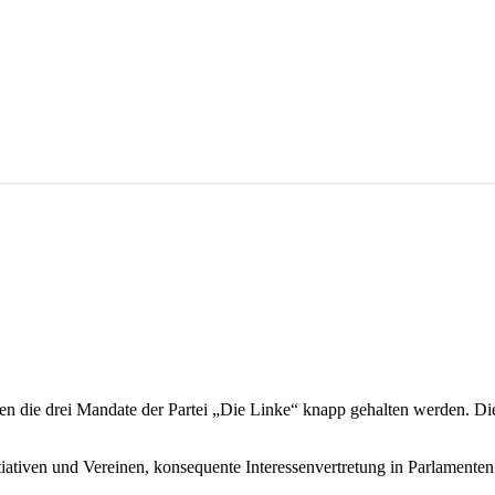
n die drei Mandate der Partei „Die Linke“ knapp gehalten werden. Di
tiativen und Vereinen, konsequente Interessenvertretung in Parlamenten