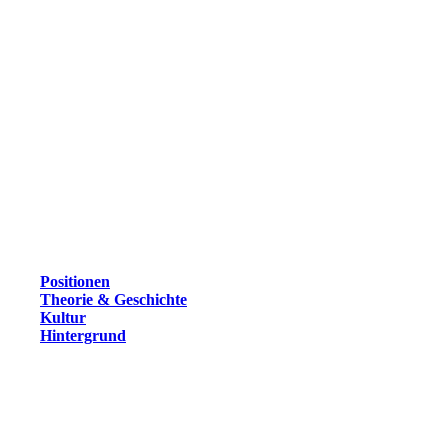
Positionen
Theorie & Geschichte
Kultur
Hintergrund