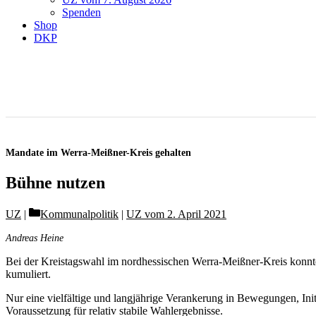
Spenden
Shop
DKP
Mandate im Werra-Meißner-Kreis gehalten
Bühne nutzen
Categories
UZ
Kommunalpolitik
|
UZ vom 2. April 2021
Andreas Heine
Bei der Kreistagswahl im nordhessischen Werra-Meißner-Kreis konnte
kumuliert.
Nur eine vielfältige und langjährige Verankerung in Bewegungen, Ini
Voraussetzung für relativ stabile Wahlergebnisse.