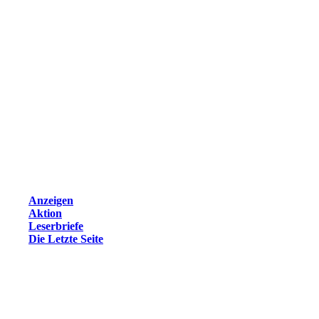
Anzeigen
Aktion
Leserbriefe
Die Letzte Seite