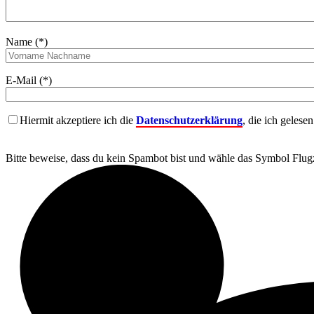
Name (*)
E-Mail (*)
Hiermit akzeptiere ich die
Datenschutzerklärung
, die ich gelese
Bitte beweise, dass du kein Spambot bist und wähle das Symbol
Flug