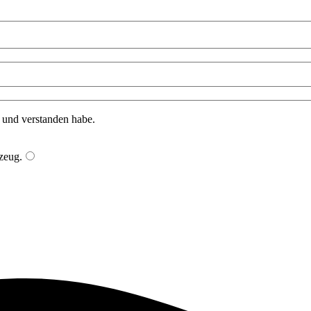
n und verstanden habe.
zeug
.