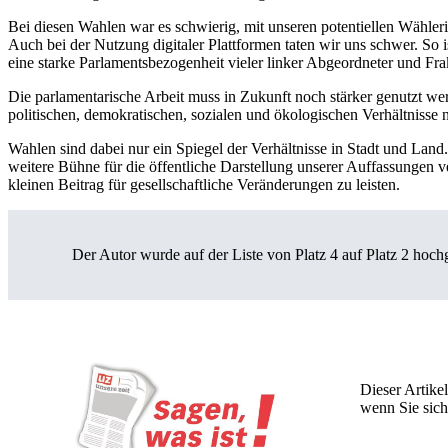
Bei diesen Wahlen war es schwierig, mit unseren potentiellen Wähl
Auch bei der Nutzung digitaler Plattformen taten wir uns schwer. So
eine starke Parlamentsbezogenheit vieler linker Abgeordneter und Frak
Die parlamentarische Arbeit muss in Zukunft noch stärker genutzt we
politischen, demokratischen, sozialen und ökologischen Verhältniss
Wahlen sind dabei nur ein Spiegel der Verhältnisse in Stadt und Lan
weitere Bühne für die öffentliche Darstellung unserer Auffassungen
kleinen Beitrag für gesellschaftliche Veränderungen zu leisten.
Der Autor wurde auf der Liste von Platz 4 auf Platz 2 hoch
Dieser Artikel
wenn Sie sich
Wochen lang 