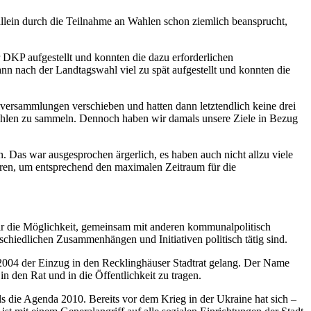
allein durch die Teilnahme an Wahlen schon ziemlich beansprucht,
 DKP aufgestellt und konnten die dazu erforderlichen
nn nach der Landtagswahl viel zu spät aufgestellt und konnten die
ersammlungen verschieben und hatten dann letztendlich keine drei
wahlen zu sammeln. Dennoch haben wir damals unsere Ziele in Bezug
 Das war ausgesprochen ärgerlich, es haben auch nicht allzu viele
ühren, um entsprechend den maximalen Zeitraum für die
ir die Möglichkeit, gemeinsam mit anderen kommunalpolitisch
chiedlichen Zusammenhängen und Initiativen politisch tätig sind.
004 der Einzug in den Recklinghäuser Stadtrat gelang. Der Name
 den Rat und in die Öffentlichkeit zu tragen.
 die Agenda 2010. Bereits vor dem Krieg in der Ukraine hat sich –