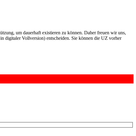
rstützung, um dauerhaft existieren zu können. Daher freuen wir uns,
n digitaler Vollversion) entscheiden. Sie können die UZ vorher
6