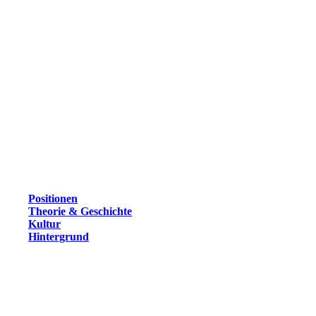
Positionen
Theorie & Geschichte
Kultur
Hintergrund