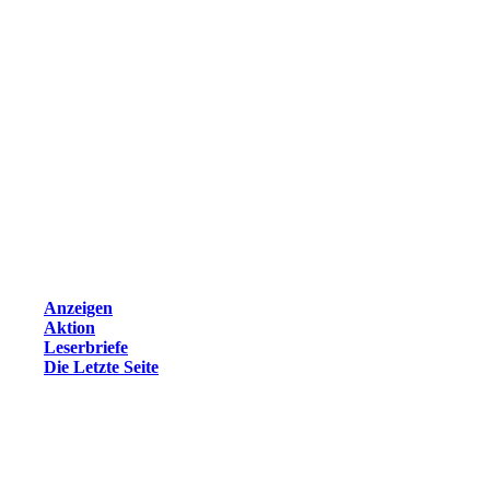
Anzeigen
Aktion
Leserbriefe
Die Letzte Seite