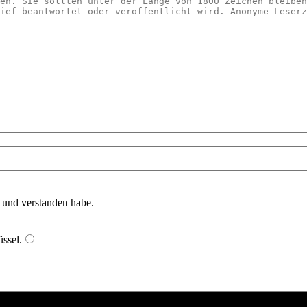
n und verstanden habe.
ssel
.