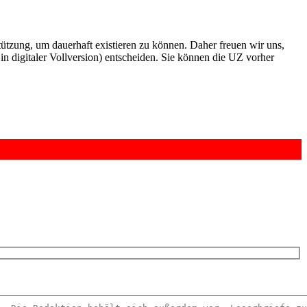
rstützung, um dauerhaft existieren zu können. Daher freuen wir uns,
n digitaler Vollversion) entscheiden. Sie können die UZ vorher
6