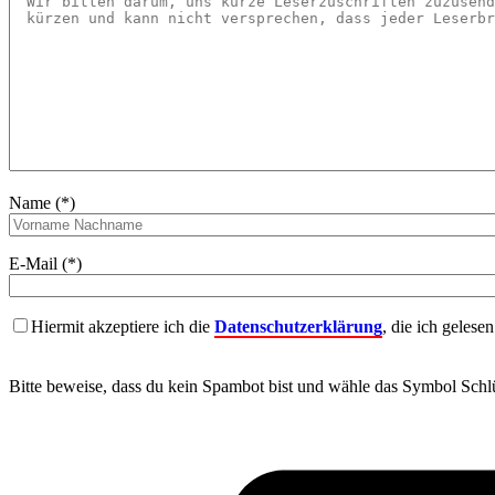
Name (*)
E-Mail (*)
Hiermit akzeptiere ich die
Datenschutzerklärung
, die ich gelese
Bitte beweise, dass du kein Spambot bist und wähle das Symbol
Schlü