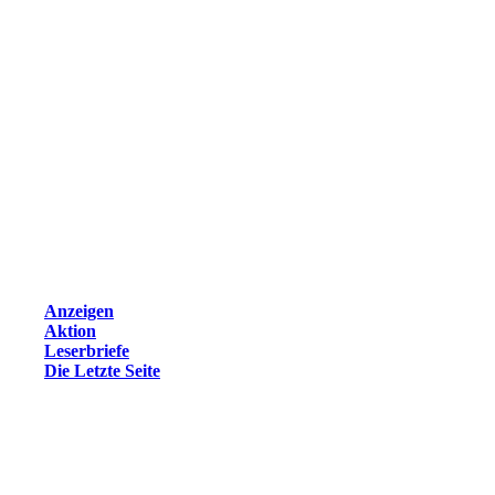
Anzeigen
Aktion
Leserbriefe
Die Letzte Seite