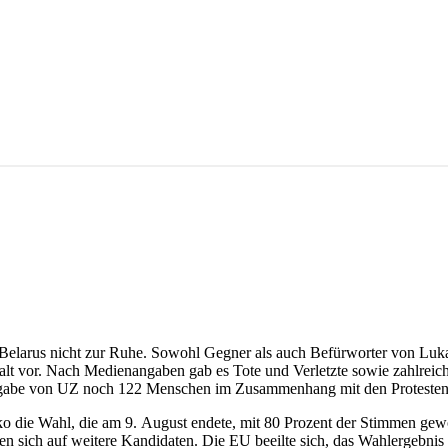
larus nicht zur Ruhe. Sowohl Gegner als auch Befürworter von Luka
lt vor. Nach Medienangaben gab es Tote und Verletzte sowie zahlreiche
sgabe von UZ noch 122 Menschen im Zusammenhang mit den Protesten i
die Wahl, die am 9. August endete, mit 80 Prozent der Stimmen gewo
len sich auf weitere Kandidaten. Die EU beeilte sich, das Wahlergebnis 