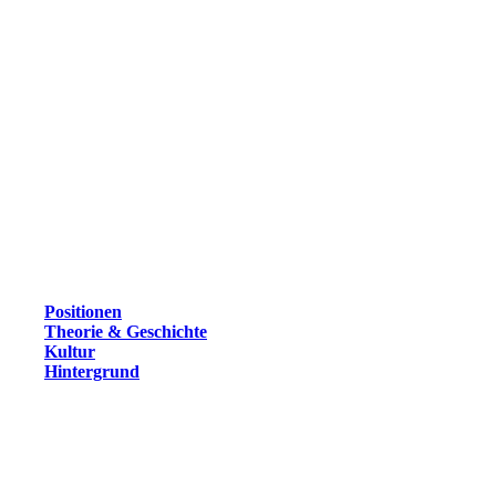
Positionen
Theorie & Geschichte
Kultur
Hintergrund