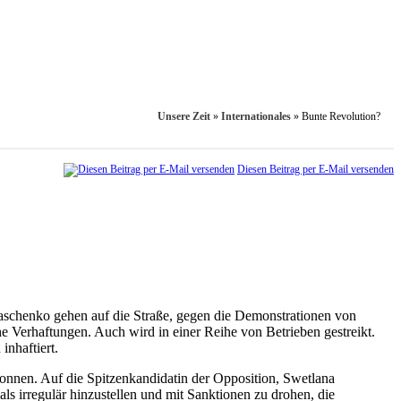
Unsere Zeit
»
Internationales
»
Bunte Revolution?
Diesen Beitrag per E-Mail versenden
schenko gehen auf die Straße, gegen die Demonstrationen von
 Verhaftungen. Auch wird in einer Reihe von Betrieben gestreikt.
nhaftiert.
nnen. Auf die Spitzenkandidatin der Opposition, Swetlana
als irregulär hinzustellen und mit Sanktionen zu drohen, die