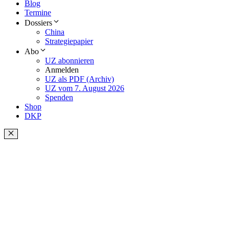
Blog
Termine
Dossiers
China
Strategiepapier
Abo
UZ abonnieren
Anmelden
UZ als PDF (Archiv)
UZ vom 7. August 2026
Spenden
Shop
DKP
Schließen