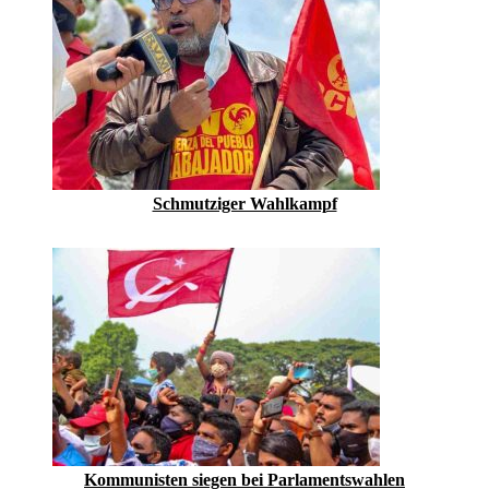
Schmutziger Wahlkampf
Kommunisten siegen bei Parlamentswahlen