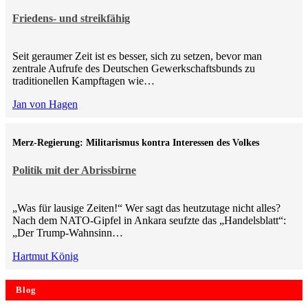
Friedens- und streikfähig
Seit geraumer Zeit ist es besser, sich zu setzen, bevor man
zentrale Aufrufe des Deutschen Gewerkschaftsbunds zu
traditionellen Kampftagen wie…
Jan von Hagen
Merz-Regierung: Militarismus kontra Inte­ressen des Volkes
Politik mit der Abrissbirne
„Was für lausige Zeiten!“ Wer sagt das heutzutage nicht alles?
Nach dem NATO-Gipfel in Ankara seufzte das „Handelsblatt“:
„Der Trump-Wahnsinn…
Hartmut König
Blog