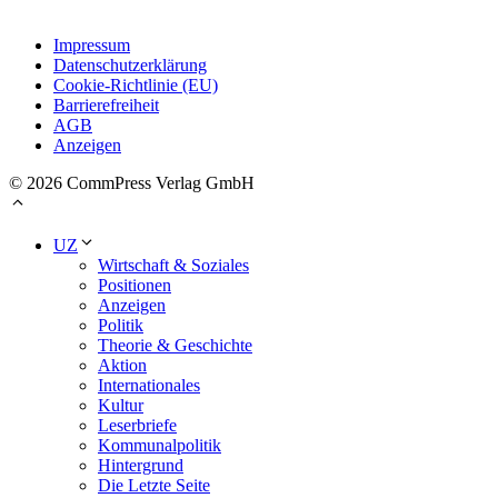
Impressum
Datenschutzerklärung
Cookie-Richtlinie (EU)
Barrierefreiheit
AGB
Anzeigen
© 2026 CommPress Verlag GmbH
UZ
Wirtschaft & Soziales
Positionen
Anzeigen
Politik
Theorie & Geschichte
Aktion
Internationales
Kultur
Leserbriefe
Kommunalpolitik
Hintergrund
Die Letzte Seite