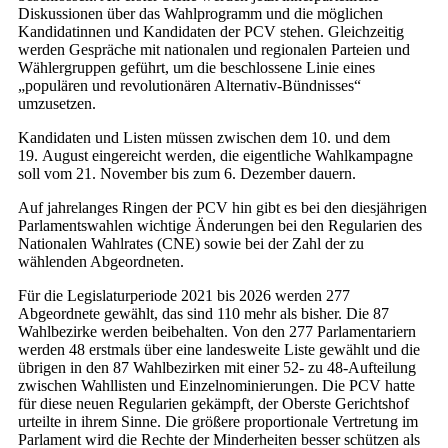
Diskussionen über das Wahlprogramm und die möglichen
Kandidatinnen und Kandidaten der PCV stehen. Gleichzeitig
werden Gespräche mit nationalen und regionalen Parteien und
Wählergruppen geführt, um die beschlossene Linie eines
„populären und revolutionären Alternativ-Bündnisses“
umzusetzen.
Kandidaten und Listen müssen zwischen dem 10. und dem
19. August eingereicht werden, die eigentliche Wahlkampagne
soll vom 21. November bis zum 6. Dezember dauern.
Auf jahrelanges Ringen der PCV hin gibt es bei den diesjährigen
Parlamentswahlen wichtige Änderungen bei den Regularien des
Nationalen Wahlrates (CNE) sowie bei der Zahl der zu
wählenden Abgeordneten.
Für die Legislaturperiode 2021 bis 2026 werden 277
Abgeordnete gewählt, das sind 110 mehr als bisher. Die 87
Wahlbezirke werden beibehalten. Von den 277 Parlamentariern
werden 48 erstmals über eine landesweite Liste gewählt und die
übrigen in den 87 Wahlbezirken mit einer 52- zu 48-Aufteilung
zwischen Wahllisten und Einzelnominierungen. Die PCV hatte
für diese neuen Regularien gekämpft, der Oberste Gerichtshof
urteilte in ihrem Sinne. Die größere proportionale Vertretung im
Parlament wird die Rechte der Minderheiten besser schützen als