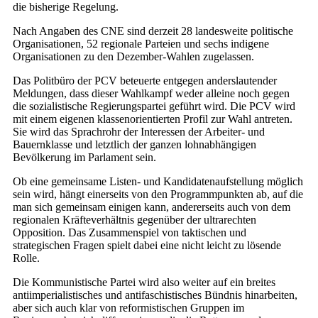
die bisherige Regelung.
Nach Angaben des CNE sind derzeit 28 landesweite politische
Organisationen, 52 regionale Parteien und sechs indigene
Organisationen zu den Dezember-Wahlen zugelassen.
Das Politbüro der PCV beteuerte entgegen anderslautender
Meldungen, dass dieser Wahlkampf weder alleine noch gegen
die sozialistische Regierungspartei geführt wird. Die PCV wird
mit einem eigenen klassenorientierten Profil zur Wahl antreten.
Sie wird das Sprachrohr der Interessen der Arbeiter- und
Bauernklasse und letztlich der ganzen lohnabhängigen
Bevölkerung im Parlament sein.
Ob eine gemeinsame Listen- und Kandidatenaufstellung möglich
sein wird, hängt einerseits von den Programmpunkten ab, auf die
man sich gemeinsam einigen kann, andererseits auch von dem
regionalen Kräfteverhältnis gegenüber der ultrarechten
Opposition. Das Zusammenspiel von taktischen und
strategischen Fragen spielt dabei eine nicht leicht zu lösende
Rolle.
Die Kommunistische Partei wird also weiter auf ein breites
antiimperialistisches und antifaschistisches Bündnis hinarbeiten,
aber sich auch klar von reformistischen Gruppen im