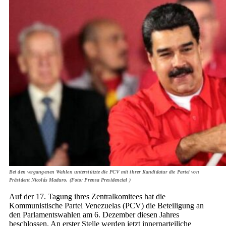
Bei den vergangenen Wahlen unterstützte die PCV mit ihrer Kandidatur die Partei von
Präsident Nicolás Maduro. (Foto: Prensa Presidencial )
Auf der 17. Tagung ihres Zentralkomitees hat die
Kommunistische Partei Venezuelas (PCV) die Beteiligung an
den Parlamentswahlen am 6. Dezember diesen Jahres
beschlossen. An erster Stelle werden jetzt innerparteiliche