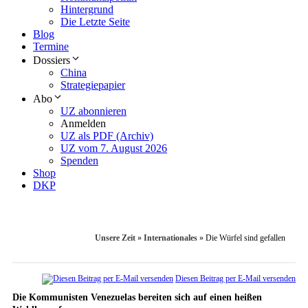
Hintergrund
Die Letzte Seite
Blog
Termine
Dossiers
China
Strategiepapier
Abo
UZ abonnieren
Anmelden
UZ als PDF (Archiv)
UZ vom 7. August 2026
Spenden
Shop
DKP
Unsere Zeit
»
Internationales
»
Die Würfel sind gefallen
Diesen Beitrag per E-Mail versenden
Die Kommunisten Venezuelas bereiten sich auf einen heißen