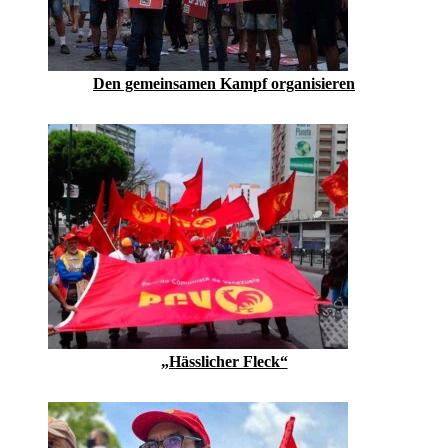
Den gemeinsamen Kampf organisieren
„Hässlicher Fleck“